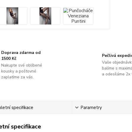
Doprava zdarma od
Pečlivá expedi
1500 Kč
Vaše objednávk
Nakupte své oblíbené
balíme s maximá
kousky a poštovné
a odesíláme 2x 
zaplatíme za vás.
etní specifikace
Parametry
tní specifikace