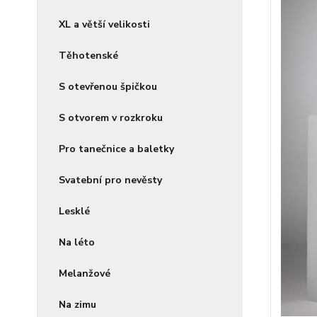
XL a větší velikosti
Těhotenské
S otevřenou špičkou
S otvorem v rozkroku
Pro tanečnice a baletky
Svatební pro nevěsty
Lesklé
Na léto
Melanžové
Na zimu