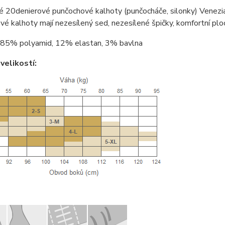
 20denierové punčochové kalhoty (punčocháče, silonky) Venezia
é kalhoty mají nezesílený sed, nezesílené špičky, komfortní plo
85% polyamid, 12% elastan, 3% bavlna
velikostí: