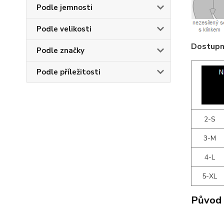
Podle jemnosti
Podle velikosti
Dostupné
Podle značky
Podle příležitosti
2-S
3-M
4-L
5-XL
Původ 