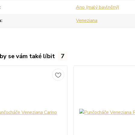
Ano (malý bavlněný)
a
Veneziana
by se vám také líbit
7