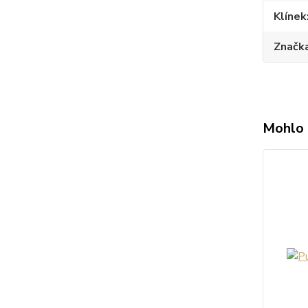
Klínek
Značk
Mohlo 