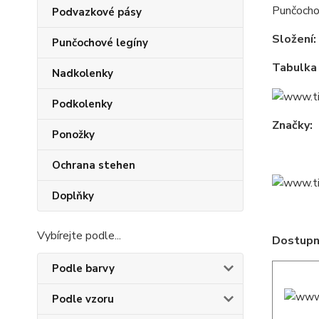
Punčochov
Podvazkové pásy
Složení:
Punčochové legíny
Tabulka 
Nadkolenky
Podkolenky
Značky:
Ponožky
Ochrana stehen
Doplňky
Vybírejte podle...
Dostupné
Podle barvy
Podle vzoru