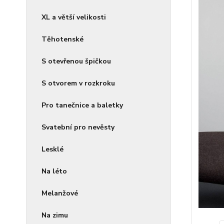
XL a větší velikosti
Těhotenské
S otevřenou špičkou
S otvorem v rozkroku
Pro tanečnice a baletky
Svatební pro nevěsty
Lesklé
Na léto
Melanžové
Na zimu