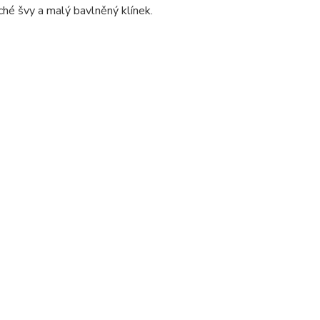
ché švy a malý bavlněný klínek.