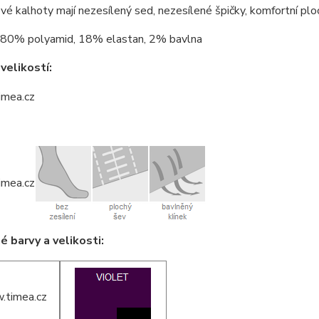
é kalhoty mají nezesílený sed, nezesílené špičky, komfortní plo
80% polyamid, 18% elastan, 2% bavlna
velikostí:
 barvy a velikosti: