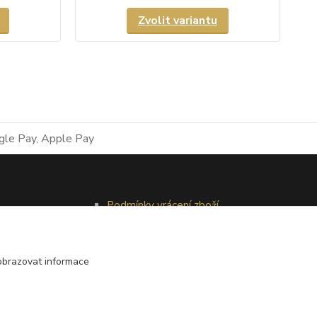
Zvolit variantu
Podmínky vrácení zboží
Reklamační řád
obrazovat informace