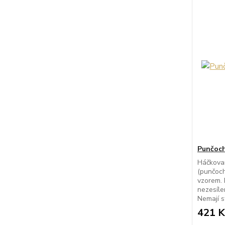
Punčoch
Háčkova
(punčoch
vzorem. 
nezesíle
Nemají st
421 K