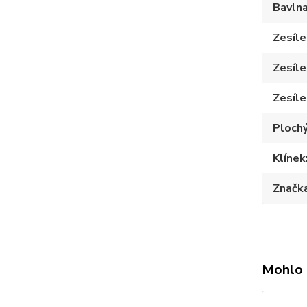
Bavln
Zesíle
Zesíle
Zesíle
Plochý
Klínek
Značk
Mohlo 