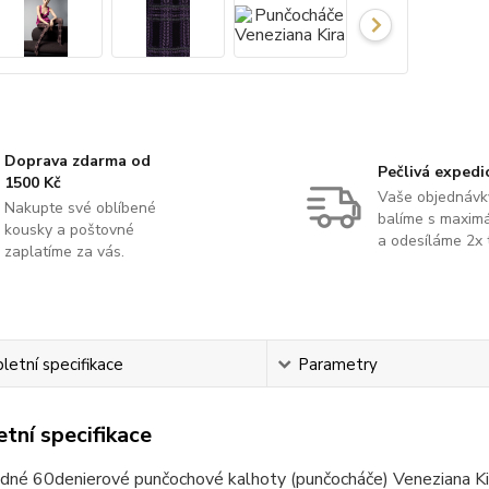
Doprava zdarma od
Pečlivá expedi
1500 Kč
Vaše objednávk
Nakupte své oblíbené
balíme s maximá
kousky a poštovné
a odesíláme 2x 
zaplatíme za vás.
etní specifikace
Parametry
tní specifikace
dné 60denierové punčochové kalhoty (punčocháče) Veneziana Ki