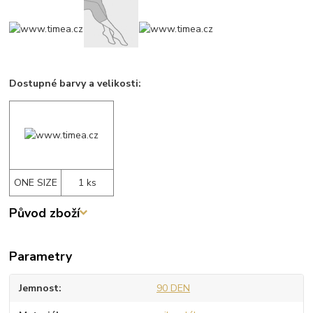
Dostupné barvy a velikosti:
ONE SIZE
1 ks
Původ zboží
Parametry
Jemnost
90 DEN