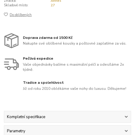
Značka:
Annes
Skladové místo:
27
Do oblíbených
Doprava zdarma od 1500 Kč
Nakupte své oblíbené kousky a poštovné zaplatíme za vás.
Pečlivá expedice
Vaše objednávky balíme s maximální péčí a odesíláme 2x
týdně.
Tradice a spolehlivost
Již od roku 2010 oblékáme vaše nohy do luxusu. Děkujeme!
Kompletní specifikace
Parametry