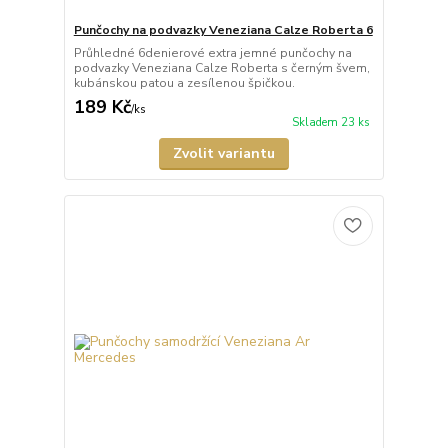
Punčochy na podvazky Veneziana Calze Roberta 6
Průhledné 6denierové extra jemné punčochy na
podvazky Veneziana Calze Roberta s černým švem,
kubánskou patou a zesílenou špičkou.
189 Kč
/
ks
Skladem 23 ks
Zvolit variantu