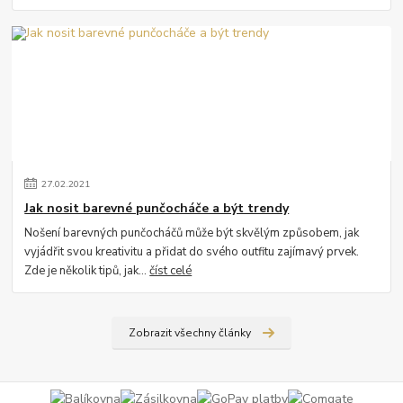
27
.
02
.
2021
Jak nosit barevné punčocháče a být trendy
Nošení barevných punčocháčů může být skvělým způsobem, jak
vyjádřit svou kreativitu a přidat do svého outfitu zajímavý prvek.
Zde je několik tipů, jak...
číst celé
Zobrazit všechny články