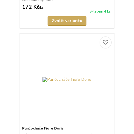
172 Kč
/
ks
Skladem 4 ks
Zvolit variantu
Punčocháče Fiore Doris