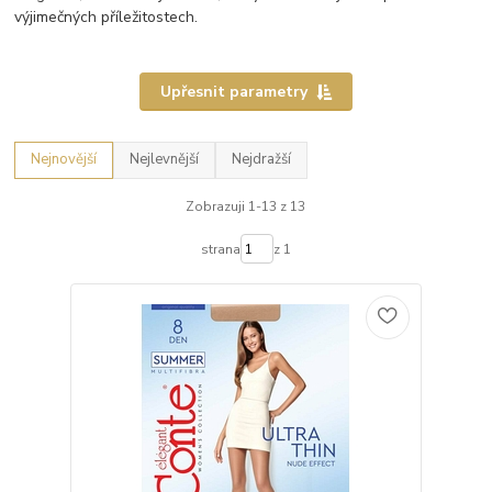
výjimečných příležitostech.
Upřesnit parametry
Nejnovější
Nejlevnější
Nejdražší
Zobrazuji 1-13 z 13
strana
z 1