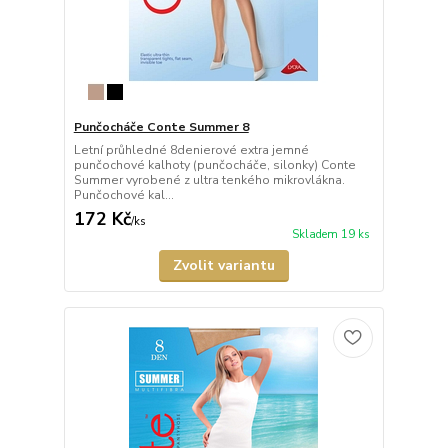
Punčocháče Conte Summer 8
Letní průhledné 8denierové extra jemné
punčochové kalhoty (punčocháče, silonky) Conte
Summer vyrobené z ultra tenkého mikrovlákna.
Punčochové kal...
172 Kč
/
ks
Skladem 19 ks
Zvolit variantu