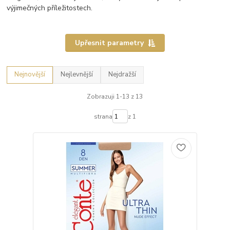
výjimečných příležitostech.
Upřesnit parametry
Nejnovější
Nejlevnější
Nejdražší
Zobrazuji 1-13 z 13
strana
z 1