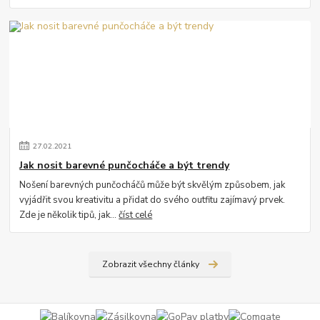
27
.
02
.
2021
Jak nosit barevné punčocháče a být trendy
Nošení barevných punčocháčů může být skvělým způsobem, jak
vyjádřit svou kreativitu a přidat do svého outfitu zajímavý prvek.
Zde je několik tipů, jak...
číst celé
Zobrazit všechny články