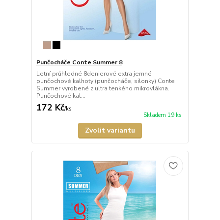
Punčocháče Conte Summer 8
Letní průhledné 8denierové extra jemné
punčochové kalhoty (punčocháče, silonky) Conte
Summer vyrobené z ultra tenkého mikrovlákna.
Punčochové kal...
172 Kč
/
ks
Skladem 19 ks
Zvolit variantu