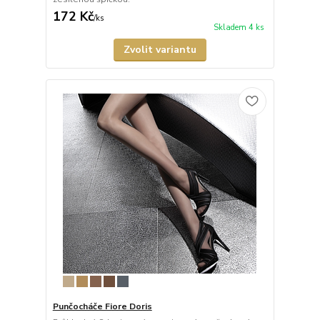
172 Kč
/
ks
Skladem 4 ks
Zvolit variantu
Punčocháče Fiore Doris