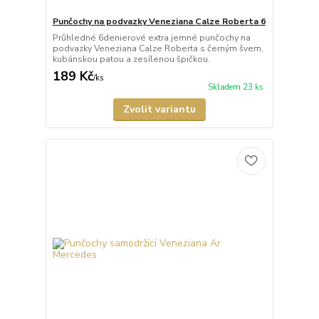
Punčochy na podvazky Veneziana Calze Roberta 6
Průhledné 6denierové extra jemné punčochy na
podvazky Veneziana Calze Roberta s černým švem,
kubánskou patou a zesílenou špičkou.
189 Kč
/
ks
Skladem 23 ks
Zvolit variantu