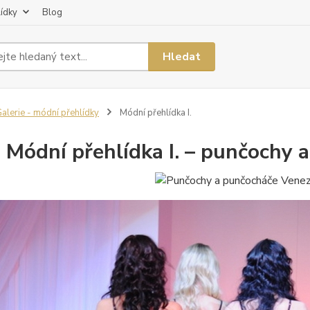
lídky
Blog
Hledat
alerie - módní přehlídky
Módní přehlídka I.
Módní přehlídka I. – punčochy 