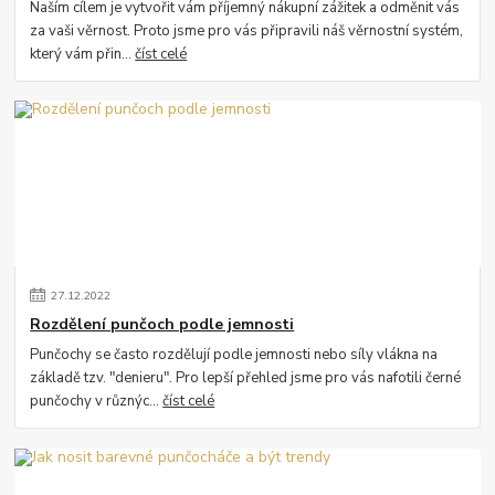
Naším cílem je vytvořit vám příjemný nákupní zážitek a odměnit vás
za vaši věrnost. Proto jsme pro vás připravili náš věrnostní systém,
který vám přin...
číst celé
27
.
12
.
2022
Rozdělení punčoch podle jemnosti
Punčochy se často rozdělují podle jemnosti nebo síly vlákna na
základě tzv. "denieru". Pro lepší přehled jsme pro vás nafotili černé
punčochy v různýc...
číst celé