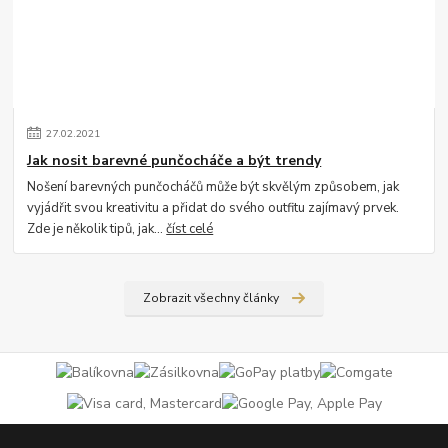
27
.
02
.
2021
Jak nosit barevné punčocháče a být trendy
Nošení barevných punčocháčů může být skvělým způsobem, jak
vyjádřit svou kreativitu a přidat do svého outfitu zajímavý prvek.
Zde je několik tipů, jak...
číst celé
Zobrazit všechny články