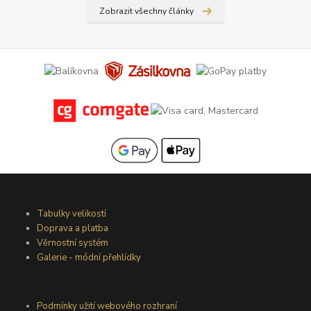
Zobrazit všechny články
Tabulky velikostí
Doprava a platba
Věrnostní systém
Galerie - módní přehlídky
Podmínky užití webového rozhraní