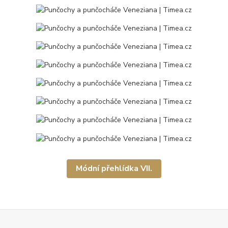
Módní přehlídka VII.