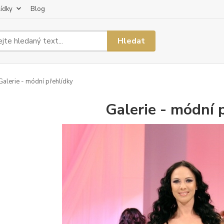
lídky
Blog
Hledat
alerie - módní přehlídky
Galerie - módní 