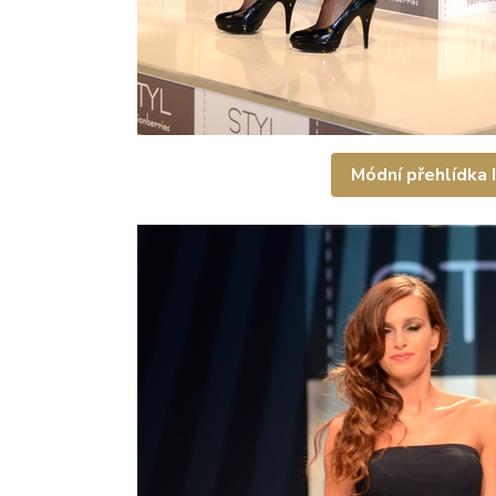
Módní přehlídka II