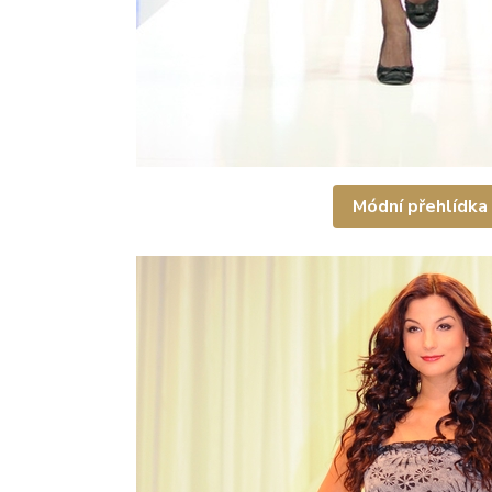
Módní přehlídka 