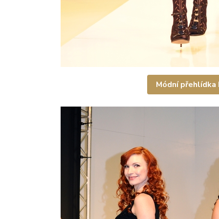
Módní přehlídka I