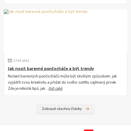
27
.
02
.
2021
Jak nosit barevné punčocháče a být trendy
Nošení barevných punčocháčů může být skvělým způsobem, jak
vyjádřit svou kreativitu a přidat do svého outfitu zajímavý prvek.
Zde je několik tipů, jak...
číst celé
Zobrazit všechny články