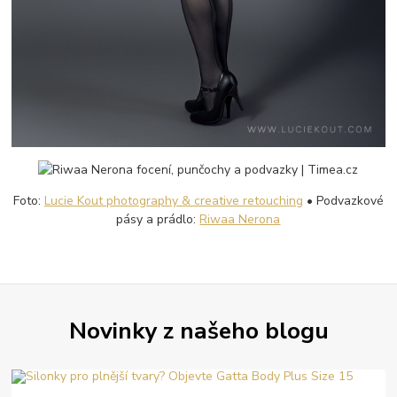
Foto:
Lucie Kout photography & creative retouching
• Podvazkové
pásy a prádlo:
Riwaa Nerona
Novinky z našeho blogu