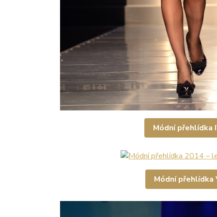
Módní přehlídka I
Módní přehlídka 