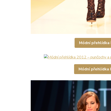
Módní přehlídka I
Módní přehlídka II