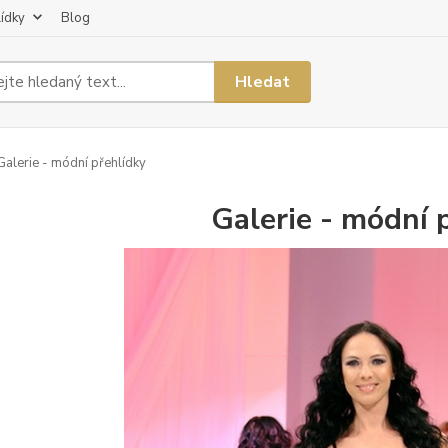
lídky
Blog
Hledat
alerie - módní přehlídky
Galerie - módní 