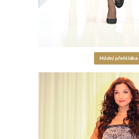
Módní přehlídka 