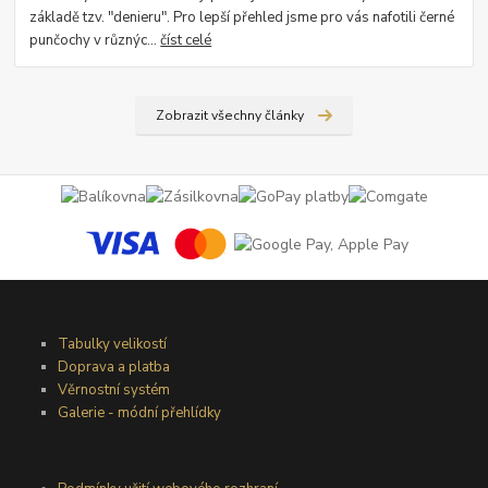
základě tzv. "denieru". Pro lepší přehled jsme pro vás nafotili černé
punčochy v různýc...
číst celé
Zobrazit všechny články
Tabulky velikostí
Doprava a platba
Věrnostní systém
Galerie - módní přehlídky