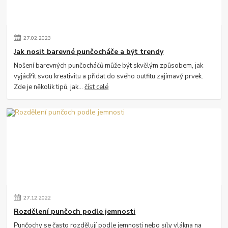
27
.
02
.
2023
Jak nosit barevné punčocháče a být trendy
Nošení barevných punčocháčů může být skvělým způsobem, jak
vyjádřit svou kreativitu a přidat do svého outfitu zajímavý prvek.
Zde je několik tipů, jak...
číst celé
27
.
12
.
2022
Rozdělení punčoch podle jemnosti
Punčochy se často rozdělují podle jemnosti nebo síly vlákna na