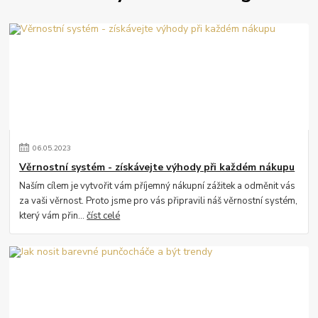
06
.
05
.
2023
Věrnostní systém - získávejte výhody při každém nákupu
Naším cílem je vytvořit vám příjemný nákupní zážitek a odměnit vás
za vaši věrnost. Proto jsme pro vás připravili náš věrnostní systém,
který vám přin...
číst celé