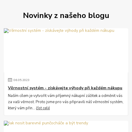
Novinky z našeho blogu
06
.
05
.
2023
Věrnostní systém - získávejte výhody při každém nákupu
Naším cílem je vytvořit vám příjemný nákupní zážitek a odměnit vás
za vaši věrnost. Proto jsme pro vás připravili náš věrnostní systém,
který vám přin...
číst celé