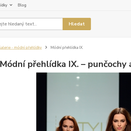
lídky
Blog
Hledat
alerie - módní přehlídky
Módní přehlídka IX.
Módní přehlídka IX. – punčochy