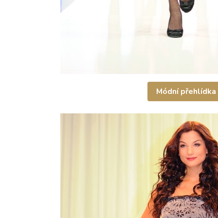
Módní přehlídka 