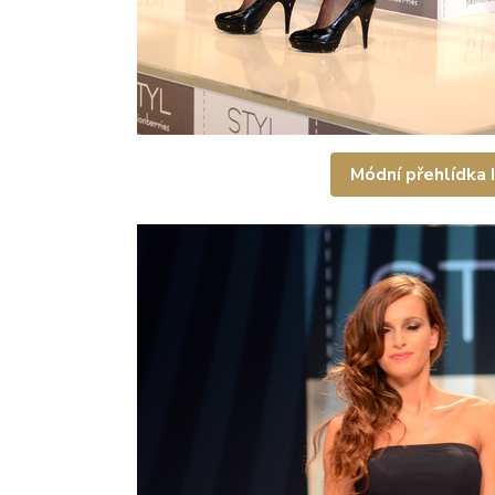
Módní přehlídka II