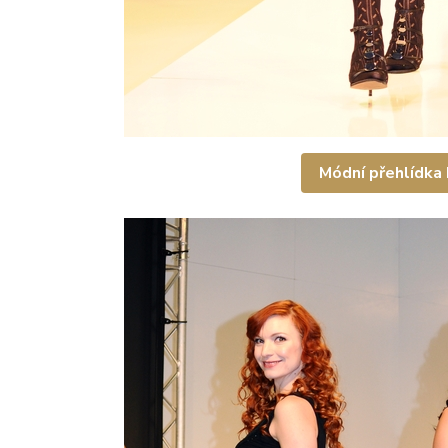
Módní přehlídka I