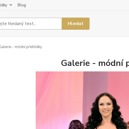
lídky
Blog
Hledat
alerie - módní přehlídky
Galerie - módní 