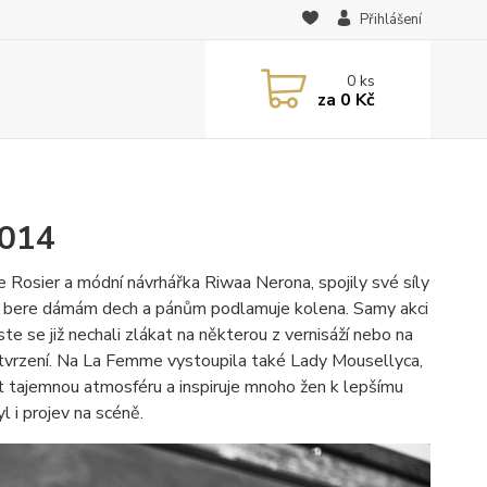
Přihlášení
0
ks
za
0 Kč
2014
Rosier a módní návrhářka Riwaa Nerona, spojily své síly
, co bere dámám dech a pánům podlamuje kolena. Samy akci
ste se již nechali zlákat na některou z vernisáží nebo na
o tvrzení. Na La Femme vystoupila také Lady Mousellyca,
 tajemnou atmosféru a inspiruje mnoho žen k lepšímu
l i projev na scéně.