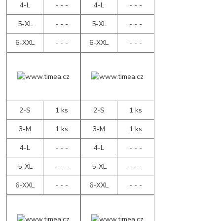
4-L
- - -
4-L
- - -
5-XL
- - -
5-XL
- - -
6-XXL
- - -
6-XXL
- - -
2-S
1 ks
2-S
1 ks
3-M
1 ks
3-M
1 ks
4-L
- - -
4-L
- - -
5-XL
- - -
5-XL
- - -
6-XXL
- - -
6-XXL
- - -