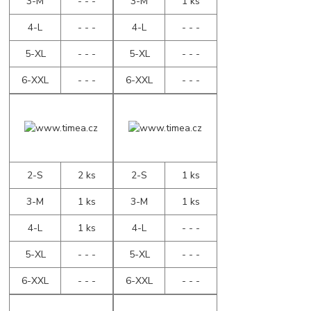
3-M
- - -
3-M
1 ks
4-L
- - -
4-L
- - -
5-XL
- - -
5-XL
- - -
6-XXL
- - -
6-XXL
- - -
2-S
2 ks
2-S
1 ks
3-M
1 ks
3-M
1 ks
4-L
1 ks
4-L
- - -
5-XL
- - -
5-XL
- - -
6-XXL
- - -
6-XXL
- - -