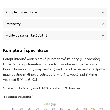
Kompletní specifikace
Parametry
Mohlo by se vám také líbit
8
Kompletní specifikace
Poloprůhledné 40denierové punčochové kalhoty (punčocháče)
Fiore Paula s polomatným vzhledem vyrobené z mikrovlákna.
Punčochové kalhoty mají zesílený sed, neviditelně zesílené špičky,
malý bavlněný klínek u velikostí 3-M a 4-L, velký zadní klín u
velikostí 5-XL a 6-XXL.
Složení:
85% polyamid, 14% elastan, 1% bavlna
Tabulka velikostí: