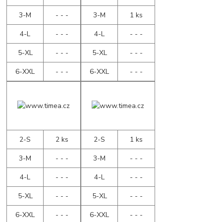
3-M
- - -
3-M
1 ks
4-L
- - -
4-L
- - -
5-XL
- - -
5-XL
- - -
6-XXL
- - -
6-XXL
- - -
2-S
2 ks
2-S
1 ks
3-M
- - -
3-M
- - -
4-L
- - -
4-L
- - -
5-XL
- - -
5-XL
- - -
6-XXL
- - -
6-XXL
- - -