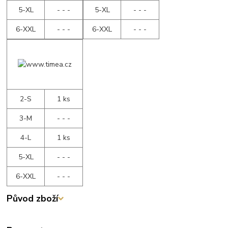
5-XL
- - -
5-XL
- - -
6-XXL
- - -
6-XXL
- - -
2-S
1 ks
3-M
- - -
4-L
1 ks
5-XL
- - -
6-XXL
- - -
Původ zboží