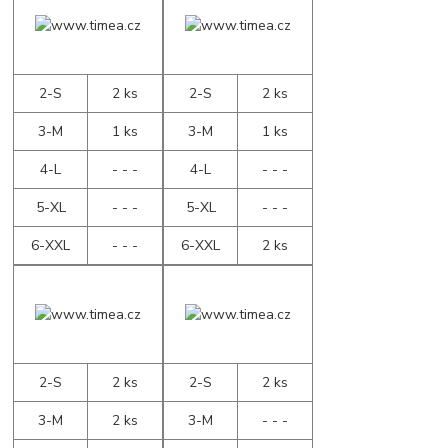
2-S
2 ks
2-S
2 ks
3-M
1 ks
3-M
1 ks
4-L
- - -
4-L
- - -
5-XL
- - -
5-XL
- - -
6-XXL
- - -
6-XXL
2 ks
2-S
2 ks
2-S
2 ks
3-M
2 ks
3-M
- - -