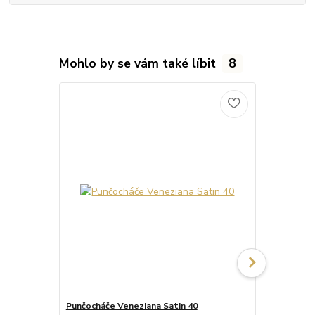
Mohlo by se vám také líbit
8
Punčocháče Veneziana Satin 40
Punčocháče 