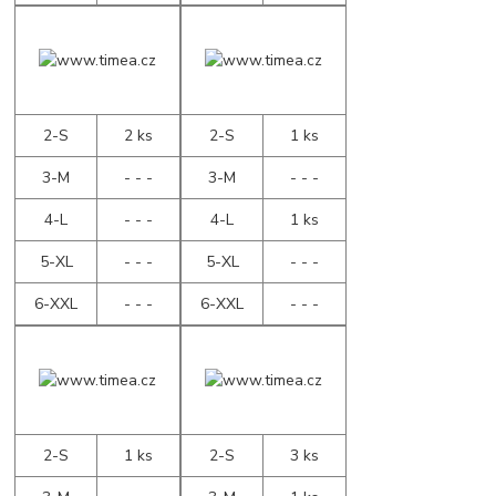
2-S
2 ks
2-S
1 ks
3-M
- - -
3-M
- - -
4-L
- - -
4-L
1 ks
5-XL
- - -
5-XL
- - -
6-XXL
- - -
6-XXL
- - -
2-S
1 ks
2-S
3 ks