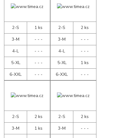
2-S
1 ks
2-S
2 ks
3-M
- - -
3-M
- - -
4-L
- - -
4-L
- - -
5-XL
- - -
5-XL
1 ks
6-XXL
- - -
6-XXL
- - -
2-S
2 ks
2-S
2 ks
3-M
1 ks
3-M
- - -