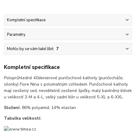
Kompletní specifikace
Parametry
Mohlo by se vám také líbit
7
Kompletní specifikace
Poloprůhledné 40denierové punčochové kalhoty (punčocháče,
silonky) Fiore Nina s polomatným vzhledem. Punčochové kalhoty
mají zesílený sed, neviditelně zesílené špičky, malý bavlněný klínek
u velikostí 3-M a 4-L, velký zadní klín u velikostí 5-XL a 6-XXL.
Složení:
86% polyamid, 14% elastan
Tabulka velikostí: