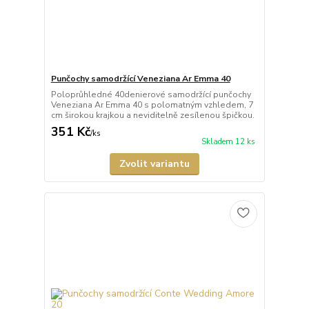
Punčochy samodržící Veneziana Ar Emma 40
Poloprůhledné 40denierové samodržící punčochy
Veneziana Ar Emma 40 s polomatným vzhledem, 7
cm širokou krajkou a neviditelně zesílenou špičkou.
351 Kč
/
ks
Skladem 12 ks
Zvolit variantu