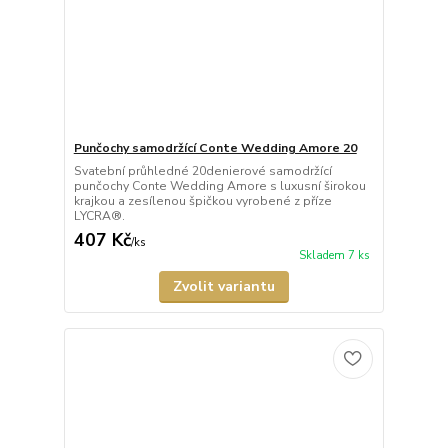
Punčochy samodržící Conte Wedding Amore 20
Svatební průhledné 20denierové samodržící
punčochy Conte Wedding Amore s luxusní širokou
krajkou a zesílenou špičkou vyrobené z příze
LYCRA®.
407 Kč
/
ks
Skladem 7 ks
Zvolit variantu