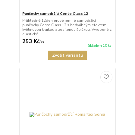
Punčochy samodržící Conte Class 12
Průhledné 12denierové jemné samodržící
punčochy Conte Class 12 s hedvábným efektem,
květinovou krajkou a zesílenou špičkou. Vyrobené z
elastické ...
253 Kč
/
ks
Skladem 10 ks
Zvolit variantu