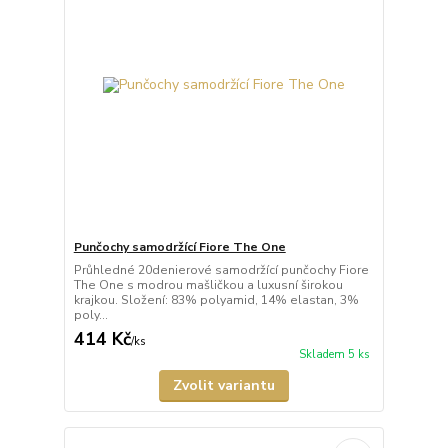
Punčochy samodržící Fiore The One
Průhledné 20denierové samodržící punčochy Fiore
The One s modrou mašličkou a luxusní širokou
krajkou. Složení: 83% polyamid, 14% elastan, 3%
poly...
414 Kč
/
ks
Skladem 5 ks
Zvolit variantu