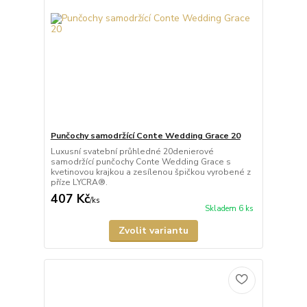
Punčochy samodržící Conte Wedding Grace 20
Luxusní svatební průhledné 20denierové
samodržící punčochy Conte Wedding Grace s
kvetinovou krajkou a zesílenou špičkou vyrobené z
příze LYCRA®.
407 Kč
/
ks
Skladem 6 ks
Zvolit variantu