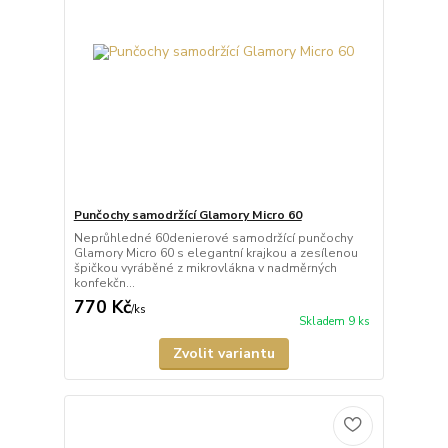
Punčochy samodržící Glamory Micro 60
Neprůhledné 60denierové samodržící punčochy
Glamory Micro 60 s elegantní krajkou a zesílenou
špičkou vyráběné z mikrovlákna v nadměrných
konfekčn...
770 Kč
/
ks
Skladem 9 ks
Zvolit variantu