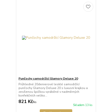
Punčochy samodržící Glamory Deluxe 20
Průhledné 20denierové lesklé samodržící
punčochy Glamory Deluxe 20 s luxusní krajkou a
zesílenou špičkou vyráběné v nadměrných
konfekčních veliko...
821 Kč
/
ks
Skladem 13 ks