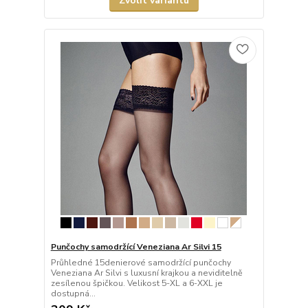
Zvolit variantu
Punčochy samodržící Veneziana Ar Silvi 15
Průhledné 15denierové samodržící punčochy
Veneziana Ar Silvi s luxusní krajkou a neviditelně
zesílenou špičkou. Velikost 5-XL a 6-XXL je
dostupná...