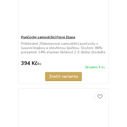
Punčochy samodržící Fiore Eluxa
Průhledné 20denierové samodržící punčochy s
luxusní krajkou a otevřenou špičkou. Složení: 86%
polyamid, 14% elastan Velikost 2-S délka chodidla
...
394 Kč
/
ks
Skladem 4 ks
Zvolit variantu