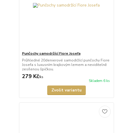
Punčochy samodržící Fiore Josefa
Průhledné 20denierové samodržící punčochy Fiore
Josefa s luxusním krajkovým lemem a neviditelně
zesílenou špičkou.
279 Kč
/
ks
Skladem 6 ks
Zvolit variantu