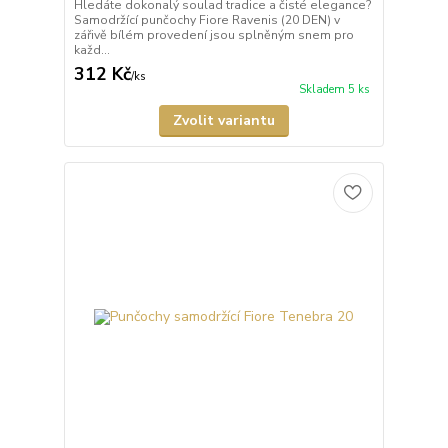
Hledáte dokonalý soulad tradice a čisté elegance?
Samodržící punčochy Fiore Ravenis (20 DEN) v
zářivě bílém provedení jsou splněným snem pro
každ...
312 Kč
/
ks
Skladem 5 ks
Zvolit variantu