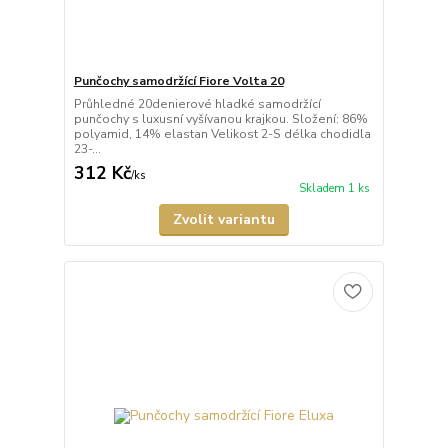
Punčochy samodržící Fiore Volta 20
Průhledné 20denierové hladké samodržící
punčochy s luxusní vyšívanou krajkou. Složení: 86%
polyamid, 14% elastan Velikost 2-S délka chodidla
23-...
312 Kč
/
ks
Skladem 1 ks
Zvolit variantu