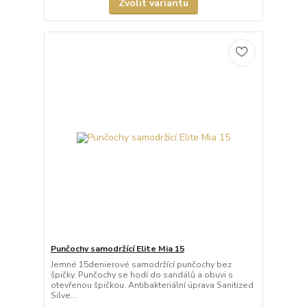
Zvolit variantu
Punčochy samodržící Elite Mia 15
Jemné 15denierové samodržící punčochy bez
špičky. Punčochy se hodí do sandálů a obuvi s
otevřenou špičkou. Antibakteriální úprava Sanitized
Silve...