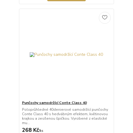
Punčochy samodržící Conte Class 40
Poloprůhledné 40denierové samodržící punčochy
Conte Class 40 s hedvábným efektem, květinovou
krajkou a zesílenou špičkou. Vyrobené z elastické
mu...
268 Kč
/
ks