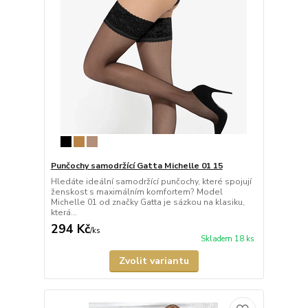
Punčochy samodržící Gatta Michelle 01 15
Hledáte ideální samodržící punčochy, které spojují
ženskost s maximálním komfortem? Model
Michelle 01 od značky Gatta je sázkou na klasiku,
která...
294 Kč
/
ks
Skladem 18 ks
Zvolit variantu