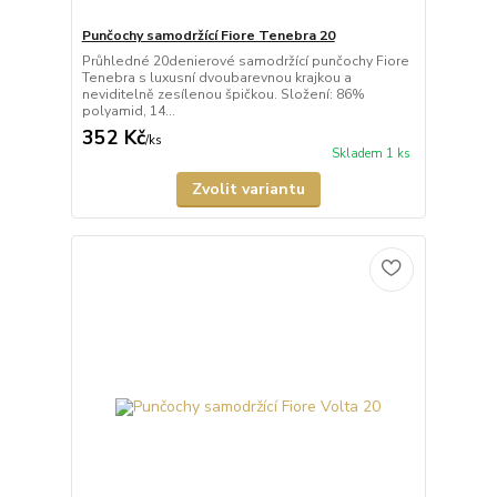
Punčochy samodržící Fiore Tenebra 20
Průhledné 20denierové samodržící punčochy Fiore
Tenebra s luxusní dvoubarevnou krajkou a
neviditelně zesílenou špičkou. Složení: 86%
polyamid, 14...
352 Kč
/
ks
Skladem 1 ks
Zvolit variantu