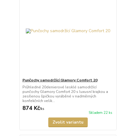
Punčochy samodržící Glamory Comfort 20
Průhledné 20denierové lesklé samodržící
punčochy Glamory Comfort 20 s luxusní krajkou a
zesílenou špičkou vyráběné v nadměrných
konfekčních velik...
874 Kč
/
ks
Skladem 22 ks
Zvolit variantu