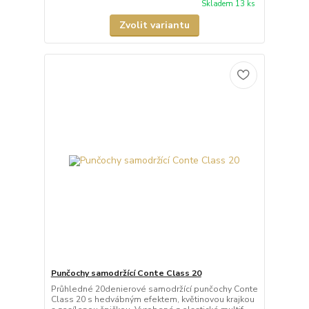
Skladem 13 ks
Zvolit variantu
Punčochy samodržící Conte Class 20
Průhledné 20denierové samodržící punčochy Conte
Class 20 s hedvábným efektem, květinovou krajkou