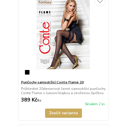
Punčochy samodržící Conte Flame 20
Průhledné 20denierové černé samodržící punčochy
Conte Flame s luxusní krajkou a zesílenou špičkou.
389 Kč
/
ks
Skladem 2 ks
Zvolit variantu