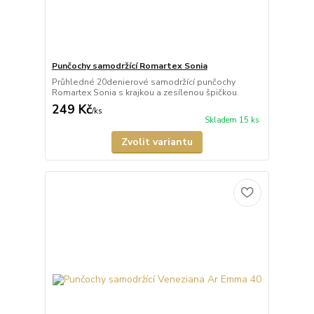
Punčochy samodržící Romartex Sonia
Průhledné 20denierové samodržící punčochy
Romartex Sonia s krajkou a zesílenou špičkou.
249 Kč
/
ks
Skladem 15 ks
Zvolit variantu