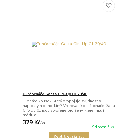
Punčocháče Gatta Girl-Up 01 20/40
Hledáte kousek, který propojuje svůdnost s
naprostým pohodlím? Vzorované punčocháče Gatta
Girl-Up 01 jsou stvořené pro ženy, které milují
módu a ...
329 Kč
/
ks
Skladem 6 ks
Zvolit variantu