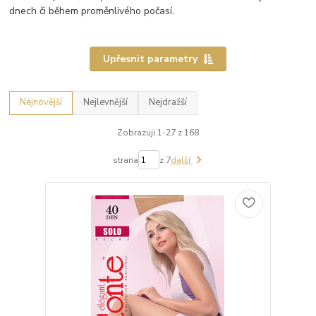
dnech či během proměnlivého počasí.
Upřesnit parametry
Nejnovější
Nejlevnější
Nejdražší
Zobrazuji 1-27 z 168
strana
z 7
další