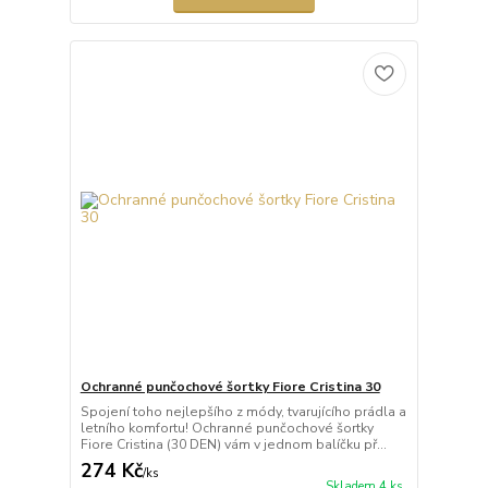
Ochranné punčochové šortky Fiore Cristina 30
Spojení toho nejlepšího z módy, tvarujícího prádla a
letního komfortu! Ochranné punčochové šortky
Fiore Cristina (30 DEN) vám v jednom balíčku př...
274 Kč
/
ks
Skladem 4 ks