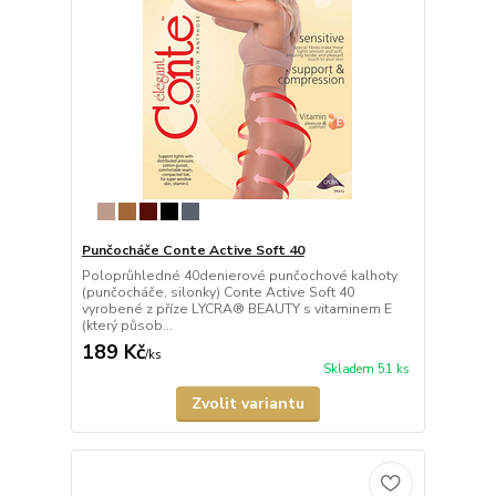
Punčocháče Conte Active Soft 40
Poloprůhledné 40denierové punčochové kalhoty
(punčocháče, silonky) Conte Active Soft 40
vyrobené z příze LYCRA® BEAUTY s vitaminem E
(který působ...
189 Kč
/
ks
Skladem 51 ks
Zvolit variantu