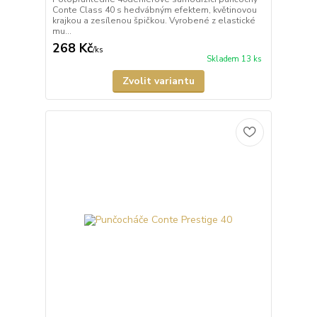
Conte Class 40 s hedvábným efektem, květinovou
krajkou a zesílenou špičkou. Vyrobené z elastické
mu...
268 Kč
/
ks
Skladem 13 ks
Zvolit variantu