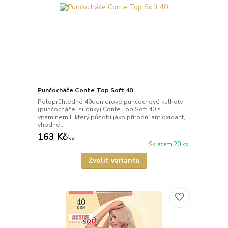
Punčocháče Conte Top Soft 40
Poloprůhledné 40denierové punčochové kalhoty
(punčocháče, silonky) Conte Top Soft 40 s
vitaminem E který působí jako přírodní antioxidant,
vhodné...
163 Kč
/
ks
Skladem 20 ks
Zvolit variantu