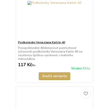
Podkolenky Veneziana Katrin 40
Poloprůhledné 40denierové punčochové
(silonové) podkolenky Veneziana Katrin 40 se
zesílenou špičkou vyrobené z matného
mikrovlákna.
117 Kč
/
ks
Skladem 53 ks
Zvolit variantu