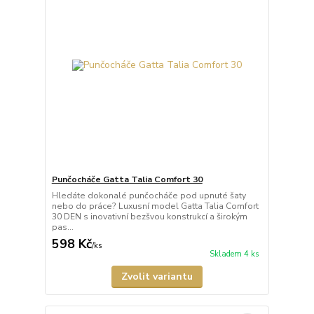
Punčocháče Gatta Talia Comfort 30
Hledáte dokonalé punčocháče pod upnuté šaty
nebo do práce? Luxusní model Gatta Talia Comfort
30 DEN s inovativní bezšvou konstrukcí a širokým
pas...
598 Kč
/
ks
Skladem 4 ks
Zvolit variantu