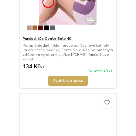
Punčocháče Conte Solo 40
Poloprůhledné 40denierové punčochové kalhoty
(punčocháče, silonky) Conte Solo 40 s polomatným
vzhledem vyrobené z příze LYCRA®. Punčochové
kalhot...
134 Kč
/
ks
Skladem 49 ks
Zvolit variantu