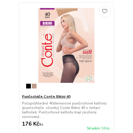
Punčocháče Conte Bikini 40
Poloprůhledné 40denierové punčochové kalhoty
(punčocháče, silonky) Conte Bikini 40 s imitací
kalhotek. Punčochové kalhoty mají zesílený
vzorovaný...
176 Kč
/
ks
Skladem 16 ks