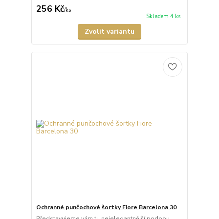
256 Kč
/
ks
Skladem 4 ks
Zvolit variantu
Ochranné punčochové šortky Fiore Barcelona 30
Představujeme vám tu nejelegantnější podobu