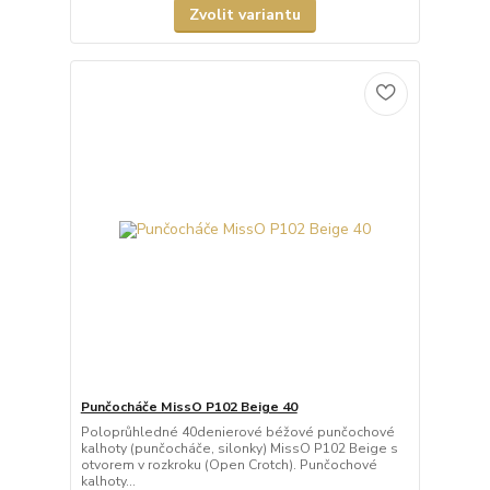
Zvolit variantu
Punčocháče MissO P102 Beige 40
Poloprůhledné 40denierové béžové punčochové
kalhoty (punčocháče, silonky) MissO P102 Beige s
otvorem v rozkroku (Open Crotch). Punčochové
kalhoty...