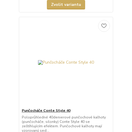
Zvolit variantu
Punčocháče Conte Style 40
Poloprůhledné 40denierové punčochové kalhoty
(punčocháče, silonky) Conte Style 40 se
zeštíhlujícím efektem. Punčochové kalhoty mají
vzorovaný sed...