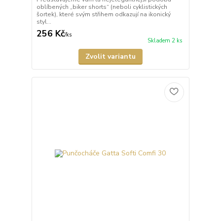
oblíbených „biker shorts“ (neboli cyklistických
šortek), které svým střihem odkazují na ikonický
styl...
256 Kč
/
ks
Skladem 2 ks
Zvolit variantu