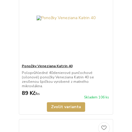
Ponožky Veneziana Katrin 40
Poloprůhledné 40denierové punčochové
(silonové) ponožky Veneziana Katrin 40 se
zesílenou špičkou vyrobené z matného
mikrovlákna.
89 Kč
/
ks
Skladem 106 ks
Zvolit variantu