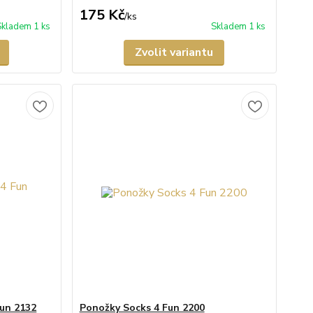
175 Kč
/
ks
Skladem 1 ks
Skladem 1 ks
Zvolit variantu
Fun 2132
Ponožky Socks 4 Fun 2200