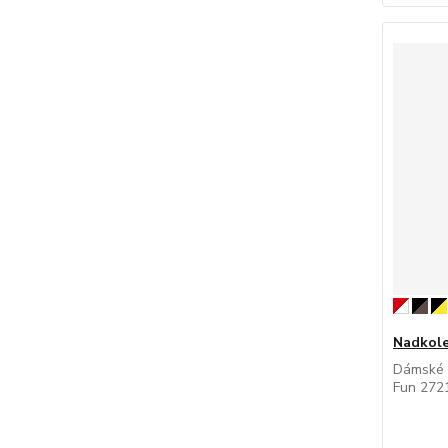
Nadkole
Dámské 
Fun 2721