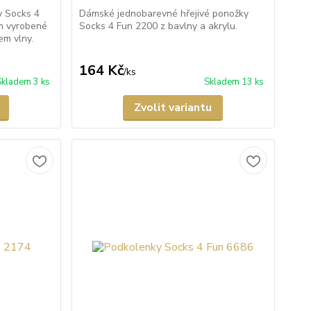
y Socks 4
Dámské jednobarevné hřejivé ponožky
m vyrobené
Socks 4 Fun 2200 z bavlny a akrylu.
em vlny.
164 Kč
/
ks
Skladem 3 ks
Skladem 13 ks
Zvolit variantu