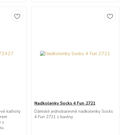
Nadkolenky Socks 4 Fun 2721
vé kalhoty
Dámské jednobarevné nadkolenky Socks
orem
4 Fun 2721 z bavlny.
y s
nu,