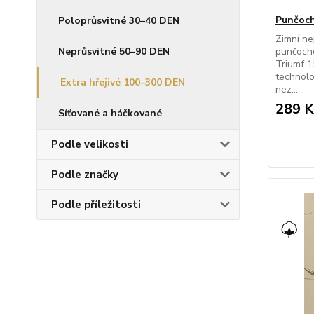
Punčoch
Poloprůsvitné 30–40 DEN
Zimní n
Neprůsvitné 50–90 DEN
punčoch
Triumf 1
technolo
Extra hřejivé 100–300 DEN
nez...
289 K
Síťované a háčkované
Podle velikosti
Podle značky
Podle příležitosti