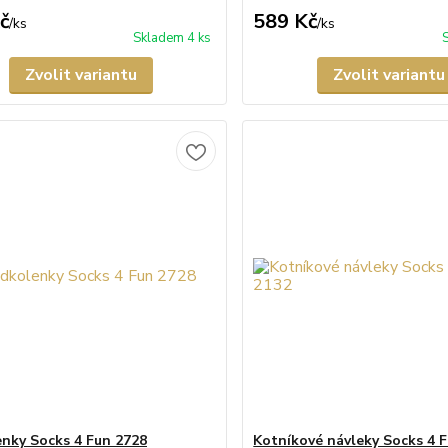
č
589 Kč
/
ks
/
ks
Skladem 4 ks
Zvolit variantu
Zvolit variantu
nky Socks 4 Fun 2728
Kotníkové návleky Socks 4 