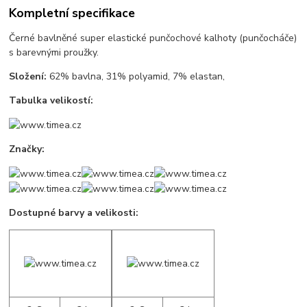
Kompletní specifikace
Černé bavlněné super elastické punčochové kalhoty (punčocháče)
s barevnými proužky.
Složení:
62% bavlna, 31% polyamid, 7% elastan,
Tabulka velikostí:
Značky:
Dostupné barvy a velikosti: