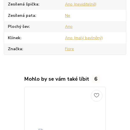
Zesílená špička
Ano (neviditelně)
Zesílená pata
Ne
Plochý šev
Ano
Klínek
Ano (malý bavlněný)
Značka
Fiore
Mohlo by se vám také líbit
6