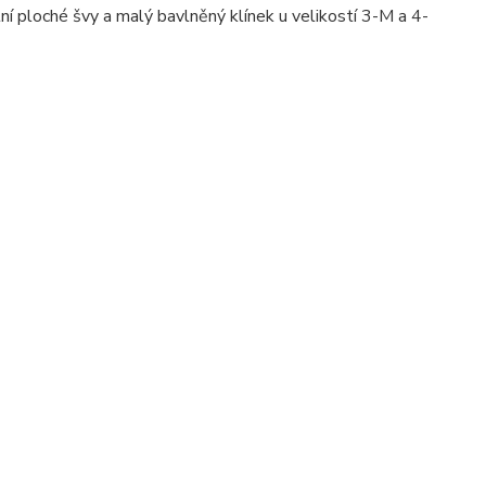
ní ploché švy a malý bavlněný klínek u velikostí 3-M a 4-