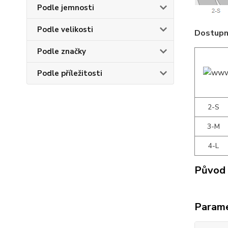
Podle jemnosti
Podle velikosti
Dostupné
Podle značky
Podle příležitosti
2-S
3-M
4-L
Původ 
Param