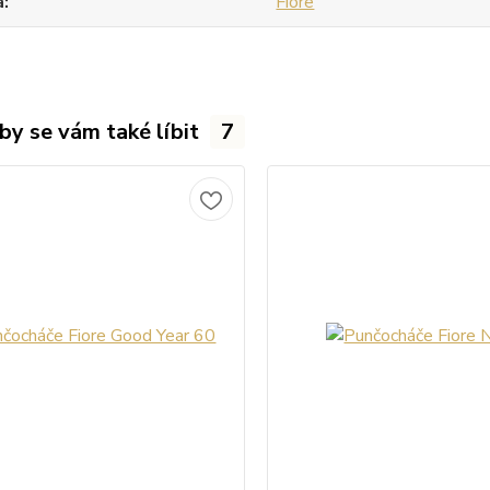
a
Fiore
by se vám také líbit
7