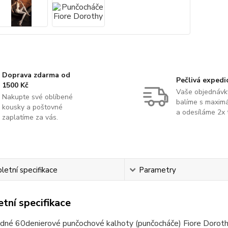
Doprava zdarma od
Pečlivá expedi
1500 Kč
Vaše objednávk
Nakupte své oblíbené
balíme s maximá
kousky a poštovné
a odesíláme 2x 
zaplatíme za vás.
etní specifikace
Parametry
tní specifikace
dné 60denierové punčochové kalhoty (punčocháče) Fiore Doroth