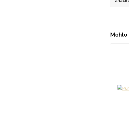
Značk
Mohlo 