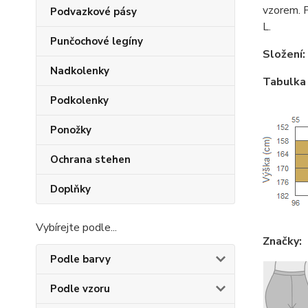
vzorem. P
Podvazkové pásy
L.
Punčochové legíny
Složení:
Nadkolenky
Tabulka 
Podkolenky
Ponožky
Ochrana stehen
Doplňky
Vybírejte podle...
Značky:
Podle barvy
Podle vzoru