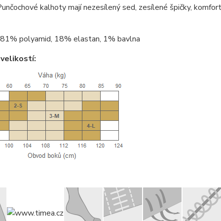
unčochové kalhoty mají nezesílený sed, zesílené špičky, komfort
81% polyamid, 18% elastan, 1% bavlna
velikostí: