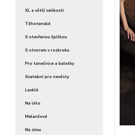
XL a větší velikosti
Těhotenské
S otevřenou špičkou
S otvorem v rozkroku
Pro tanečnice a baletky
Svatební pro nevěsty
Lesklé
Na léto
Melanžové
Na zimu