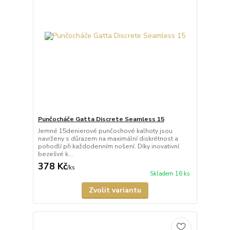
Punčocháče Gatta Discrete Seamless 15
Jemné 15denierové punčochové kalhoty jsou
navrženy s důrazem na maximální diskrétnost a
pohodlí při každodenním nošení. Díky inovativní
bezešvé k...
378 Kč
/
ks
Skladem 16 ks
Zvolit variantu