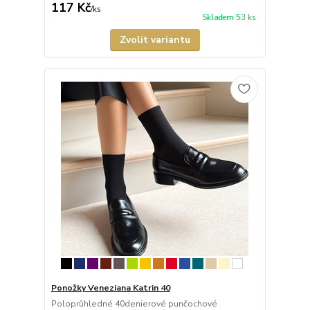
117 Kč
/
ks
Skladem 53 ks
Zvolit variantu
Ponožky Veneziana Katrin 40
Poloprůhledné 40denierové punčochové