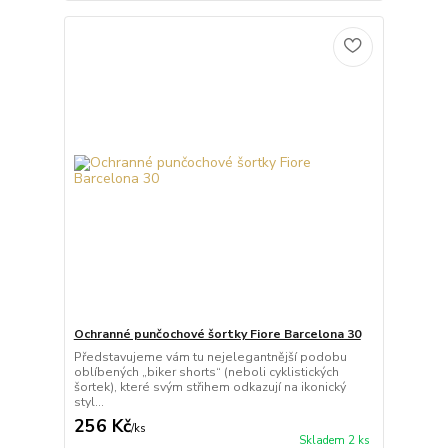
Ochranné punčochové šortky Fiore Barcelona 30
Představujeme vám tu nejelegantnější podobu
oblíbených „biker shorts“ (neboli cyklistických
šortek), které svým střihem odkazují na ikonický
styl...
256 Kč
/
ks
Skladem 2 ks