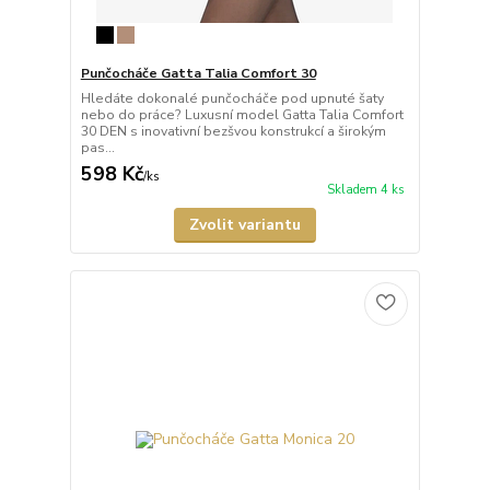
Punčocháče Gatta Talia Comfort 30
Hledáte dokonalé punčocháče pod upnuté šaty
nebo do práce? Luxusní model Gatta Talia Comfort
30 DEN s inovativní bezšvou konstrukcí a širokým
pas...
598 Kč
/
ks
Skladem 4 ks
Zvolit variantu