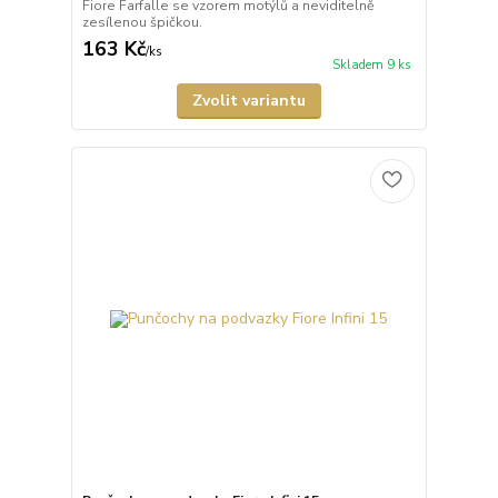
Fiore Farfalle se vzorem motýlů a neviditelně
zesílenou špičkou.
163 Kč
/
ks
Skladem 9 ks
Zvolit variantu