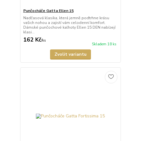
Punčocháče Gatta Ellen 15
Nadčasová klasika, která jemně podtrhne krásu
vašich nohou a zajistí vám celodenní komfort.
Dámské punčochové kalhoty Ellen 15 DEN nabízejí
klasi...
162 Kč
/
ks
Skladem 18 ks
Zvolit variantu