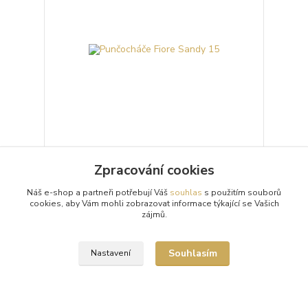
Punčocháče Fiore Sandy 15
Zpracování cookies
Průhledné 15denierové punčochové kalhoty
(punčocháče, silonky) Fiore Sandy se vzorem
Náš e-shop a partneři potřebují Váš
souhlas
s použitím souborů
diagonálních, rozmazaných teček. Punčochové
cookies, aby Vám mohli zobrazovat informace týkající se Vašich
kalhoty mají nez...
zájmů.
259 Kč
/
ks
Skladem 3 ks
Souhlasím
Nastavení
Zvolit variantu
Načíst další produkty (27)