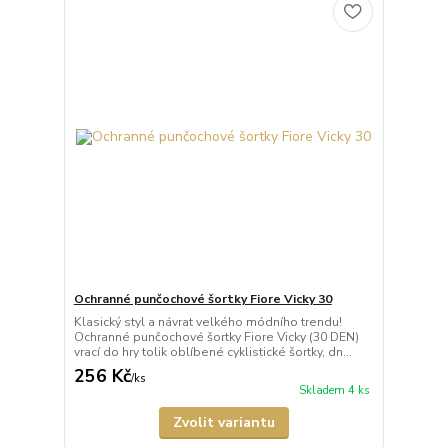
Ochranné punčochové šortky Fiore Vicky 30
Klasický styl a návrat velkého módního trendu!
Ochranné punčochové šortky Fiore Vicky (30 DEN)
vrací do hry tolik oblíbené cyklistické šortky, dn...
256 Kč
/
ks
Skladem 4 ks
Zvolit variantu