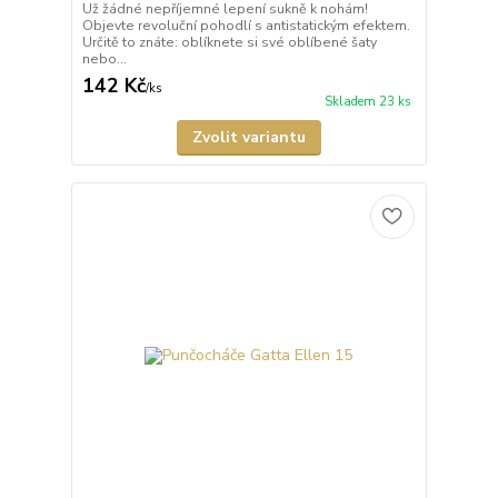
Už žádné nepříjemné lepení sukně k nohám!
Objevte revoluční pohodlí s antistatickým efektem.
Určitě to znáte: oblíknete si své oblíbené šaty
nebo...
142 Kč
/
ks
Skladem 23 ks
Zvolit variantu