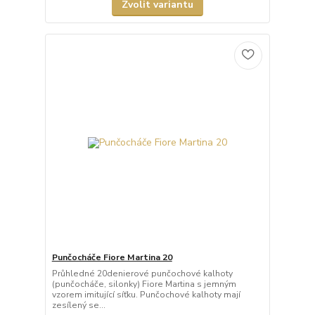
Zvolit variantu
Punčocháče Fiore Martina 20
Průhledné 20denierové punčochové kalhoty
(punčocháče, silonky) Fiore Martina s jemným
vzorem imitující síťku. Punčochové kalhoty mají
zesílený se...