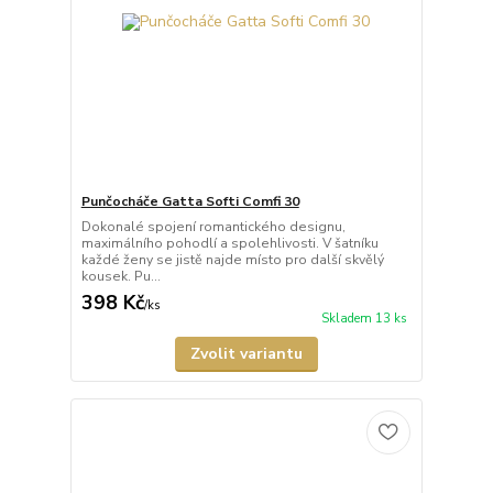
Punčocháče Gatta Softi Comfi 30
Dokonalé spojení romantického designu,
maximálního pohodlí a spolehlivosti. V šatníku
každé ženy se jistě najde místo pro další skvělý
kousek. Pu...
398 Kč
/
ks
Skladem 13 ks
Zvolit variantu