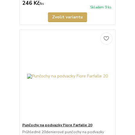
246 Kč
/
ks
Skladem 9 ks
Zvolit variantu
Punčochy na podvazky Fiore Farfalle 20
Průhledné 20denierové punčochy na podvazky