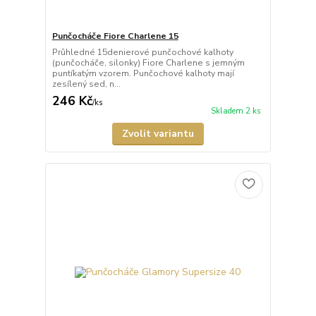
Punčocháče Fiore Charlene 15
Průhledné 15denierové punčochové kalhoty
(punčocháče, silonky) Fiore Charlene s jemným
puntíkatým vzorem. Punčochové kalhoty mají
zesílený sed, n...
246 Kč
/
ks
Skladem 2 ks
Zvolit variantu