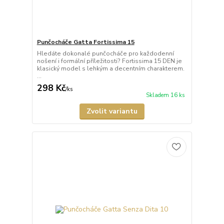
Punčocháče Gatta Fortissima 15
Hledáte dokonalé punčocháče pro každodenní
nošení i formální příležitosti? Fortissima 15 DEN je
klasický model s lehkým a decentním charakterem.
...
298 Kč
/
ks
Skladem 16 ks
Zvolit variantu