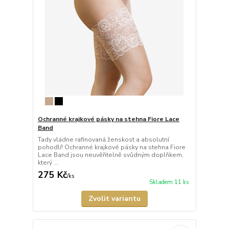
Ochranné krajkové pásky na stehna Fiore Lace
Band
Tady vládne rafinovaná ženskost a absolutní
pohodlí! Ochranné krajkové pásky na stehna Fiore
Lace Band jsou neuvěřitelně svůdným doplňkem,
který ...
275 Kč
/
ks
Skladem 11 ks
Zvolit variantu