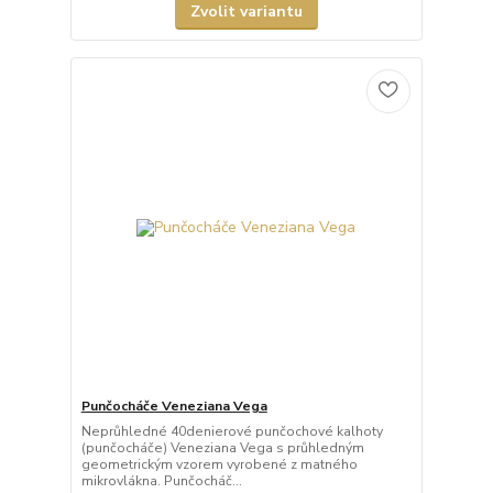
Zvolit variantu
Punčocháče Veneziana Vega
Neprůhledné 40denierové punčochové kalhoty
(punčocháče) Veneziana Vega s průhledným
geometrickým vzorem vyrobené z matného
mikrovlákna. Punčocháč...