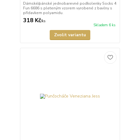
Dámské/pánské jednobarevné podkolenky Socks 4
Fun 6686 s pleteným vzorem vyrobené z bavlny s
přídavkem polyamidu.
318 Kč
/
ks
Skladem 6 ks
Zvolit variantu