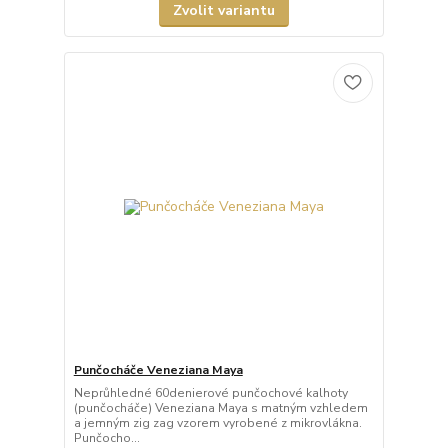
Zvolit variantu
Punčocháče Veneziana Maya
Neprůhledné 60denierové punčochové kalhoty
(punčocháče) Veneziana Maya s matným vzhledem
a jemným zig zag vzorem vyrobené z mikrovlákna.
Punčocho...