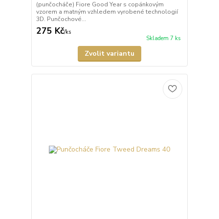
(punčocháče) Fiore Good Year s copánkovým
vzorem a matným vzhledem vyrobené technologií
3D. Punčochové...
275 Kč
/
ks
Skladem 7 ks
Zvolit variantu