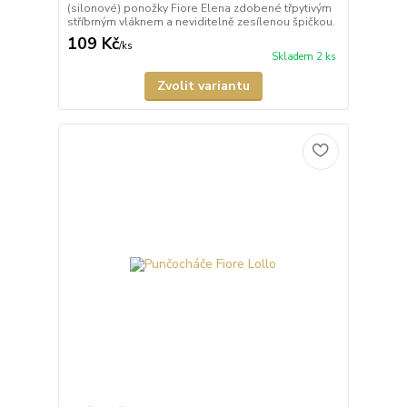
(silonové) ponožky Fiore Elena zdobené třpytivým
stříbrným vláknem a neviditelně zesílenou špičkou.
109 Kč
/
ks
Skladem 2 ks
Zvolit variantu