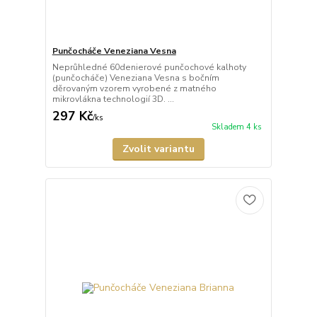
Punčocháče Veneziana Vesna
Neprůhledné 60denierové punčochové kalhoty
(punčocháče) Veneziana Vesna s bočním
děrovaným vzorem vyrobené z matného
mikrovlákna technologií 3D. ...
297 Kč
/
ks
Skladem 4 ks
Zvolit variantu