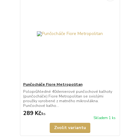
Punčocháče Fiore Metropolitan
Poloprůhledné 40denierové punčochové kalhoty
(punčocháče) Fiore Metropolitan se svislými
proužky vyrobené z matného mikrovlákna.
Punčochové kalho...
289 Kč
/
ks
Skladem 1 ks
Zvolit variantu