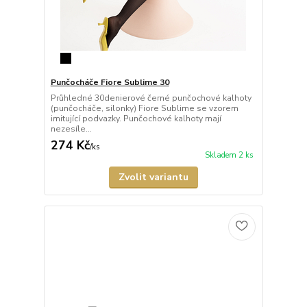
Punčocháče Fiore Sublime 30
Průhledné 30denierové černé punčochové kalhoty
(punčocháče, silonky) Fiore Sublime se vzorem
imitující podvazky. Punčochové kalhoty mají
nezesíle...
274 Kč
/
ks
Skladem 2 ks
Zvolit variantu