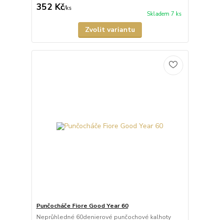
352 Kč
/
ks
Skladem 7 ks
Zvolit variantu
Punčocháče Fiore Good Year 60
Neprůhledné 60denierové punčochové kalhoty