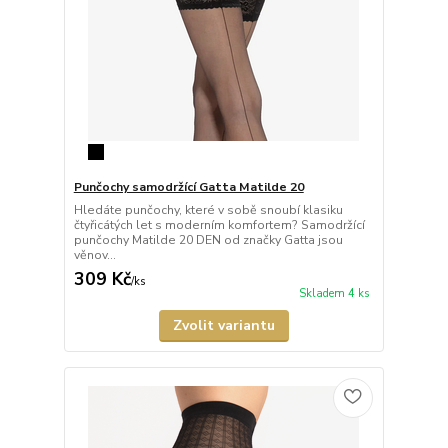
Punčochy samodržící Gatta Matilde 20
Hledáte punčochy, které v sobě snoubí klasiku
čtyřicátých let s moderním komfortem? Samodržící
punčochy Matilde 20 DEN od značky Gatta jsou
věnov...
309 Kč
/
ks
Skladem 4 ks
Zvolit variantu