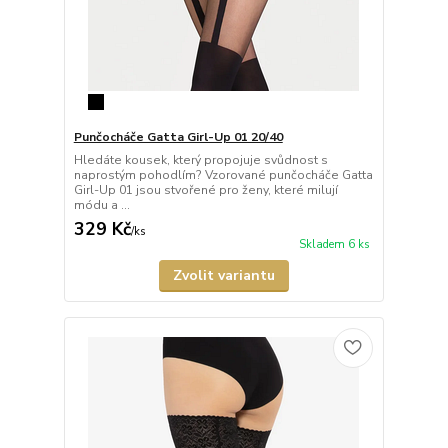
Punčocháče Gatta Girl-Up 01 20/40
Hledáte kousek, který propojuje svůdnost s
naprostým pohodlím? Vzorované punčocháče Gatta
Girl-Up 01 jsou stvořené pro ženy, které milují
módu a ...
329 Kč
/
ks
Skladem 6 ks
Zvolit variantu