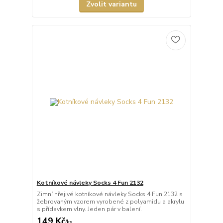
Zvolit variantu
Kotníkové návleky Socks 4 Fun 2132
Zimní hřejivé kotníkové návleky Socks 4 Fun 2132 s
žebrovaným vzorem vyrobené z polyamidu a akrylu
s přídavkem vlny. Jeden pár v balení.
149 Kč
/
ks