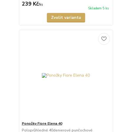
239 Kč
/
ks
Skladem 5 ks
Zvolit variantu
Ponožky Fiore Elena 40
Poloprůhledné 40denierové punčochové