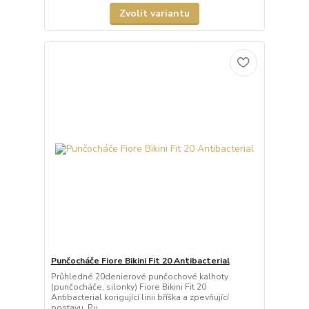
Zvolit variantu
Punčocháče Fiore Bikini Fit 20 Antibacterial
Průhledné 20denierové punčochové kalhoty
(punčocháče, silonky) Fiore Bikini Fit 20
Antibacterial korigující linii bříška a zpevňující
postavu. Pu...