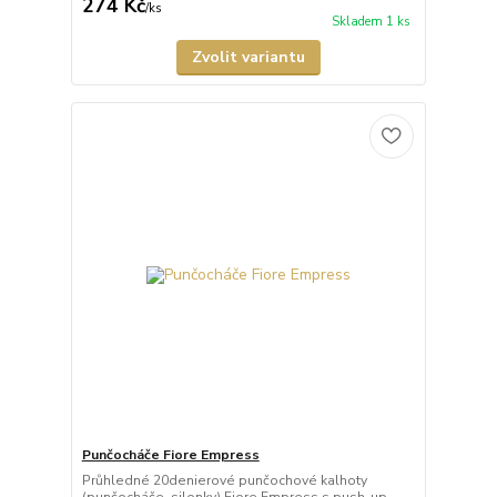
274 Kč
/
ks
Skladem 1 ks
Zvolit variantu
Punčocháče Fiore Empress
Průhledné 20denierové punčochové kalhoty