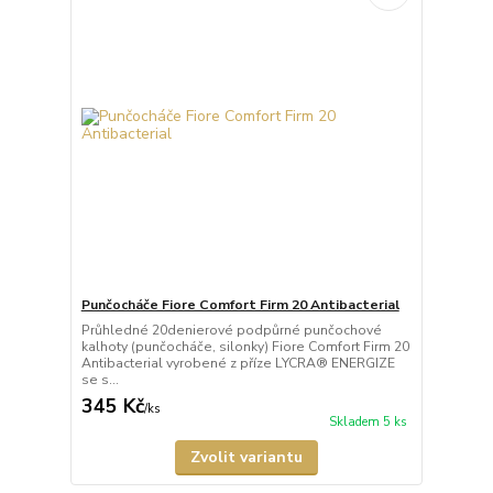
Punčocháče Fiore Comfort Firm 20 Antibacterial
Průhledné 20denierové podpůrné punčochové
kalhoty (punčocháče, silonky) Fiore Comfort Firm 20
Antibacterial vyrobené z příze LYCRA® ENERGIZE
se s...
345 Kč
/
ks
Skladem 5 ks
Zvolit variantu