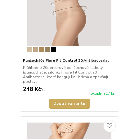
Punčocháče Fiore Fit Control 20 Antibacterial
Průhledné 20denierové punčochové kalhoty
(punčocháče, silonky) Fiore Fit Control 20
Antibacterial které korigují linii břicha a zpevňují
postavu....
248 Kč
/
ks
Skladem 17 ks
Zvolit variantu