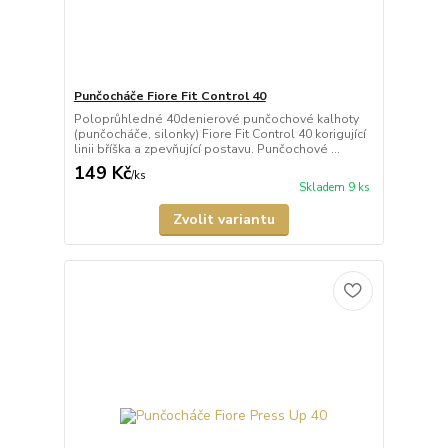
Punčocháče Fiore Fit Control 40
Poloprůhledné 40denierové punčochové kalhoty
(punčocháče, silonky) Fiore Fit Control 40 korigující
linii bříška a zpevňující postavu. Punčochové ...
149 Kč
/
ks
Skladem 9 ks
Zvolit variantu