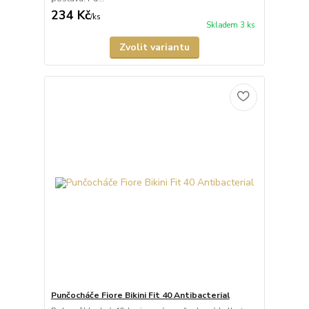
234 Kč
/
ks
Skladem 3 ks
Zvolit variantu
Punčocháče Fiore Bikini Fit 40 Antibacterial