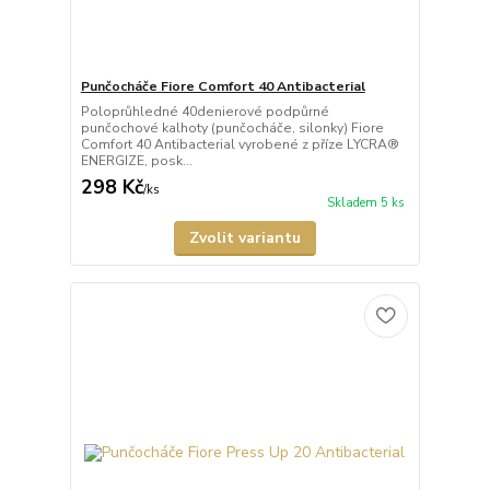
Punčocháče Fiore Comfort 40 Antibacterial
Poloprůhledné 40denierové podpůrné
punčochové kalhoty (punčocháče, silonky) Fiore
Comfort 40 Antibacterial vyrobené z příze LYCRA®
ENERGIZE, posk...
298 Kč
/
ks
Skladem 5 ks
Zvolit variantu