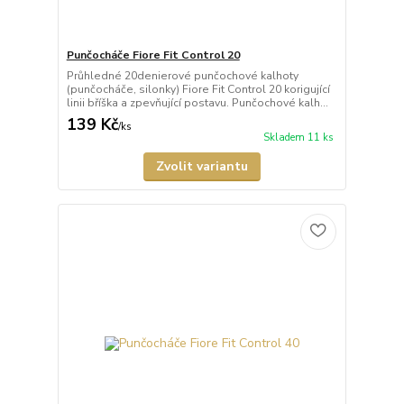
Punčocháče Fiore Fit Control 20
Průhledné 20denierové punčochové kalhoty
(punčocháče, silonky) Fiore Fit Control 20 korigující
linii bříška a zpevňující postavu. Punčochové kalh...
139 Kč
/
ks
Skladem 11 ks
Zvolit variantu