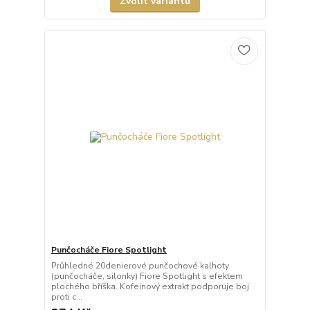
Zvolit variantu
Punčocháče Fiore Spotlight
Průhledné 20denierové punčochové kalhoty
(punčocháče, silonky) Fiore Spotlight s efektem
plochého bříška. Kofeinový extrakt podporuje boj
proti c...