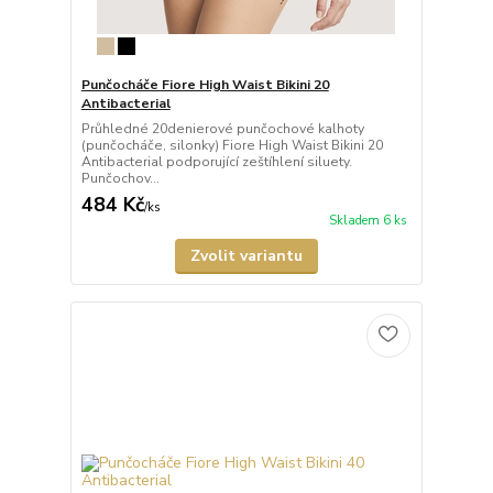
Punčocháče Fiore High Waist Bikini 20
Antibacterial
Průhledné 20denierové punčochové kalhoty
(punčocháče, silonky) Fiore High Waist Bikini 20
Antibacterial podporující zeštíhlení siluety.
Punčochov...
484 Kč
/
ks
Skladem 6 ks
Zvolit variantu