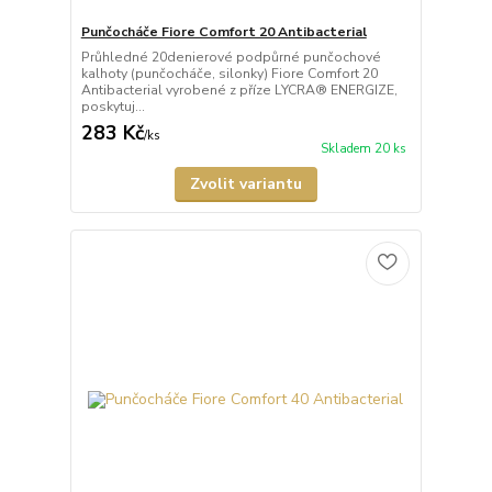
Punčocháče Fiore Comfort 20 Antibacterial
Průhledné 20denierové podpůrné punčochové
kalhoty (punčocháče, silonky) Fiore Comfort 20
Antibacterial vyrobené z příze LYCRA® ENERGIZE,
poskytuj...
283 Kč
/
ks
Skladem 20 ks
Zvolit variantu