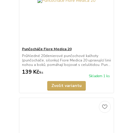
Punčocháče Fiore Medica 20
Průhledné 20denierové punčochové kalhoty
(punčocháče, silonky) Fiore Medica 20 upravující linii
nohou a boků, pomáhají bojovat s celulitidou. Pun...
139 Kč
/
ks
Skladem 1 ks
Zvolit variantu