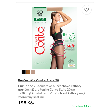
Punčocháče Conte Style 20
Průhledné 20denierové punčochové kalhoty
(punčocháče, silonky) Conte Style 20 se
zeštíhlujícím efektem. Punčochové kalhoty mají
vzorovaný sed imi...
198 Kč
/
ks
Skladem 14 ks