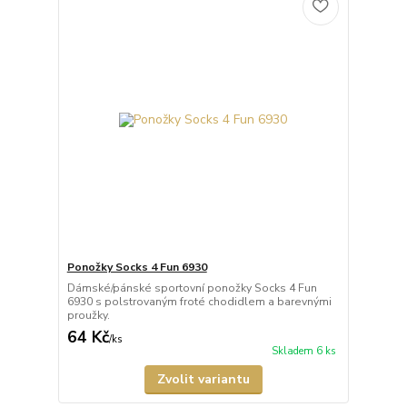
Ponožky Socks 4 Fun 6930
Dámské/pánské sportovní ponožky Socks 4 Fun
6930 s polstrovaným froté chodidlem a barevnými
proužky.
64 Kč
/
ks
Skladem 6 ks
Zvolit variantu