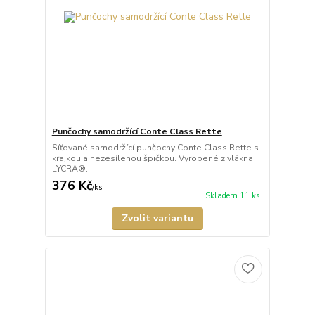
Punčochy samodržící Conte Class Rette
Síťované samodržící punčochy Conte Class Rette s
krajkou a nezesílenou špičkou. Vyrobené z vlákna
LYCRA®.
376 Kč
/
ks
Skladem 11 ks
Zvolit variantu