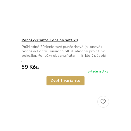
Ponožky Conte Tension Soft 20
Průhledné 20denierové punčochové (silonové)
ponožky Conte Tension Soft 20 vhodné pro citlivou
pokožku. Ponožky obsahují vitamin E, který působí
j...
59 Kč
/
ks
Skladem 3 ks
Zvolit variantu