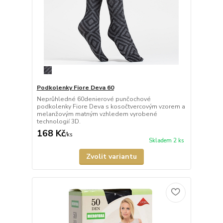
Podkolenky Fiore Deva 60
Neprůhledné 60denierové punčochové
podkolenky Fiore Deva s kosočtvercovým vzorem a
melanžovým matným vzhledem vyrobené
technologií 3D.
168 Kč
/
ks
Skladem 2 ks
Zvolit variantu