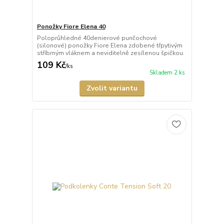
Ponožky Fiore Elena 40
Poloprůhledné 40denierové punčochové
(silonové) ponožky Fiore Elena zdobené třpytivým
stříbrným vláknem a neviditelně zesílenou špičkou.
109 Kč
/
ks
Skladem 2 ks
Zvolit variantu