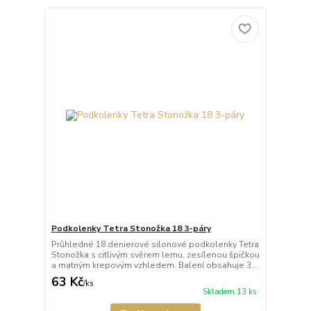
Podkolenky Tetra Stonožka 18 3-páry
Průhledné 18 denierové silonové podkolenky Tetra
Stonožka s citlivým svěrem lemu, zesílenou špičkou
a matným krepovým vzhledem. Balení obsahuje 3...
63 Kč
/
ks
Skladem 13 ks