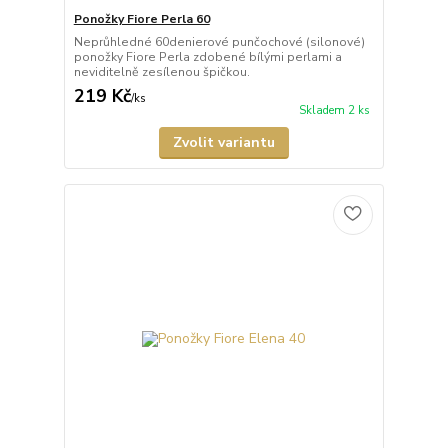
Ponožky Fiore Perla 60
Neprůhledné 60denierové punčochové (silonové)
ponožky Fiore Perla zdobené bílými perlami a
neviditelně zesílenou špičkou.
219 Kč
/
ks
Skladem 2 ks
Zvolit variantu