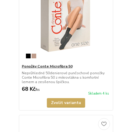
Ponožky Conte Microfibra 50
Neprůhledné 50denierové punčochové ponožky
Conte Microfibra 50 z mikrovlákna s komfortní
lemem a zesílenou špičkou.
68 Kč
/
ks
Skladem 4 ks
Zvolit variantu