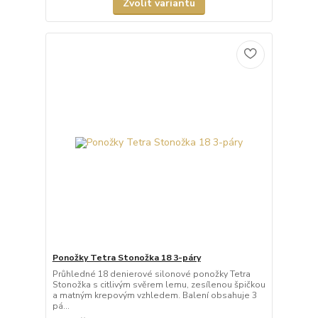
Zvolit variantu
Ponožky Tetra Stonožka 18 3-páry
Průhledné 18 denierové silonové ponožky Tetra
Stonožka s citlivým svěrem lemu, zesílenou špičkou
a matným krepovým vzhledem. Balení obsahuje 3
pá...