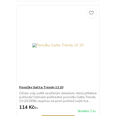
Ponožky Gatta Trendy 13 20
Oživte svůj outfit neotřelým detailem, který přitáhne
pohledy! Dámské průhledné ponožky Gatta Trendy
13 (20 DEN) zaujmou na první pohled svým hra...
114 Kč
/
ks
Skladem 2 ks