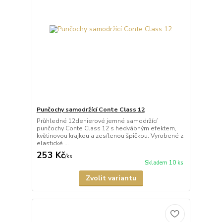
Punčochy samodržící Conte Class 12
Průhledné 12denierové jemné samodržící
punčochy Conte Class 12 s hedvábným efektem,
květinovou krajkou a zesílenou špičkou. Vyrobené z
elastické ...
253 Kč
/
ks
Skladem 10 ks
Zvolit variantu