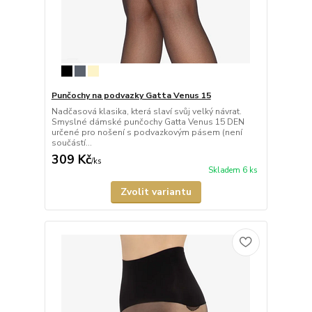
Punčochy na podvazky Gatta Venus 15
Nadčasová klasika, která slaví svůj velký návrat.
Smyslné dámské punčochy Gatta Venus 15 DEN
určené pro nošení s podvazkovým pásem (není
součástí...
309 Kč
/
ks
Skladem 6 ks
Zvolit variantu