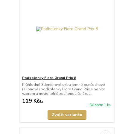
Podkolenky Fiore Grand Prix 8
Průhledné 8denierové extra jemné punčochové
(silonové) podkolenky Fiore Grand Prix s pepito
vzorem a neviditelně zesílenou špičkou.
119 Kč
/
ks
Skladem 1 ks
Zvolit variantu