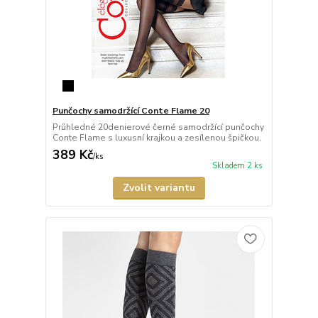
Punčochy samodržící Conte Flame 20
Průhledné 20denierové černé samodržící punčochy
Conte Flame s luxusní krajkou a zesílenou špičkou.
389 Kč
/
ks
Skladem 2 ks
Zvolit variantu