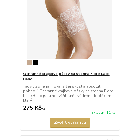
Ochranné krajkové pásky na stehna Fiore Lace
Band
Tady vládne rafinovaná ženskost a absolutní
pohodlí! Ochranné krajkové pásky na stehna Fiore
Lace Band jsou neuvěřitelně svůdným doplňkem,
který ...
275 Kč
/
ks
Skladem 11 ks
Zvolit variantu