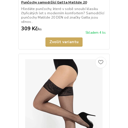
Punčochy samodržící Gatta Matilde 20
Hledáte punčochy, které v sobě snoubí klasiku
čtyřicátých let s moderním komfortem? Samodržící
punčochy Matilde 20 DEN od značky Gatta jsou
věnov...
309 Kč
/
ks
Skladem 4 ks
Zvolit variantu