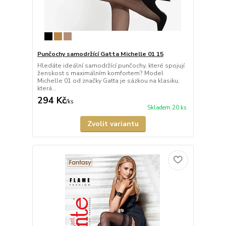
Punčochy samodržící Gatta Michelle 01 15
Hledáte ideální samodržící punčochy, které spojují
ženskost s maximálním komfortem? Model
Michelle 01 od značky Gatta je sázkou na klasiku,
která...
294 Kč
/
ks
Skladem 20 ks
Zvolit variantu