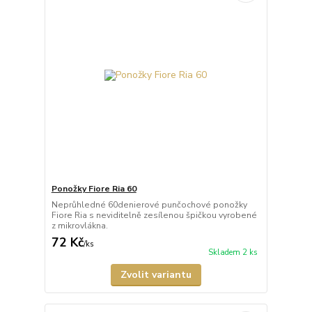
Ponožky Fiore Ria 60
Neprůhledné 60denierové punčochové ponožky
Fiore Ria s neviditelně zesílenou špičkou vyrobené
z mikrovlákna.
72 Kč
/
ks
Skladem 2 ks
Zvolit variantu