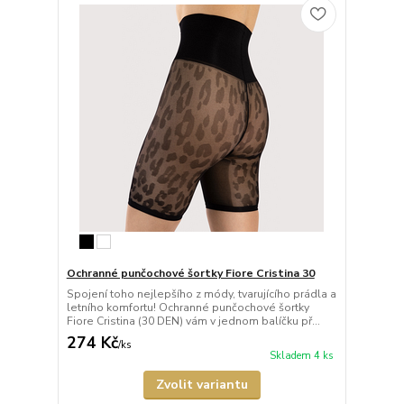
Ochranné punčochové šortky Fiore Cristina 30
Spojení toho nejlepšího z módy, tvarujícího prádla a
letního komfortu! Ochranné punčochové šortky
Fiore Cristina (30 DEN) vám v jednom balíčku př...
274 Kč
/
ks
Skladem 4 ks
Zvolit variantu