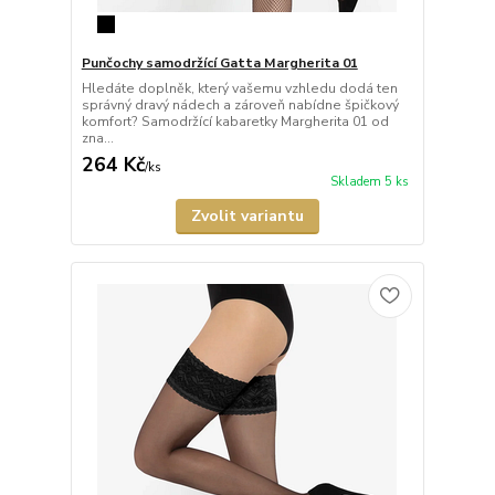
Punčochy samodržící Gatta Margherita 01
Hledáte doplněk, který vašemu vzhledu dodá ten
správný dravý nádech a zároveň nabídne špičkový
komfort? Samodržící kabaretky Margherita 01 od
zna...
264 Kč
/
ks
Skladem 5 ks
Zvolit variantu