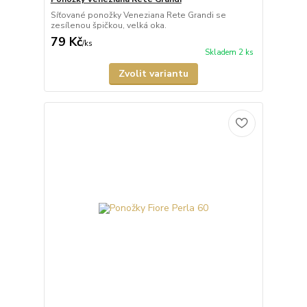
Síťované ponožky Veneziana Rete Grandi se
zesílenou špičkou, velká oka.
79 Kč
/
ks
Skladem 2 ks
Zvolit variantu