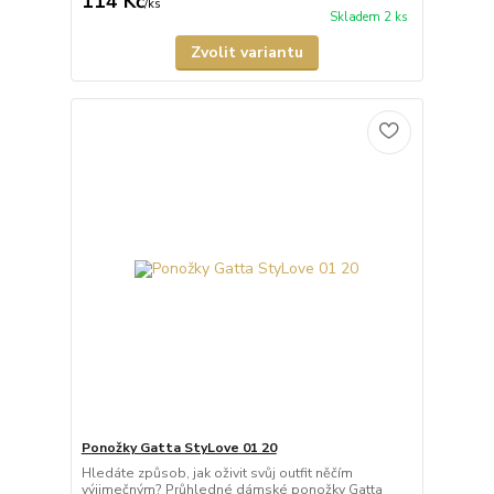
114 Kč
/
ks
Skladem 2 ks
Zvolit variantu
Ponožky Gatta StyLove 01 20
Hledáte způsob, jak oživit svůj outfit něčím
výjimečným? Průhledné dámské ponožky Gatta