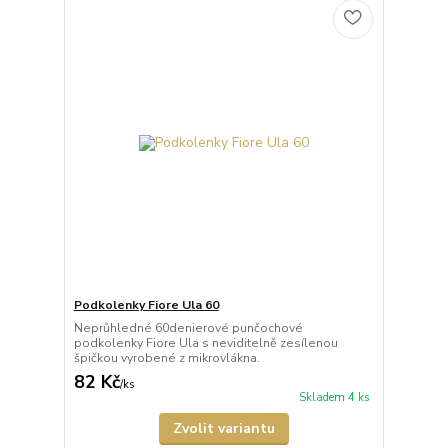
Podkolenky Fiore Ula 60
Neprůhledné 60denierové punčochové
podkolenky Fiore Ula s neviditelně zesílenou
špičkou vyrobené z mikrovlákna.
82 Kč
/
ks
Skladem 4 ks
Zvolit variantu