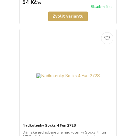
54 Kč
/
ks
Skladem 5 ks
Zvolit variantu
Nadkolenky Socks 4 Fun 2728
Dámské jednobarevné nadkolenky Socks 4 Fun