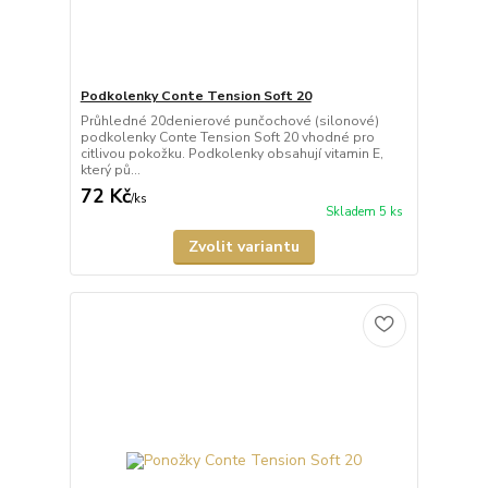
Podkolenky Conte Tension Soft 20
Průhledné 20denierové punčochové (silonové)
podkolenky Conte Tension Soft 20 vhodné pro
citlivou pokožku. Podkolenky obsahují vitamin E,
který pů...
72 Kč
/
ks
Skladem 5 ks
Zvolit variantu