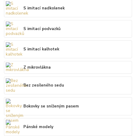
S imitací nadkolenek
S imitací podvazků
S imitací kalhotek
Z mikrovlákna
Bez zesíleného sedu
Bokovky se sníženým pasem
Pánské modely