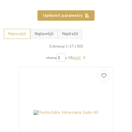
Upřesnit parametry
Nejnovější
Nejlevnější
Nejdražší
Zobrazuji 1-27 z 503
strana
z 19
další