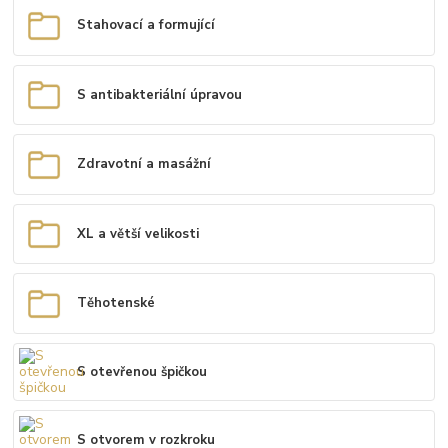
Stahovací a formující
S antibakteriální úpravou
Zdravotní a masážní
XL a větší velikosti
Těhotenské
S otevřenou špičkou
S otvorem v rozkroku