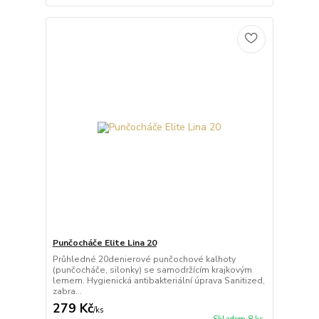
Punčocháče Elite Lina 20
Průhledné 20denierové punčochové kalhoty
(punčocháče, silonky) se samodržícím krajkovým
lemem. Hygienická antibakteriální úprava Sanitized,
zabra...
279 Kč
/
ks