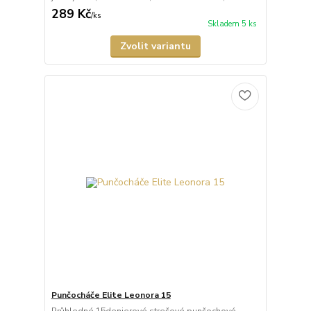
289 Kč
/
ks
Skladem 5 ks
Zvolit variantu
Punčocháče Elite Leonora 15