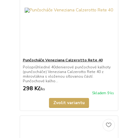
Punčocháče Veneziana Calzerotto Rete 40
Poloprůhledné 40denierové punčochové kalhoty
(punčocháče) Veneziana Calzerotto Rete 40 z
mikrovlákna s vloženou síťovanou částí.
Punčochové kalho...
298 Kč
/
ks
Skladem 9 ks
Zvolit variantu