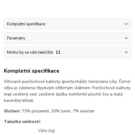
Kompletní specifikace
Parametry
Mohlo by se vám také líbit
11
Kompletní specifikace
Síťované punčochové kalhoty (punčocháče) Veneziana Lilly. Černá
síťka je zdobena třpytivým stříbrným vláknem. Punčochové kalhoty
mají zesílený sed, zesílené špičky, komfortní ploché švy a malý
bavlněný klínek.
Složení:
73% polyamid, 20% lurex, 7% elastan
Tabulka velikostí: