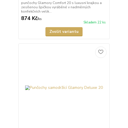
punčochy Glamory Comfort 20 s luxusní krajkou a
zesílenou špičkou vyráběné v nadměrných
konfekčních velik...
874 Kč
/
ks
Skladem 22 ks
Zvolit variantu