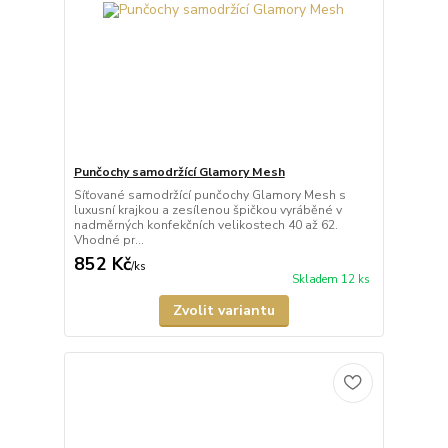
Punčochy samodržící Glamory Mesh
Síťované samodržící punčochy Glamory Mesh s
luxusní krajkou a zesílenou špičkou vyráběné v
nadměrných konfekčních velikostech 40 až 62.
Vhodné pr...
852 Kč
/
ks
Skladem 12 ks
Zvolit variantu