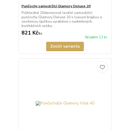
Punčochy samodržící Glamory Deluxe 20
Průhledné 20denierové lesklé samodržící
punčochy Glamory Deluxe 20 s luxusní krajkou a
zesílenou špičkou vyráběné v nadměrných
konfekčních veliko...
821 Kč
/
ks
Skladem 13 ks
Zvolit variantu