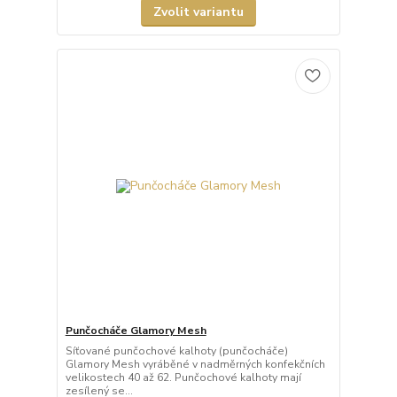
Zvolit variantu
Punčocháče Glamory Mesh
Síťované punčochové kalhoty (punčocháče)
Glamory Mesh vyráběné v nadměrných konfekčních
velikostech 40 až 62. Punčochové kalhoty mají
zesílený se...