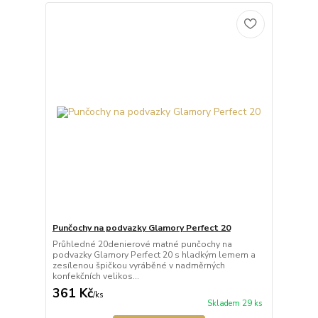
Punčochy na podvazky Glamory Perfect 20
Průhledné 20denierové matné punčochy na
podvazky Glamory Perfect 20 s hladkým lemem a
zesílenou špičkou vyráběné v nadměrných
konfekčních velikos...
361 Kč
/
ks
Skladem 29 ks