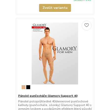
Zvolit variantu
Pánské punčocháče Glamory Support 40
Pánské poloprůhledné 40denierové punčochové
kalhoty (punčocháče, silonky) Glamory Support 40 s
jemným leskem a podpůrným efektem který působí