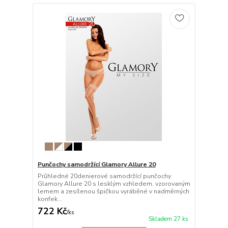
Punčochy samodržící Glamory Allure 20
Průhledné 20denierové samodržící punčochy
Glamory Allure 20 s lesklým vzhledem, vzorovaným
lemem a zesílenou špičkou vyráběné v nadměrných
konfek...
722 Kč
/
ks
Skladem 27 ks