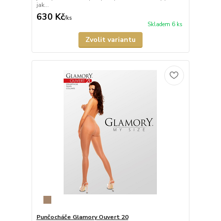
jak...
630 Kč
/
ks
Skladem 6 ks
Zvolit variantu
Punčocháče Glamory Ouvert 20