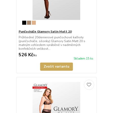
Punčocháče Glamory Satin Matt 20
Průhledné 20denierové punčochové kalhoty
(punčocháče, silonky) Glamory Satin Matt 20 s
matným vzhledem vyráběné v nadměrných
konfekčních velikost...
526 Kč
/
ks
Skladem 15 ks
Zvolit variantu