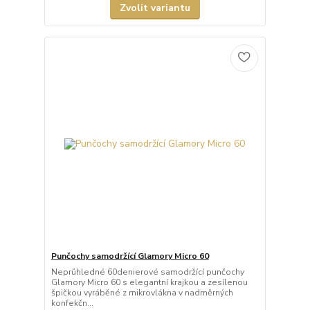
Zvolit variantu
Punčochy samodržící Glamory Micro 60
Neprůhledné 60denierové samodržící punčochy
Glamory Micro 60 s elegantní krajkou a zesílenou
špičkou vyráběné z mikrovlákna v nadměrných
konfekčn...