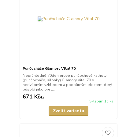
Punčocháče Glamory Vital 70
Neprůhledné 70denierové punčochové kalhoty
(punčocháče, silonky) Glamory Vital 70 s
hedvábným vzhledem a podpůrným efektem který
působí jako prev...
671 Kč
/
ks
Skladem 15 ks
Zvolit variantu