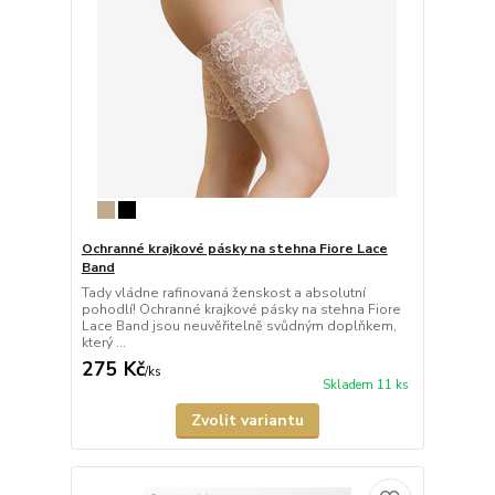
Ochranné krajkové pásky na stehna Fiore Lace
Band
Tady vládne rafinovaná ženskost a absolutní
pohodlí! Ochranné krajkové pásky na stehna Fiore
Lace Band jsou neuvěřitelně svůdným doplňkem,
který ...
275 Kč
/
ks
Skladem 11 ks
Zvolit variantu