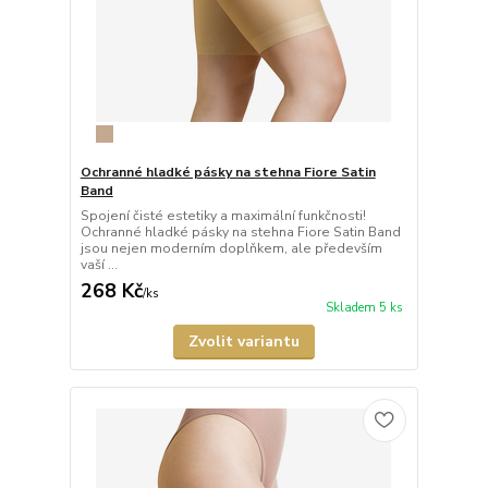
Ochranné hladké pásky na stehna Fiore Satin
Band
Spojení čisté estetiky a maximální funkčnosti!
Ochranné hladké pásky na stehna Fiore Satin Band
jsou nejen moderním doplňkem, ale především
vaší ...
268 Kč
/
ks
Skladem 5 ks
Zvolit variantu