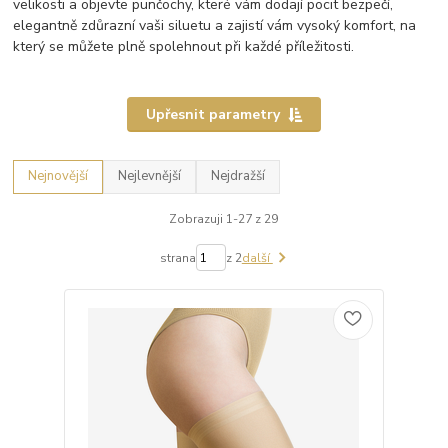
velikosti a objevte punčochy, které vám dodají pocit bezpečí,
elegantně zdůrazní vaši siluetu a zajistí vám vysoký komfort, na
který se můžete plně spolehnout při každé příležitosti.
Upřesnit parametry
Nejnovější
Nejlevnější
Nejdražší
Zobrazuji 1-27 z 29
strana
z 2
další