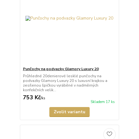
Punčochy na podvazky Glamory Luxury 20
Průhledné 20denierové lesklé punčochy na
podvazky Glamory Luxury 20 s luxusní krajkou a
zesílenou špičkou vyráběné v nadměrných
konfekčních velik...
753 Kč
/
ks
Skladem 17 ks
Zvolit variantu