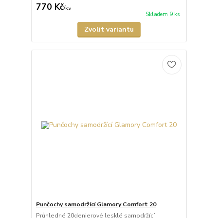
770 Kč
/
ks
Skladem 9 ks
Zvolit variantu
Punčochy samodržící Glamory Comfort 20
Průhledné 20denierové lesklé samodržící