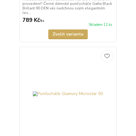
provedení? Černé dámské punčocháče Gatta Black
Brillant 90 DEN vás nadchnou svým elegantním
les...
789 Kč
/
ks
Skladem 12 ks
Zvolit variantu