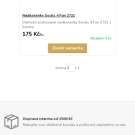
Nadkolenky Socks 4 Fun 2721
Dámské pruhované nadkolenky Socks 4 Fun 2721 z
bavlny.
175 Kč
/
ks
Skladem 4 ks
Zvolit variantu
strana
z 1
Doprava zdarma od 1500 Kč
Nakupte své oblíbené kousky a poštovné zaplatíme za vás.