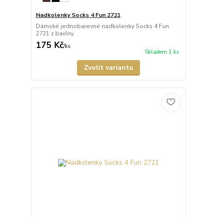
Nadkolenky Socks 4 Fun 2721
Dámské jednobarevné nadkolenky Socks 4 Fun
2721 z bavlny.
175 Kč
/
ks
Skladem 1 ks
Zvolit variantu