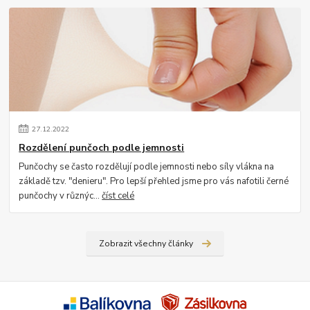
27
.
12
.
2022
Rozdělení punčoch podle jemnosti
Punčochy se často rozdělují podle jemnosti nebo síly vlákna na
základě tzv. "denieru". Pro lepší přehled jsme pro vás nafotili černé
punčochy v různýc...
číst celé
Zobrazit všechny články