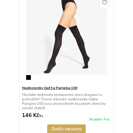
Nadkolenky Gatta Parigina 100
Hledáte dokonalý kompromis mezi elegancí a
pohodlím? Černé dámské nadkolenky Gatta
Parigina 100 jsou univerzálním kouskem, který by
neměl chybět ...
146 Kč
/
ks
Skladem 4 ks
Zvolit variantu