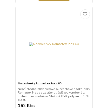
Nadkolenky Romartex Ines 60
Neprůhledné 60denierové punčochové nadkolenky
Romartex Ines se zesílenou špičkou vyrobené z
matného mikrovlákna. Složení: 85% polyamid, 15%
elast...
162 Kč
/
ks