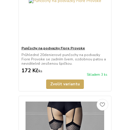
Punčochy na podvazky Fiore Provoke
Průhledné 20denierové punčochy na podvazky
Fiore Provoke se zadním švem, ozdobnou patou a
neviditelně zesílenou špičkou.
172 Kč
/
ks
Skladem 3 ks
Zvolit variantu