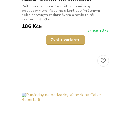
Průhledné 20denierové tělové punčochy na
podvazky Fiore Madame s kontrastním černým
nebo červeným zadním švem a neviditelně
zesílenou špičkou.
186 Kč
/
ks
Skladem 3 ks
Zvolit variantu