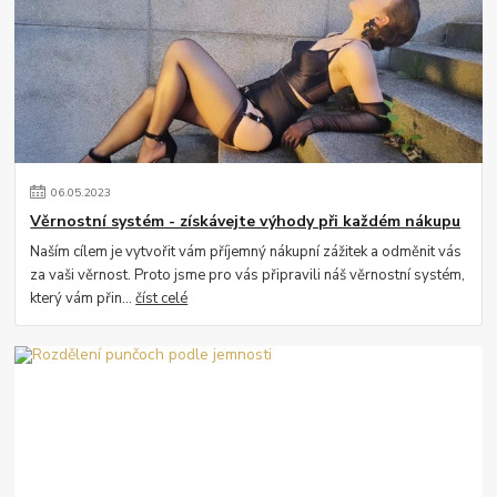
06
.
05
.
2023
Věrnostní systém - získávejte výhody při každém nákupu
Naším cílem je vytvořit vám příjemný nákupní zážitek a odměnit vás
za vaši věrnost. Proto jsme pro vás připravili náš věrnostní systém,
který vám přin...
číst celé