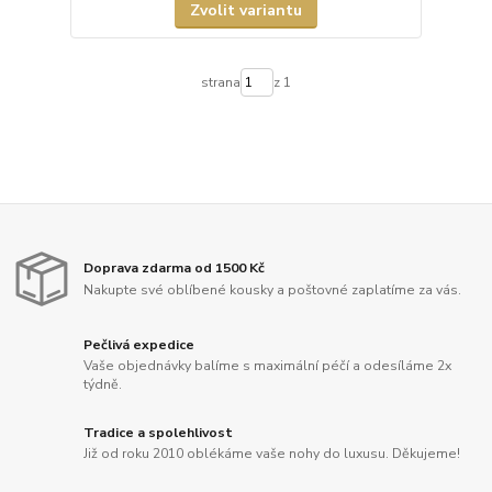
Zvolit variantu
strana
z 1
Doprava zdarma od 1500 Kč
Nakupte své oblíbené kousky a poštovné zaplatíme za vás.
Pečlivá expedice
Vaše objednávky balíme s maximální péčí a odesíláme 2x
týdně.
Tradice a spolehlivost
Již od roku 2010 oblékáme vaše nohy do luxusu. Děkujeme!