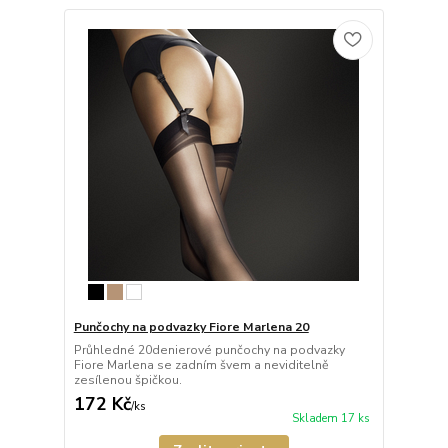
Punčochy na podvazky Fiore Marlena 20
Průhledné 20denierové punčochy na podvazky
Fiore Marlena se zadním švem a neviditelně
zesílenou špičkou.
172 Kč
/
ks
Skladem 17 ks