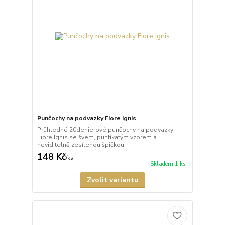
Punčochy na podvazky Fiore Ignis
Průhledné 20denierové punčochy na podvazky
Fiore Ignis se švem, puntíkatým vzorem a
neviditelně zesílenou špičkou.
148 Kč
/
ks
Skladem 1 ks
Zvolit variantu