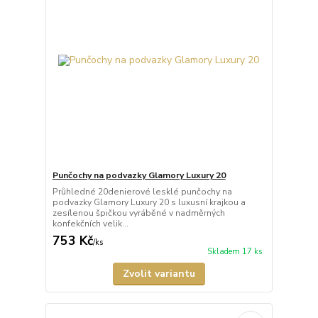
Punčochy na podvazky Glamory Luxury 20
Průhledné 20denierové lesklé punčochy na
podvazky Glamory Luxury 20 s luxusní krajkou a
zesílenou špičkou vyráběné v nadměrných
konfekčních velik...
753 Kč
/
ks
Skladem 17 ks
Zvolit variantu