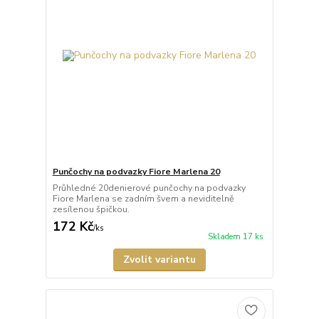
Punčochy na podvazky Fiore Marlena 20
Průhledné 20denierové punčochy na podvazky
Fiore Marlena se zadním švem a neviditelně
zesílenou špičkou.
172 Kč
/
ks
Skladem 17 ks
Zvolit variantu