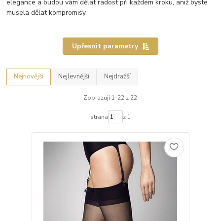
elegance a budou vám dělat radost při každém kroku, aniž byste
musela dělat kompromisy.
Upřesnit parametry
Nejnovější
Nejlevnější
Nejdražší
Zobrazuji 1-22 z 22
strana
z 1