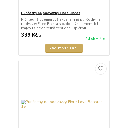
Punčochy na podvazky Fiore Bianca
Průhledné 8denierové extra jemné punčochy na
podvazky Fiore Bianca s ozdobným lemem, bílou
krajkou a neviditelně zesílenou špičkou.
339 Kč
/
ks
Skladem 4 ks
Zvolit variantu