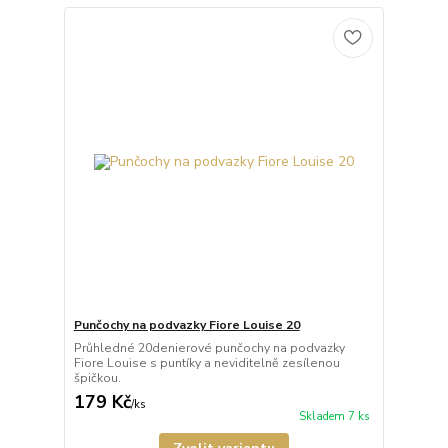
Punčochy na podvazky Fiore Louise 20
Průhledné 20denierové punčochy na podvazky
Fiore Louise s puntíky a neviditelně zesílenou
špičkou.
179 Kč
/
ks
Skladem 7 ks