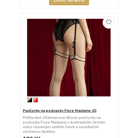
Zvolit variantu
Punčochy na podvazky Fiore Madame 20
Průhledné 20denierové tělové punčochy na
podvazky Fiore Madame s kontrastním černým
nebo červeným zadním švem a neviditelně
zesílenou špičkou.