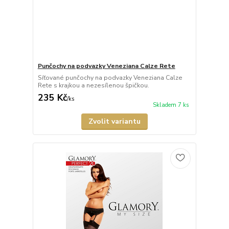
Punčochy na podvazky Veneziana Calze Rete
Síťované punčochy na podvazky Veneziana Calze
Rete s krajkou a nezesílenou špičkou.
235 Kč
/
ks
Skladem 7 ks
Zvolit variantu