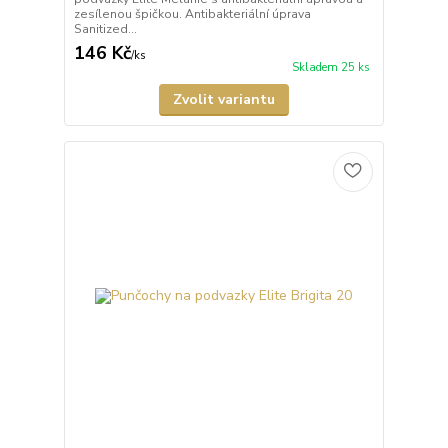
zesílenou špičkou. Antibakteriální úprava
Sanitized...
146 Kč
/
ks
Skladem 25 ks
Zvolit variantu