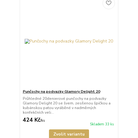
Punčochy na podvazky Glamory Delight 20
Průhledné 20denierové punčochy na podvazky
Glamory Delight 20 se švem, zesílenou špičkou a
kubánskou patou vyráběné v nadměrných
konfekčních veli...
424 Kč
/
ks
Skladem 33 ks
Zvolit variantu