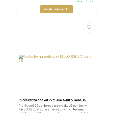
Skladem 15 ks
Zvolit variantu
Punčochy na podvazky MissO S301 Visone 15
Průhledné 15denierové podvazkové punčochy
MissO S301 Visone s hedvábným vzhledem,