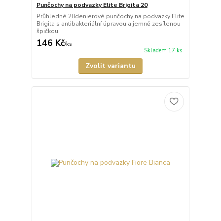
Punčochy na podvazky Elite Brigita 20
Průhledné 20denierové punčochy na podvazky Elite
Brigita s antibakteriální úpravou a jemně zesílenou
špičkou.
146 Kč
/
ks
Skladem 17 ks
Zvolit variantu