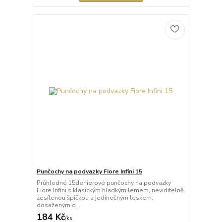
Punčochy na podvazky Fiore Infini 15
Průhledné 15denierové punčochy na podvazky
Fiore Infini s klasickým hladkým lemem, neviditelně
zesílenou špičkou a jedinečným leskem,
dosaženým d...
184 Kč
/
ks