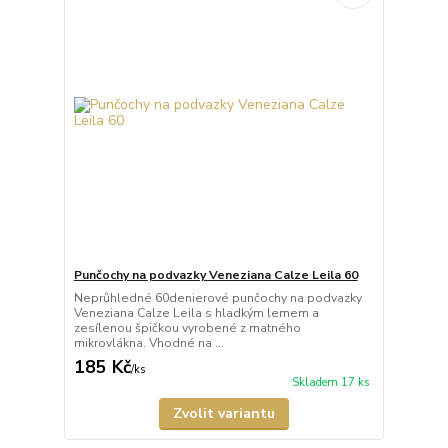
Punčochy na podvazky Veneziana Calze Leila 60
Neprůhledné 60denierové punčochy na podvazky
Veneziana Calze Leila s hladkým lemem a
zesílenou špičkou vyrobené z matného
mikrovlákna. Vhodné na ...
185 Kč
/
ks
Skladem 17 ks
Zvolit variantu