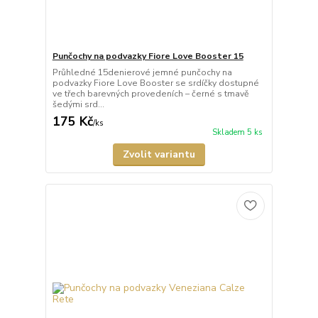
Punčochy na podvazky Fiore Love Booster 15
Průhledné 15denierové jemné punčochy na
podvazky Fiore Love Booster se srdíčky dostupné
ve třech barevných provedeních – černé s tmavě
šedými srd...
175 Kč
/
ks
Skladem 5 ks
Zvolit variantu