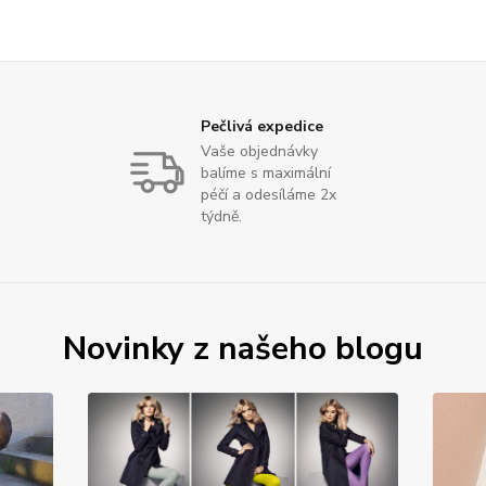
Pečlivá expedice
Vaše objednávky
balíme s maximální
péčí a odesíláme 2x
týdně.
Novinky z našeho blogu