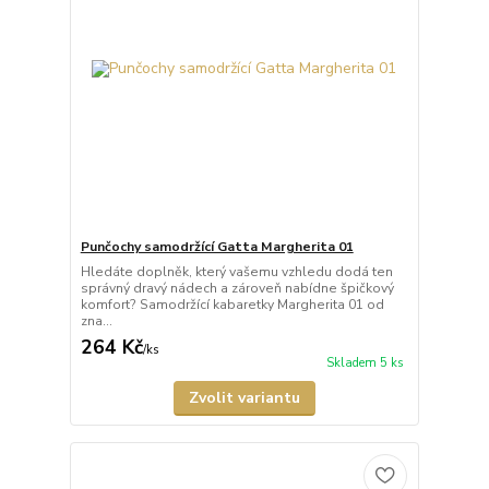
Punčochy samodržící Gatta Margherita 01
Hledáte doplněk, který vašemu vzhledu dodá ten
správný dravý nádech a zároveň nabídne špičkový
komfort? Samodržící kabaretky Margherita 01 od
zna...
264 Kč
/
ks
Skladem 5 ks
Zvolit variantu