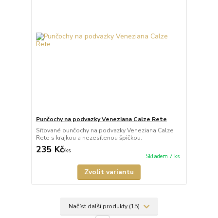
Punčochy na podvazky Veneziana Calze Rete
Síťované punčochy na podvazky Veneziana Calze
Rete s krajkou a nezesílenou špičkou.
235 Kč
/
ks
Skladem 7 ks
Zvolit variantu
Načíst další produkty (15)