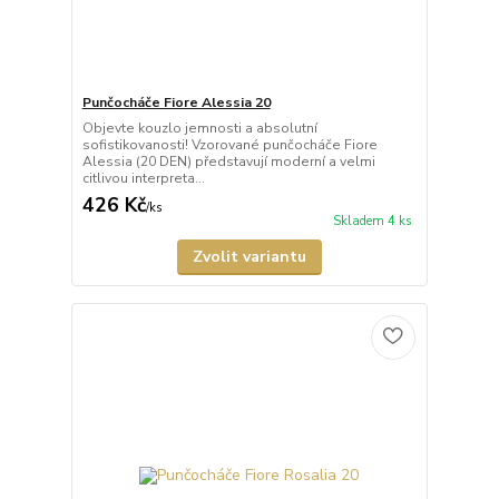
Punčocháče Fiore Alessia 20
Objevte kouzlo jemnosti a absolutní
sofistikovanosti! Vzorované punčocháče Fiore
Alessia (20 DEN) představují moderní a velmi
citlivou interpreta...
426 Kč
/
ks
Skladem 4 ks
Zvolit variantu