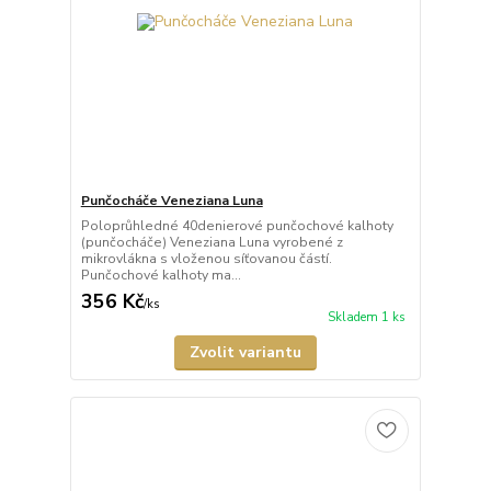
Punčocháče Veneziana Luna
Poloprůhledné 40denierové punčochové kalhoty
(punčocháče) Veneziana Luna vyrobené z
mikrovlákna s vloženou síťovanou částí.
Punčochové kalhoty ma...
356 Kč
/
ks
Skladem 1 ks
Zvolit variantu