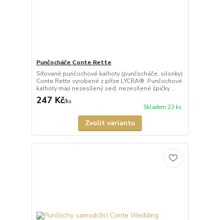
Punčocháče Conte Rette
Síťované punčochové kalhoty (punčocháče, silonky)
Conte Rette vyrobené z příze LYCRA®. Punčochové
kalhoty mají nezesílený sed, nezesílené špičky ...
247 Kč
/
ks
Skladem 23 ks
Zvolit variantu