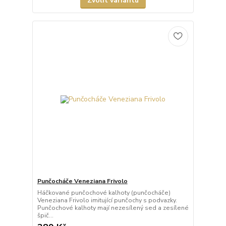
Zvolit variantu
Punčocháče Veneziana Frivolo
Háčkované punčochové kalhoty (punčocháče)
Veneziana Frivolo imitující punčochy s podvazky.
Punčochové kalhoty mají nezesílený sed a zesílené
špič...