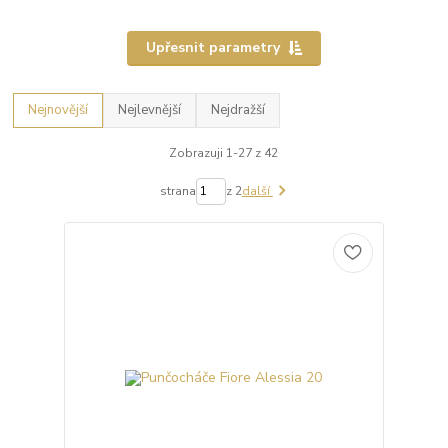
Upřesnit parametry
Nejnovější
Nejlevnější
Nejdražší
Zobrazuji 1-27 z 42
strana
z 2
další