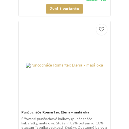
Zvolit variantu
Punčocháče Romartex Elena - malá oka
Síťované punčochové kalhoty (punčocháče)
kabaretky, malá oka. Složení: 82% polyamid, 18%
elastan Tabulka velikostí: Značky: Dostupné barvy a