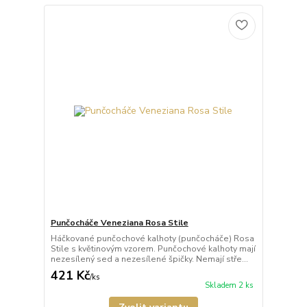
Punčocháče Veneziana Rosa Stile
Háčkované punčochové kalhoty (punčocháče) Rosa
Stile s květinovým vzorem. Punčochové kalhoty mají
nezesílený sed a nezesílené špičky. Nemají stře...
421 Kč
/
ks
Skladem 2 ks