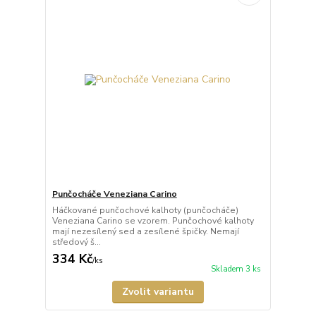
Punčocháče Veneziana Carino
Háčkované punčochové kalhoty (punčocháče)
Veneziana Carino se vzorem. Punčochové kalhoty
mají nezesílený sed a zesílené špičky. Nemají
středový š...
334 Kč
/
ks
Skladem 3 ks
Zvolit variantu