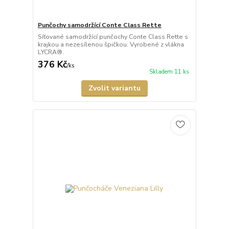
Punčochy samodržící Conte Class Rette
Síťované samodržící punčochy Conte Class Rette s
krajkou a nezesílenou špičkou. Vyrobené z vlákna
LYCRA®.
376 Kč
/
ks
Skladem 11 ks
Zvolit variantu