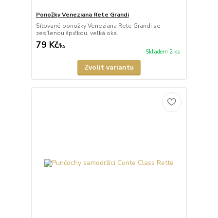
Ponožky Veneziana Rete Grandi
Síťované ponožky Veneziana Rete Grandi se
zesílenou špičkou, velká oka.
79 Kč
/
ks
Skladem 2 ks
Zvolit variantu