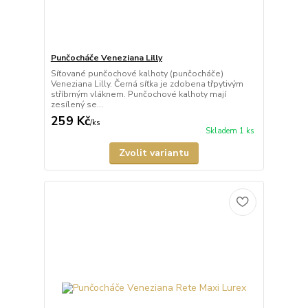
Punčocháče Veneziana Lilly
Síťované punčochové kalhoty (punčocháče)
Veneziana Lilly. Černá síťka je zdobena třpytivým
stříbrným vláknem. Punčochové kalhoty mají
zesílený se...
259 Kč
/
ks
Skladem 1 ks
Zvolit variantu