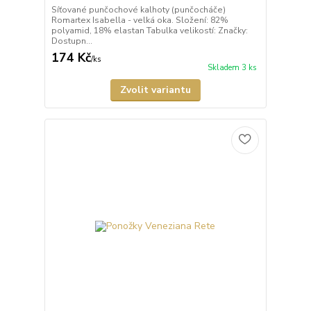
Síťované punčochové kalhoty (punčocháče)
Romartex Isabella - velká oka. Složení: 82%
polyamid, 18% elastan Tabulka velikostí: Značky:
Dostupn...
174 Kč
/
ks
Skladem 3 ks
Zvolit variantu