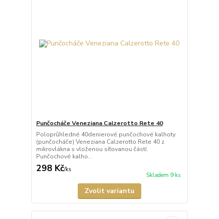
Punčocháče Veneziana Calzerotto Rete 40
Poloprůhledné 40denierové punčochové kalhoty
(punčocháče) Veneziana Calzerotto Rete 40 z
mikrovlákna s vloženou síťovanou částí.
Punčochové kalho...
298 Kč
/
ks
Skladem 9 ks
Zvolit variantu