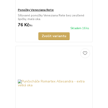
Ponožky Veneziana Rete
Síťované ponožky Veneziana Rete bez zesílené
špičky, malá oka.
76 Kč
/
ks
Skladem 16 ks
Zvolit variantu