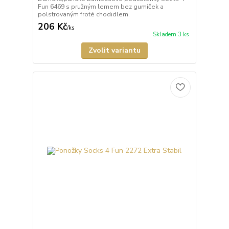
Fun 6469 s pružným lemem bez gumiček a
polstrovaným froté chodidlem.
206 Kč
/
ks
Skladem 3 ks
Zvolit variantu