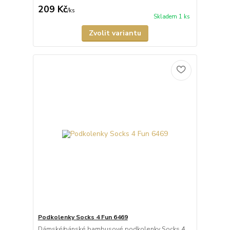
209 Kč
/
ks
Skladem 1 ks
Zvolit variantu
Podkolenky Socks 4 Fun 6469
Dámské/pánské bambusové podkolenky Socks 4