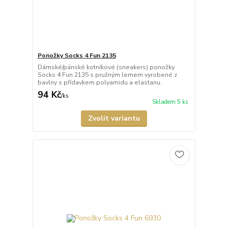
Ponožky Socks 4 Fun 2135
Dámské/pánské kotníkové (sneakers) ponožky
Socks 4 Fun 2135 s pružným lemem vyrobené z
bavlny s přídavkem polyamidu a elastanu.
94 Kč
/
ks
Skladem 5 ks
Zvolit variantu