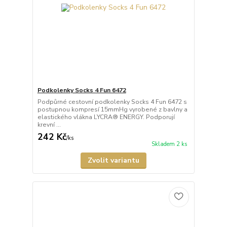
Podkolenky Socks 4 Fun 6472
Podpůrné cestovní podkolenky Socks 4 Fun 6472 s
postupnou kompresí 15mmHg vyrobené z bavlny a
elastického vlákna LYCRA® ENERGY. Podporují
krevní ...
242 Kč
/
ks
Skladem 2 ks
Zvolit variantu