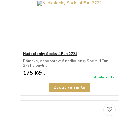
Nadkolenky Socks 4 Fun 2721
Dámské jednobarevné nadkolenky Socks 4 Fun
2721 z bavlny.
175 Kč
/
ks
Skladem 1 ks
Zvolit variantu