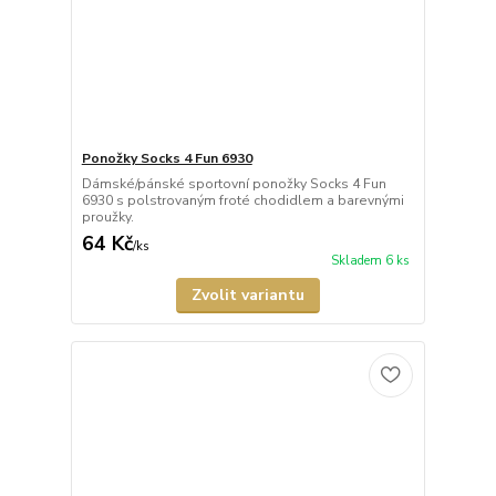
Ponožky Socks 4 Fun 6930
Dámské/pánské sportovní ponožky Socks 4 Fun
6930 s polstrovaným froté chodidlem a barevnými
proužky.
64 Kč
/
ks
Skladem 6 ks
Zvolit variantu