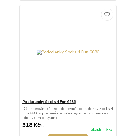
Podkolenky Socks 4 Fun 6686
Dámské/pánské jednobarevné podkolenky Socks 4
Fun 6686 s pleteným vzorem vyrobené z bavlny s
přídavkem polyamidu.
318 Kč
/
ks
Skladem 6 ks