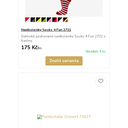
Nadkolenky Socks 4 Fun 2721
Dámské pruhované nadkolenky Socks 4 Fun 2721 z
bavlny.
175 Kč
/
ks
Skladem 4 ks
Zvolit variantu