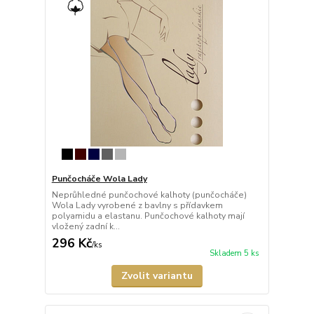
Punčocháče Wola Lady
Neprůhledné punčochové kalhoty (punčocháče)
Wola Lady vyrobené z bavlny s přídavkem
polyamidu a elastanu. Punčochové kalhoty mají
vložený zadní k...
296 Kč
/
ks
Skladem 5 ks
Zvolit variantu