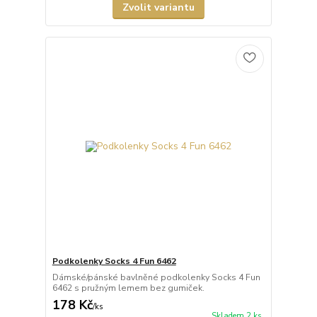
Zvolit variantu
Podkolenky Socks 4 Fun 6462
Dámské/pánské bavlněné podkolenky Socks 4 Fun
6462 s pružným lemem bez gumiček.
178 Kč
/
ks
Skladem 2 ks