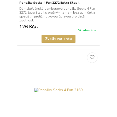
Ponožky Socks 4 Fun 2272 Extra Stabil
Dámské/pánské bambusové ponožky Socks 4 Fun
2272 Extra Stabil s pružným lemem bez gumiček a
speciální protižmolkovou úpravou pro delší
životnost.
126 Kč
/
ks
Skladem 4 ks
Zvolit variantu