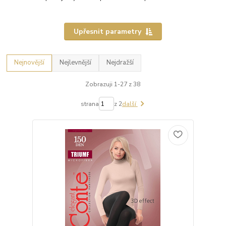
Upřesnit parametry
Nejnovější
Nejlevnější
Nejdražší
Zobrazuji 1-27 z 38
strana
z 2
další