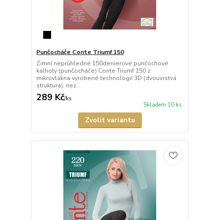
Punčocháče Conte Triumf 150
Zimní neprůhledné 150denierové punčochové
kalhoty (punčocháče) Conte Triumf 150 z
mikrovlákna vyrobené technologií 3D (dvouvrstvá
struktura), nez...
289 Kč
/
ks
Skladem 10 ks
Zvolit variantu