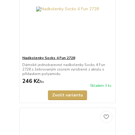
Nadkolenky Socks 4 Fun 2728
Dámské jednobarevné nadkolenky Socks 4 Fun
2728 s žebrovaným vzorem vyrobené z akrylu s
přídavkem polyamidu.
246 Kč
/
ks
Skladem 3 ks
Zvolit variantu