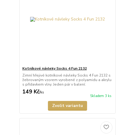
Kotníkové návleky Socks 4 Fun 2132
Zimní hřejivé kotníkové návleky Socks 4 Fun 2132 s
žebrovaným vzorem vyrobené z polyamidu a akrylu
s přídavkem vlny. Jeden pár v balení.
149 Kč
/
ks
Skladem 3 ks
Zvolit variantu