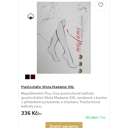
Punčocháče Wola Madame XXL
Neprůhledné Plus Size punčochové kalhoty
(punčocháče) Wola Madame XXL vyrobené z bavlny
s přídavkem polyamidu a elastanu. Punčochové
kalhoty jsou...
336 Kč
/
ks
Skladem 3 ks
Zvolit variantu