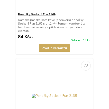
Ponožky Socks 4 Fun 2169
Dámské/pánské kotníkové (sneakers) ponožky
Socks 4 Fun 2169 s pružným lemem vyrobené z
bambusové viskózy s přídavkem polyamidu a
elastanu.
84 Kč
/
ks
Skladem 13 ks
Zvolit variantu