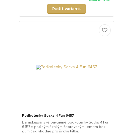
Zvolit variantu
Podkolenky Socks 4 Fun 6457
Dámské/pánské bavlněné podkolenky Socks 4 Fun
6457 s pružným širokým žebrovaným lemem bez
gumiček, vhodné pro široká lýtka.