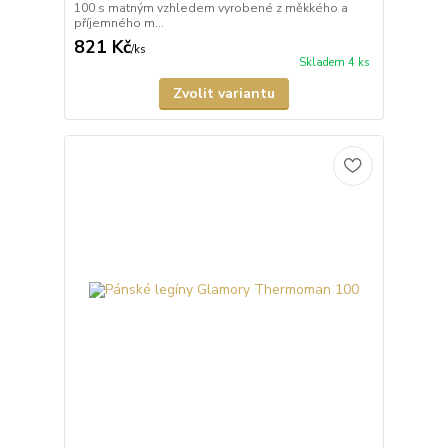
100 s matným vzhledem vyrobené z měkkého a
příjemného m...
821 Kč
/
ks
Skladem 4 ks
Zvolit variantu