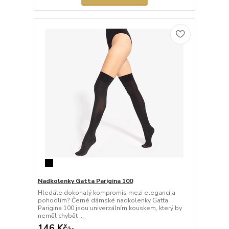
Nadkolenky Gatta Parigina 100
Hledáte dokonalý kompromis mezi elegancí a
pohodlím? Černé dámské nadkolenky Gatta
Parigina 100 jsou univerzálním kouskem, který by
neměl chybět ...
146 Kč