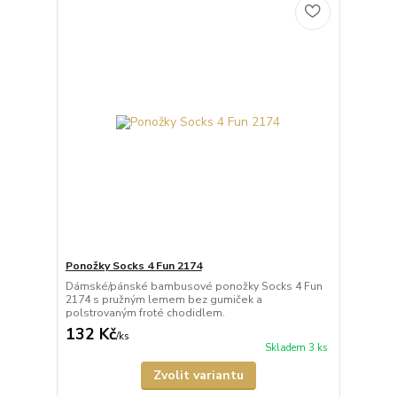
Ponožky Socks 4 Fun 2174
Dámské/pánské bambusové ponožky Socks 4 Fun
2174 s pružným lemem bez gumiček a
polstrovaným froté chodidlem.
132 Kč
/
ks
Skladem 3 ks
Zvolit variantu