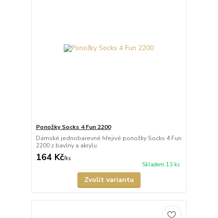
Ponožky Socks 4 Fun 2200
Dámské jednobarevné hřejivé ponožky Socks 4 Fun
2200 z bavlny a akrylu.
164 Kč
/
ks
Skladem 13 ks
Zvolit variantu