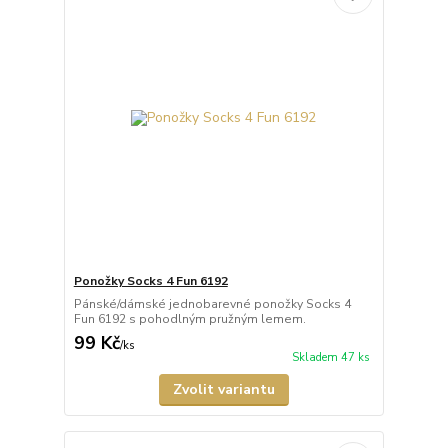
Ponožky Socks 4 Fun 6192
Pánské/dámské jednobarevné ponožky Socks 4
Fun 6192 s pohodlným pružným lemem.
99 Kč
/
ks
Skladem 47 ks
Zvolit variantu