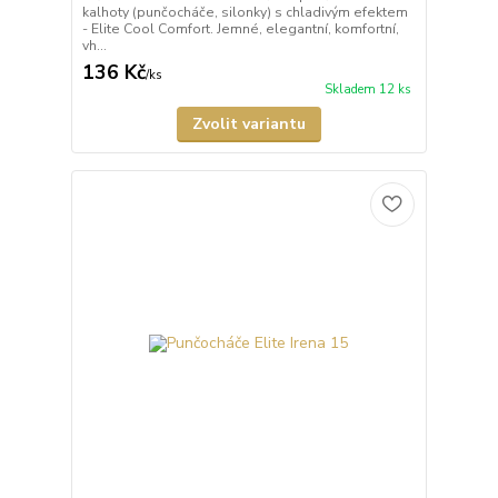
kalhoty (punčocháče, silonky) s chladivým efektem
- Elite Cool Comfort. Jemné, elegantní, komfortní,
vh...
136 Kč
/
ks
Skladem 12 ks
Zvolit variantu