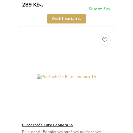
289 Kč
/
ks
Skladem 5 ks
Zvolit variantu
Punčocháče Elite Leonora 15
Průhledné 15denierové strečové punčochové