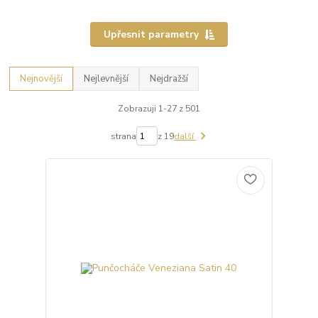
Upřesnit parametry
Nejnovější
Nejlevnější
Nejdražší
Zobrazuji 1-27 z 501
strana
z 19
další