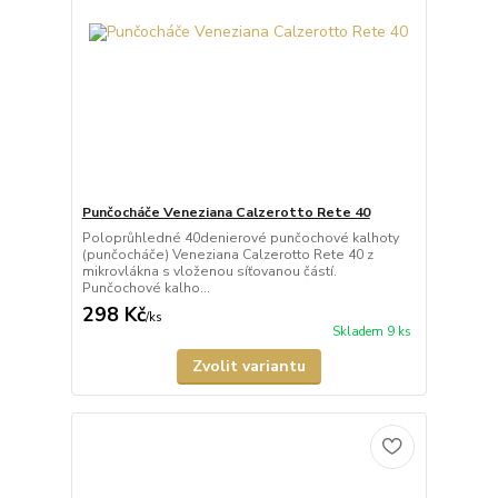
Punčocháče Veneziana Calzerotto Rete 40
Poloprůhledné 40denierové punčochové kalhoty
(punčocháče) Veneziana Calzerotto Rete 40 z
mikrovlákna s vloženou síťovanou částí.
Punčochové kalho...
298 Kč
/
ks
Skladem 9 ks
Zvolit variantu