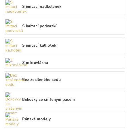
S imitací nadkolenek
S imitací podvazků
S imitací kalhotek
Z mikrovlákna
Bez zesíleného sedu
Bokovky se sníženým pasem
Pánské modely