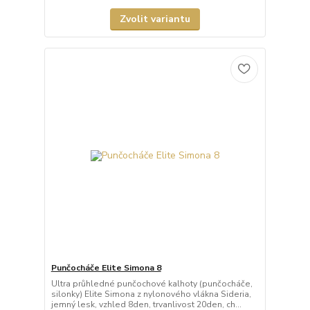
Zvolit variantu
Punčocháče Elite Simona 8
Ultra průhledné punčochové kalhoty (punčocháče,
silonky) Elite Simona z nylonového vlákna Sideria,
jemný lesk, vzhled 8den, trvanlivost 20den, ch...