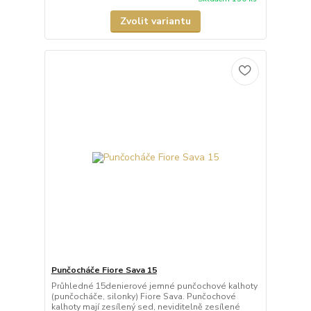
Zvolit variantu
Punčocháče Fiore Sava 15
Průhledné 15denierové jemné punčochové kalhoty
(punčocháče, silonky) Fiore Sava. Punčochové
kalhoty mají zesílený sed, neviditelně zesílené