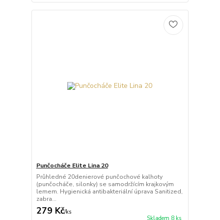
Punčocháče Elite Lina 20
Průhledné 20denierové punčochové kalhoty
(punčocháče, silonky) se samodržícím krajkovým
lemem. Hygienická antibakteriální úprava Sanitized,
zabra...
279 Kč
/
ks
Skladem 8 ks