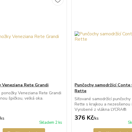
 Veneziana Rete Grandi
Punčochy samodržící Conte 
Rette
é ponožky Veneziana Rete Grandi
enou špičkou, velká oka.
Síťované samodržící punčochy
Rette s krajkou a nezesílenou 
Vyrobené z vlákna LYCRA®.
376 Kč
/
ks
/
ks
Skladem 2 ks
Sk