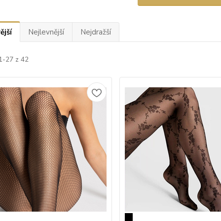
ější
Nejlevnější
Nejdražší
1-27 z 42