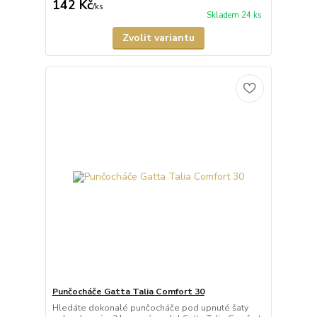
142 Kč
/
ks
Skladem 24 ks
Zvolit variantu
Punčocháče Gatta Talia Comfort 30
Hledáte dokonalé punčocháče pod upnuté šaty