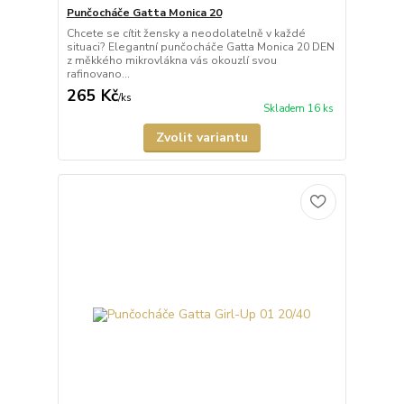
Punčocháče Gatta Monica 20
Chcete se cítit žensky a neodolatelně v každé
situaci? Elegantní punčocháče Gatta Monica 20 DEN
z měkkého mikrovlákna vás okouzlí svou
rafinovano...
265 Kč
/
ks
Skladem 16 ks
Zvolit variantu