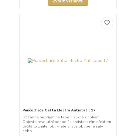
Zvolit variantu
Punčocháče Gatta Electra Antistatic 17
Už žádné nepříjemné lepení sukně k nohám!
Objevte revoluční pohodlí s antistatickým efektem.
Určitě to znáte: oblíknete si své oblíbené šaty
nebo...