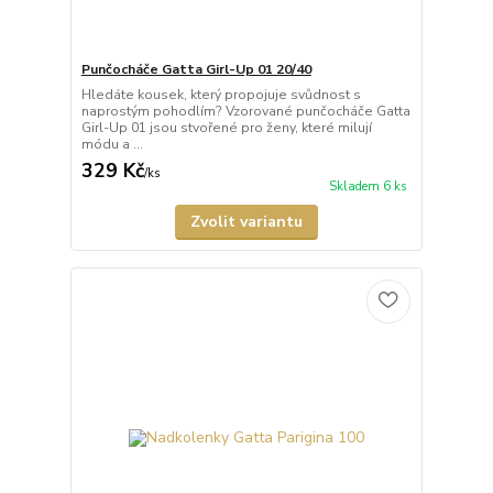
Punčocháče Gatta Girl-Up 01 20/40
Hledáte kousek, který propojuje svůdnost s
naprostým pohodlím? Vzorované punčocháče Gatta
Girl-Up 01 jsou stvořené pro ženy, které milují
módu a ...
329 Kč
/
ks
Skladem 6 ks
Zvolit variantu