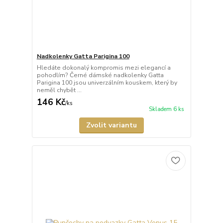
Nadkolenky Gatta Parigina 100
Hledáte dokonalý kompromis mezi elegancí a
pohodlím? Černé dámské nadkolenky Gatta
Parigina 100 jsou univerzálním kouskem, který by
neměl chybět ...
146 Kč
/
ks
Skladem 6 ks
Zvolit variantu