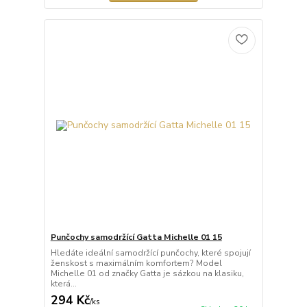
Punčochy samodržící Gatta Michelle 01 15
Hledáte ideální samodržící punčochy, které spojují
ženskost s maximálním komfortem? Model
Michelle 01 od značky Gatta je sázkou na klasiku,
která...
294 Kč
/
ks