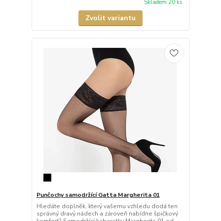
Skladem 20 ks
Zvolit variantu
Punčochy samodržící Gatta Margherita 01
Hledáte doplněk, který vašemu vzhledu dodá ten
správný dravý nádech a zároveň nabídne špičkový