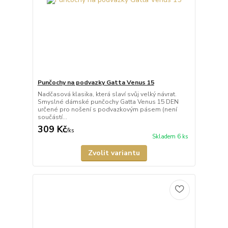
Punčochy na podvazky Gatta Venus 15
Nadčasová klasika, která slaví svůj velký návrat.
Smyslné dámské punčochy Gatta Venus 15 DEN
určené pro nošení s podvazkovým pásem (není
součástí...
309 Kč
/
ks
Skladem 6 ks
Zvolit variantu