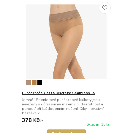
Punčocháče Gatta Discrete Seamless 15
Jemné 15denierové punčochové kalhoty jsou
navrženy s důrazem na maximální diskrétnost a
pohodlí při každodenním nošení. Díky inovativní
bezešvé k...
378 Kč
/
ks
Skladem 16 ks