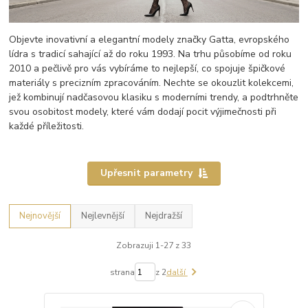
Objevte inovativní a elegantní modely značky Gatta, evropského
lídra s tradicí sahající až do roku 1993. Na trhu působíme od roku
2010 a pečlivě pro vás vybíráme to nejlepší, co spojuje špičkové
materiály s precizním zpracováním. Nechte se okouzlit kolekcemi,
jež kombinují nadčasovou klasiku s moderními trendy, a podtrhněte
svou osobitost modely, které vám dodají pocit výjimečnosti při
každé příležitosti.
Upřesnit parametry
Nejnovější
Nejlevnější
Nejdražší
Zobrazuji 1-27 z 33
strana
z 2
další