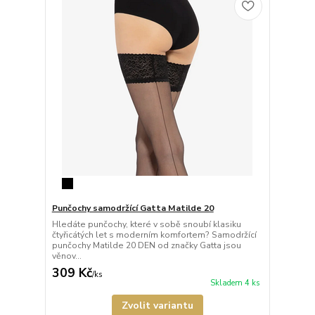
Punčochy samodržící Gatta Matilde 20
Hledáte punčochy, které v sobě snoubí klasiku
čtyřicátých let s moderním komfortem? Samodržící
punčochy Matilde 20 DEN od značky Gatta jsou
věnov...
309 Kč
/
ks
Skladem 4 ks
Zvolit variantu