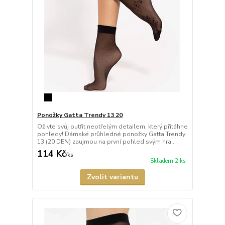
Ponožky Gatta Trendy 13 20
Oživte svůj outfit neotřelým detailem, který přitáhne
pohledy! Dámské průhledné ponožky Gatta Trendy
13 (20 DEN) zaujmou na první pohled svým hra...
114 Kč
/
ks
Skladem 2 ks
Zvolit variantu