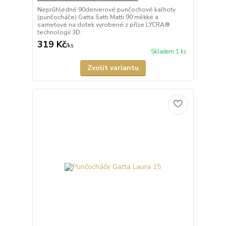
Neprůhledné 90denierové punčochové kalhoty
(punčocháče) Gatta Satti Matti 90 měkké a
sametové na dotek vyrobené z příze LYCRA®
technologií 3D.
319 Kč
/
ks
Skladem 1 ks
Zvolit variantu