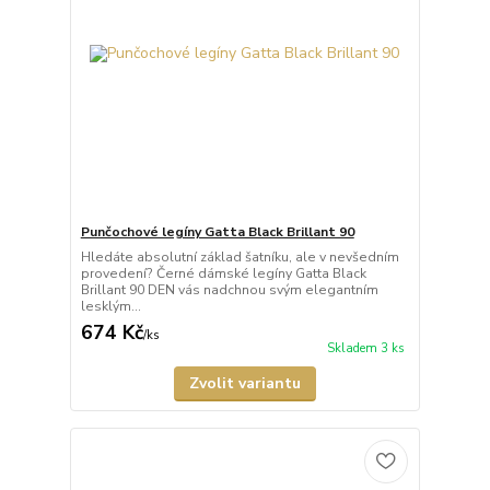
Punčochové legíny Gatta Black Brillant 90
Hledáte absolutní základ šatníku, ale v nevšedním
provedení? Černé dámské legíny Gatta Black
Brillant 90 DEN vás nadchnou svým elegantním
lesklým...
674 Kč
/
ks
Skladem 3 ks
Zvolit variantu