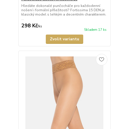
Hledáte dokonalé punčocháče pro každodenní
nošení i formální příležitosti? Fortissima 15 DEN je
klasický model s lehkým a decentním charakterem.
...
298 Kč
/
ks
Skladem 17 ks
Zvolit variantu