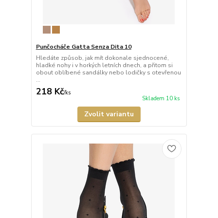
Punčocháče Gatta Senza Dita 10
Hledáte způsob, jak mít dokonale sjednocené,
hladké nohy i v horkých letních dnech, a přitom si
obout oblíbené sandálky nebo lodičky s otevřenou
...
218 Kč
/
ks
Skladem 10 ks
Zvolit variantu