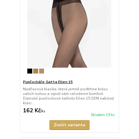
Punčocháče Gatta Ellen 15
Nadčasová klasika, která jemně podtrhne krásu
vašich nohou a zajistí vám celodenní komfort.
Dámské punčochové kalhoty Ellen 15 DEN nabízejí
klasi...
162 Kč
/
ks
Skladem 19 ks
Zvolit variantu