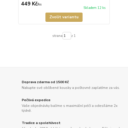
449 Kč
/
ks
Skladem 12 ks
Zvolit variantu
strana
z 1
Doprava zdarma od 1500 Kč
Nakupte své oblíbené kousky a poštovné zaplatíme za vás.
Pečlivá expedice
Vaše objednávky balíme s maximální péčí a odesíláme 2x
týdně.
Tradice a spolehlivost