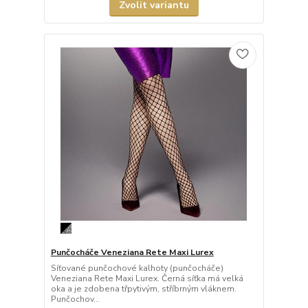
Zvolit variantu
Punčocháče Veneziana Rete Maxi Lurex
Síťované punčochové kalhoty (punčocháče)
Veneziana Rete Maxi Lurex. Černá síťka má velká
oka a je zdobena třpytivým, stříbrným vláknem.
Punčochov...