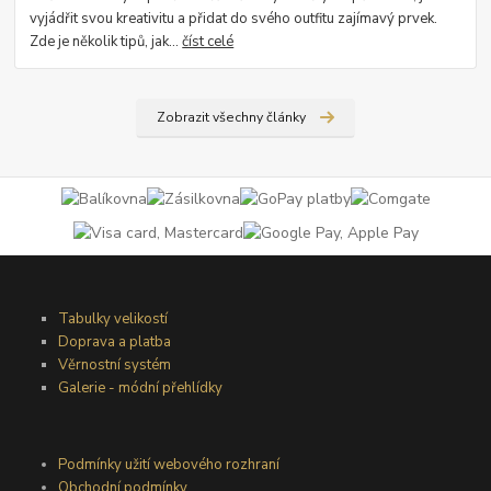
vyjádřit svou kreativitu a přidat do svého outfitu zajímavý prvek.
Zde je několik tipů, jak...
číst celé
Zobrazit všechny články
Tabulky velikostí
Doprava a platba
Věrnostní systém
Galerie - módní přehlídky
Podmínky užití webového rozhraní
Obchodní podmínky