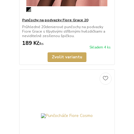
Punčochy na podvazky Fiore Grace 20
Průhledné 20denierové punčochy na podvazky
Fiore Grace s třpytivými stříbrnými hvězdičkami a
neviditelně zesílenou špičkou.
189 Kč
/
ks
Skladem 4 ks
Zvolit variantu