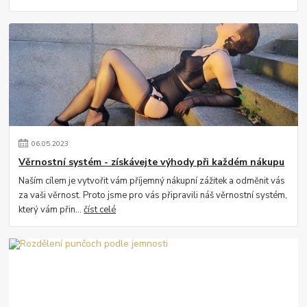
06
.
05
.
2023
Věrnostní systém - získávejte výhody při každém nákupu
Naším cílem je vytvořit vám příjemný nákupní zážitek a odměnit vás
za vaši věrnost. Proto jsme pro vás připravili náš věrnostní systém,
který vám přin...
číst celé