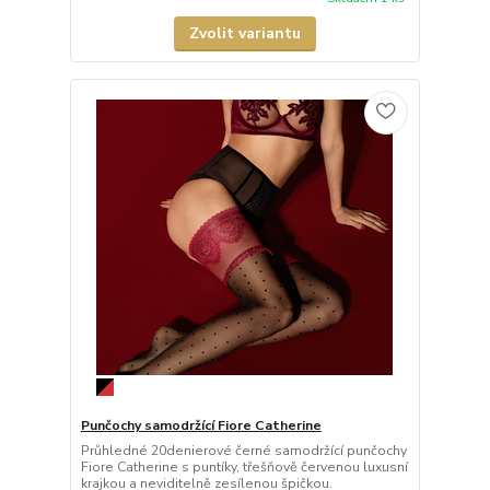
Zvolit variantu
Punčochy samodržící Fiore Catherine
Průhledné 20denierové černé samodržící punčochy
Fiore Catherine s puntíky, třešňově červenou luxusní
krajkou a neviditelně zesílenou špičkou.