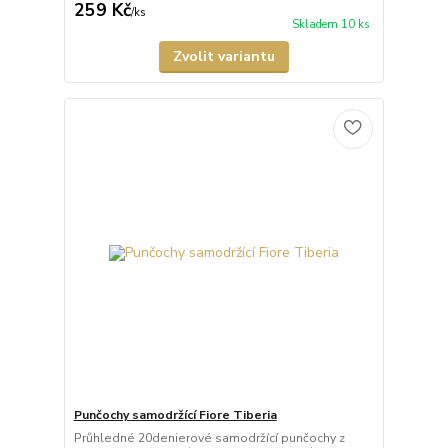
259 Kč
/
ks
Skladem 10 ks
Zvolit variantu
Punčochy samodržící Fiore Tiberia
Průhledné 20denierové samodržící punčochy z