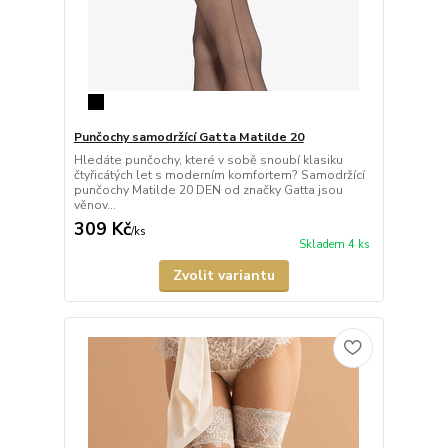
Punčochy samodržící Gatta Matilde 20
Hledáte punčochy, které v sobě snoubí klasiku
čtyřicátých let s moderním komfortem? Samodržící
punčochy Matilde 20 DEN od značky Gatta jsou
věnov...
309 Kč
/
ks
Skladem 4 ks
Zvolit variantu