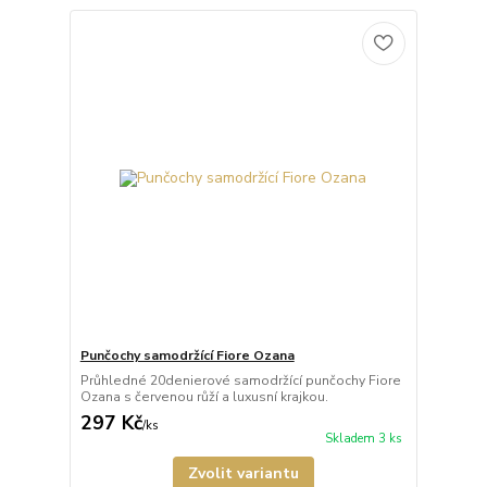
Punčochy samodržící Fiore Ozana
Průhledné 20denierové samodržící punčochy Fiore
Ozana s červenou růží a luxusní krajkou.
297 Kč
/
ks
Skladem 3 ks
Zvolit variantu