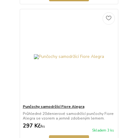
Punčochy samodržící Fiore Alegra
Průhledné 20denierové samodržící punčochy Fiore
Alegra se vzorem a jemně zdobeným lemem.
297 Kč
/
ks
Skladem 3 ks