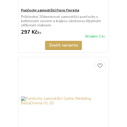
Punčochy samodržící Fiore Fiorella
Průhledné 20denierové samodržící punčochy s
květinovým vzorem a krajkou zdobenou třpytivým
stříbrným vláknem.
297 Kč
/
ks
Skladem 2 ks
Zvolit variantu