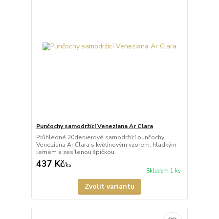
Punčochy samodržící Veneziana Ar Clara
Průhledné 20denierové samodržící punčochy
Veneziana Ar Clara s květinovým vzorem, hladkým
lemem a zesílenou špičkou.
437 Kč
/
ks
Skladem 1 ks
Zvolit variantu