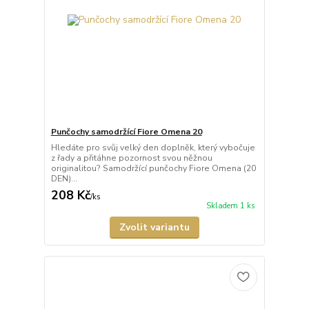
Punčochy samodržící Fiore Omena 20
Hledáte pro svůj velký den doplněk, který vybočuje
z řady a přitáhne pozornost svou něžnou
originalitou? Samodržící punčochy Fiore Omena (20
DEN)...
208 Kč
/
ks
Skladem 1 ks
Zvolit variantu