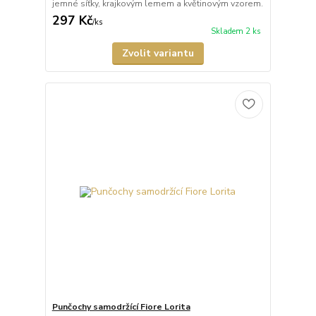
jemné síťky, krajkovým lemem a květinovým vzorem.
297 Kč
/
ks
Skladem 2 ks
Zvolit variantu
Punčochy samodržící Fiore Lorita