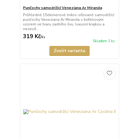
Punčochy samodržící Veneziana Ar Miranda
Průhledné 15denierové mikro-síťované samodržící
punčochy Veneziana Ar Miranda s květinovým
vzorem ve tvaru zadního švu, luxusní krajkou a
nezesíl...
319 Kč
/
ks
Skladem 3 ks
Zvolit variantu