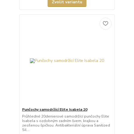
Zvolit variantu
Punčochy samodržící Elite Isabela 20
Průhledné 20denierové samodržící punčochy Elite
Isabela s ozdobným zadním švem, krajkou a
zesílenou špičkou. Antibakteriální úprava Sanitized
Sil...