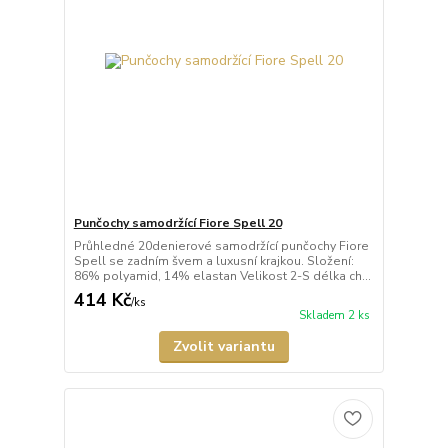
Punčochy samodržící Fiore Spell 20
Průhledné 20denierové samodržící punčochy Fiore
Spell se zadním švem a luxusní krajkou. Složení:
86% polyamid, 14% elastan Velikost 2-S délka ch...
414 Kč
/
ks
Skladem 2 ks
Zvolit variantu