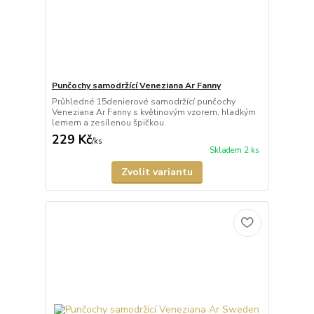
Punčochy samodržící Veneziana Ar Fanny
Průhledné 15denierové samodržící punčochy
Veneziana Ar Fanny s květinovým vzorem, hladkým
lemem a zesílenou špičkou.
229 Kč
/
ks
Skladem 2 ks
Zvolit variantu