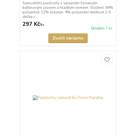
Samodržící punčochy s výrazným červeným
květinovým vzorem a hladkým lemem. Složení: 84%
polyamid, 12% elastan, 4% polyester Velikost 2-S
délka c...
297 Kč
/
ks
Skladem 7 ks
Zvolit variantu