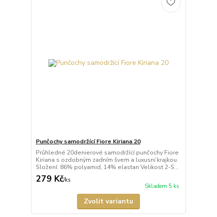
Punčochy samodržící Fiore Kiriana 20
Průhledné 20denierové samodržící punčochy Fiore
Kiriana s ozdobným zadním švem a luxusní krajkou.
Složení: 86% polyamid, 14% elastan Velikost 2-S...
279 Kč
/
ks
Skladem 5 ks
Zvolit variantu