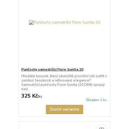
Punčochy samodržící Fiore Sunita 20
Hledáte kousek, který okamžitě promění váš outfit v
symbol ženskosti a rafinované elegance?
Samodržící punčochy Fiore Sunita (20 DEN) spojují
nad...
325 Kč
/
ks
Skladem 1 ks
Zvolit variantu