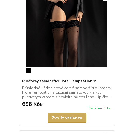
Punčochy samodržící Fiore Temptation 15
Průhledné 15denierové černé samodržící punčochy
Fiore Temptation s luxusní sametovou krajkou,
puntíkatým vzorem a neviditelně zesílenou špičkou.
698 Kč
/
ks
Skladem 1 ks
Zvolit variantu