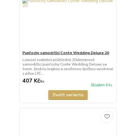
Punčochy samodržící Conte Wedding Deluxe 20
Luxusní svatební průhledné 20denierové
samodržící punčochy Conte Wedding Deluxe se
švem, širokou krajkou a zesílenou špičkou vyrobené
z příze LYC...
407 Kč
/
ks
Skladem 6 ks
Zvolit variantu