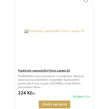
Punčochy samodržící Fiore Lavani 20
Podtrhněte svou ženskost s modelem, který je
doslova zosobněním romantiky! Samodržící
punčochy Fiore Lavani (20 DEN) v čistě bílém
provedení okou...
224 Kč
/
ks
Skladem 3 ks
Zvolit variantu