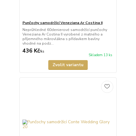
Punčochy samodržící Veneziana Ar Costina II
Neprůhledné 60denierové samodržící punčochy
Veneziana Ar Costina II vyrobené z matného a
příjemného mikrovlákna s přídavkem bavlny
vhodné na podz...
436 Kč
/
ks
Skladem 13 ks
Zvolit variantu