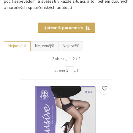
pocit sebevědomí a svěžesti v každé situaci, a to i během dlouhých
a náročných společenských událostí.
Upřesnit parametry
Nejnovější
Nejlevnější
Nejdražší
Zobrazuji 1-2 z 2
strana
z 1