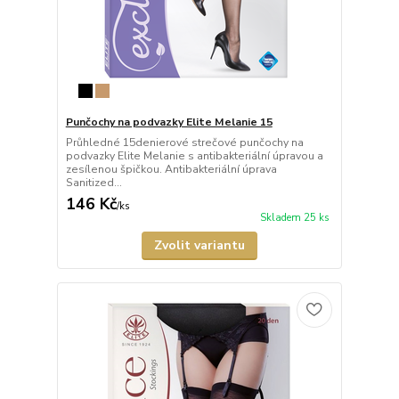
Punčochy na podvazky Elite Melanie 15
Průhledné 15denierové strečové punčochy na
podvazky Elite Melanie s antibakteriální úpravou a
zesílenou špičkou. Antibakteriální úprava
Sanitized...
146 Kč
/
ks
Skladem 25 ks
Zvolit variantu