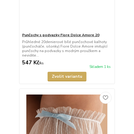
Punčochy s podvazky Fiore Dolce Amore 20
Průhledné 20denierové bílé punčochové kalhoty
(punčocháče, silonky) Fiore Dolce Amore imitující
punčochy na podvazky s modrým proužkem a
nevidite...
547 Kč
/
ks
Skladem 1 ks
Zvolit variantu