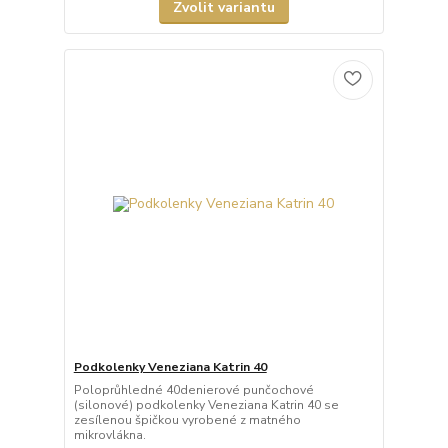
Zvolit variantu
Podkolenky Veneziana Katrin 40
Poloprůhledné 40denierové punčochové
(silonové) podkolenky Veneziana Katrin 40 se
zesílenou špičkou vyrobené z matného
mikrovlákna.