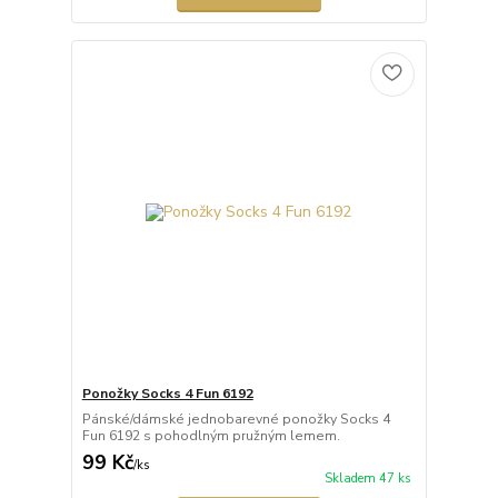
Ponožky Socks 4 Fun 6192
Pánské/dámské jednobarevné ponožky Socks 4
Fun 6192 s pohodlným pružným lemem.
99 Kč
/
ks
Skladem 47 ks