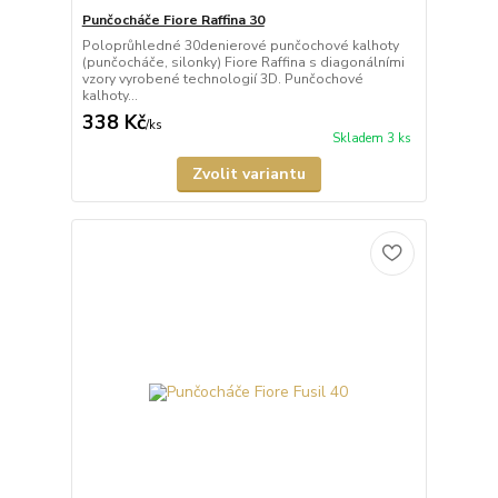
Punčocháče Fiore Raffina 30
Poloprůhledné 30denierové punčochové kalhoty
(punčocháče, silonky) Fiore Raffina s diagonálními
vzory vyrobené technologií 3D. Punčochové
kalhoty...
338 Kč
/
ks
Skladem 3 ks
Zvolit variantu