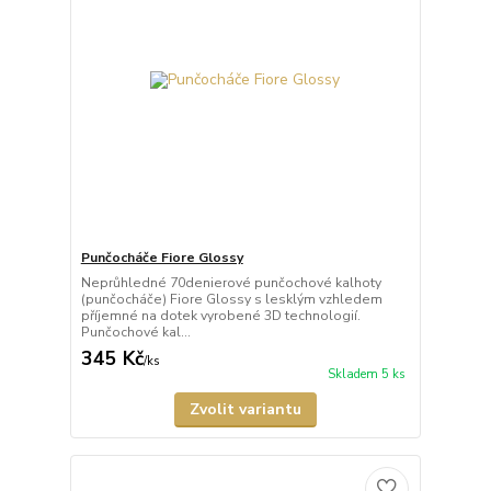
Punčocháče Fiore Glossy
Neprůhledné 70denierové punčochové kalhoty
(punčocháče) Fiore Glossy s lesklým vzhledem
příjemné na dotek vyrobené 3D technologií.
Punčochové kal...
345 Kč
/
ks
Skladem 5 ks
Zvolit variantu