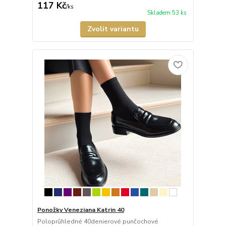
117 Kč
/
ks
Skladem 53 ks
Zvolit variantu
Ponožky Veneziana Katrin 40
Poloprůhledné 40denierové punčochové