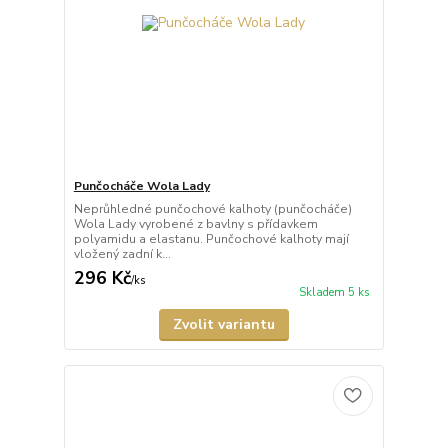
Punčocháče Wola Lady
Neprůhledné punčochové kalhoty (punčocháče)
Wola Lady vyrobené z bavlny s přídavkem
polyamidu a elastanu. Punčochové kalhoty mají
vložený zadní k...
296 Kč
/
ks
Skladem 5 ks
Zvolit variantu