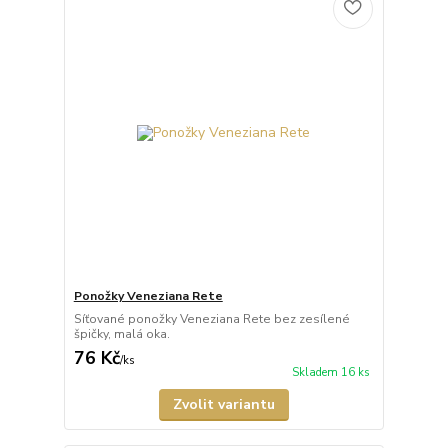
Ponožky Veneziana Rete
Síťované ponožky Veneziana Rete bez zesílené
špičky, malá oka.
76 Kč
/
ks
Skladem 16 ks
Zvolit variantu