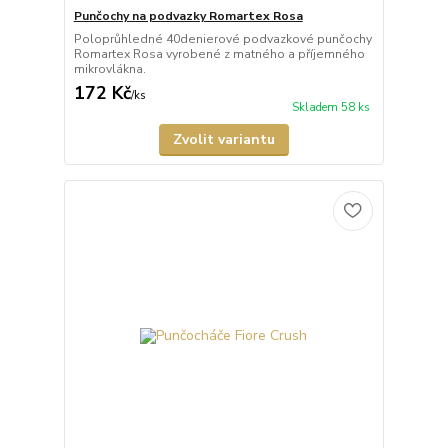
Punčochy na podvazky Romartex Rosa
Poloprůhledné 40denierové podvazkové punčochy
Romartex Rosa vyrobené z matného a příjemného
mikrovlákna.
172 Kč
/
ks
Skladem 58 ks
Zvolit variantu