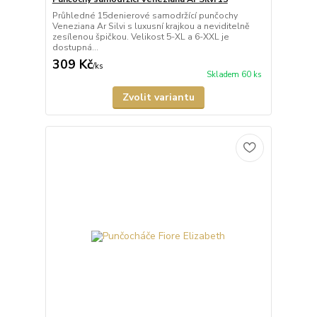
Průhledné 15denierové samodržící punčochy
Veneziana Ar Silvi s luxusní krajkou a neviditelně
zesílenou špičkou. Velikost 5-XL a 6-XXL je
dostupná...
309 Kč
/
ks
Skladem 60 ks
Zvolit variantu