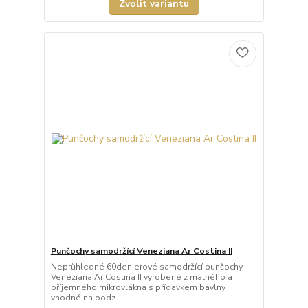
Zvolit variantu
Punčochy samodržící Veneziana Ar Costina II
Neprůhledné 60denierové samodržící punčochy
Veneziana Ar Costina II vyrobené z matného a
příjemného mikrovlákna s přídavkem bavlny
vhodné na podz...