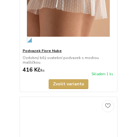
Podvazek Fiore Nube
Ozdobný bílý svatební podvazek s modrou
mašličkou.
416 Kč
/
ks
Skladem 1 ks
Zvolit variantu