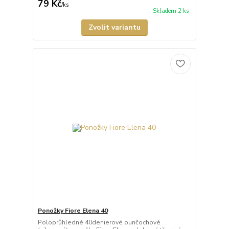
79 Kč
/
ks
Skladem 2 ks
Zvolit variantu
Ponožky Fiore Elena 40
Poloprůhledné 40denierové punčochové