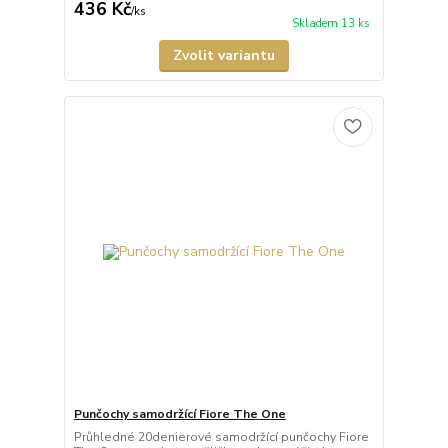
436 Kč
/
ks
Skladem 13 ks
Zvolit variantu
Punčochy samodržící Fiore The One
Průhledné 20denierové samodržící punčochy Fiore