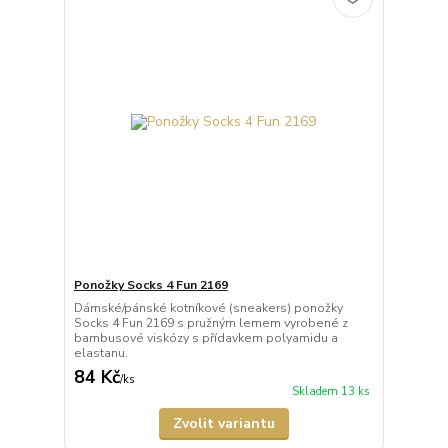
Ponožky Socks 4 Fun 2169
Dámské/pánské kotníkové (sneakers) ponožky
Socks 4 Fun 2169 s pružným lemem vyrobené z
bambusové viskózy s přídavkem polyamidu a
elastanu.
84 Kč
/
ks
Skladem 13 ks
Zvolit variantu