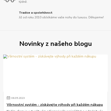
týdně.
Tradice a spolehlivost
Již od roku 2010 oblékáme vaše nohy do luxusu. Děkujeme!
Novinky z našeho blogu
06
.
05
.
2023
Věrnostní systém - získávejte výhody při každém nákupu