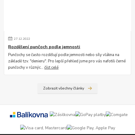
27
.
12
.
2022
Rozdělení punčoch podle jemnosti
Punčochy se často rozdělují podle jemnosti nebo síly vlákna na
základě tzv. "denieru". Pro lepší přehled jsme pro vás nafotili černé
punčochy v různýc...
číst celé
Zobrazit všechny články