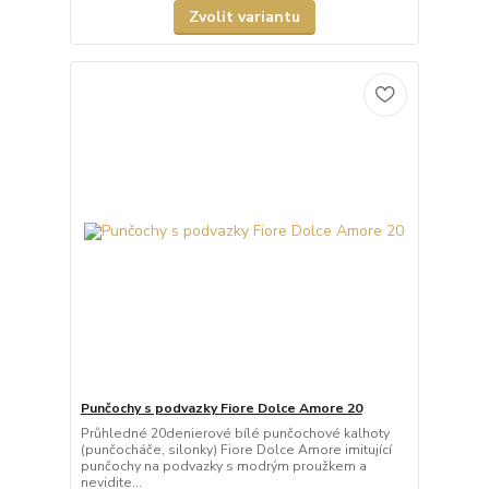
Zvolit variantu
Punčochy s podvazky Fiore Dolce Amore 20
Průhledné 20denierové bílé punčochové kalhoty
(punčocháče, silonky) Fiore Dolce Amore imitující
punčochy na podvazky s modrým proužkem a
nevidite...