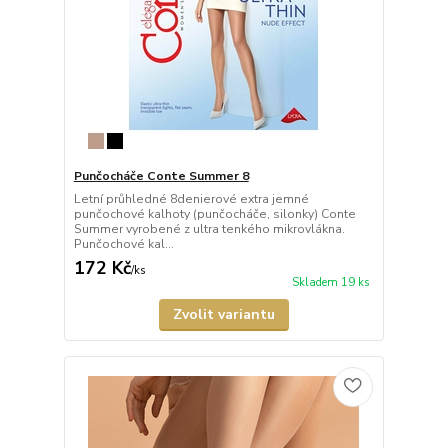
Punčocháče Conte Summer 8
Letní průhledné 8denierové extra jemné
punčochové kalhoty (punčocháče, silonky) Conte
Summer vyrobené z ultra tenkého mikrovlákna.
Punčochové kal...
172 Kč
/
ks
Skladem 19 ks
Zvolit variantu