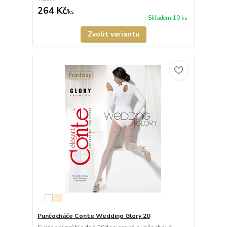
264 Kč
/
ks
Skladem 10 ks
Zvolit variantu
Punčocháče Conte Wedding Glory 20