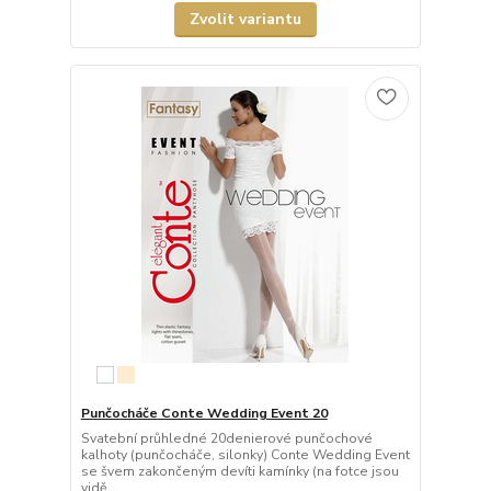
Zvolit variantu
Punčocháče Conte Wedding Event 20
Svatební průhledné 20denierové punčochové
kalhoty (punčocháče, silonky) Conte Wedding Event
se švem zakončeným devíti kamínky (na fotce jsou
vidě...