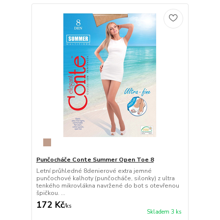
Punčocháče Conte Summer Open Toe 8
Letní průhledné 8denierové extra jemné
punčochové kalhoty (punčocháče, silonky) z ultra
tenkého mikrovlákna navržené do bot s otevřenou
špičkou. ...
172 Kč
/
ks
Skladem 3 ks