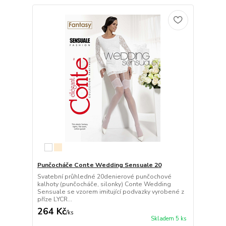
Punčocháče Conte Wedding Sensuale 20
Svatební průhledné 20denierové punčochové
kalhoty (punčocháče, silonky) Conte Wedding
Sensuale se vzorem imitující podvazky vyrobené z
příze LYCR...
264 Kč
/
ks
Skladem 5 ks