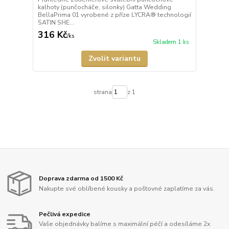
kalhoty (punčocháče, silonky) Gatta Wedding
BellaPrima 01 vyrobené z příze LYCRA® technologií
SATIN SHE...
316 Kč
/
ks
Skladem 1 ks
Zvolit variantu
strana
z 1
Doprava zdarma od 1500 Kč
Nakupte své oblíbené kousky a poštovné zaplatíme za vás.
Pečlivá expedice
Vaše objednávky balíme s maximální péčí a odesíláme 2x