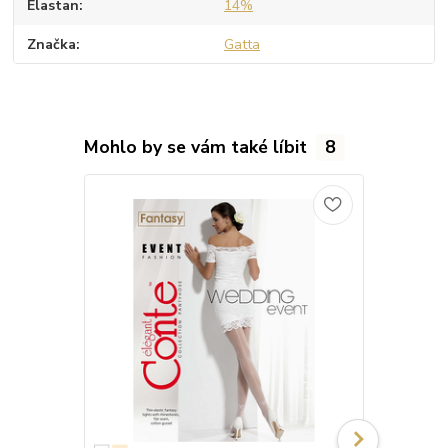
Elastan
14%
Značka
Gatta
Mohlo by se vám také líbit
8