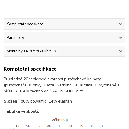
Kompletní specifikace
Parametry
Mohlo by se vám také líbit
8
Kompletní specifikace
Průhledné 20denierové svatební punčochové kalhoty
(punčocháče, silonky) Gatta Wedding BellaPrima 01 vyrobené z
příze LYCRA® technologií SATIN SHEERS™.
Složení:
86% polyamid, 14% elastan
Tabulka velikostí: