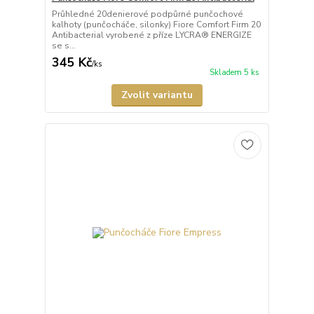
Průhledné 20denierové podpůrné punčochové
kalhoty (punčocháče, silonky) Fiore Comfort Firm 20
Antibacterial vyrobené z příze LYCRA® ENERGIZE
se s...
345 Kč
/
ks
Skladem 5 ks
Zvolit variantu