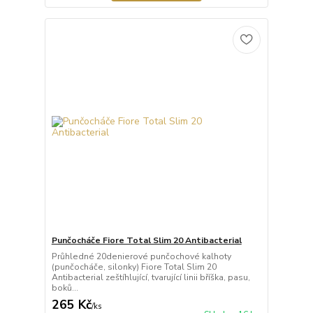
Punčocháče Fiore Total Slim 20 Antibacterial
Průhledné 20denierové punčochové kalhoty
(punčocháče, silonky) Fiore Total Slim 20
Antibacterial zeštíhlující, tvarující linii bříška, pasu,
boků...
265 Kč
/
ks