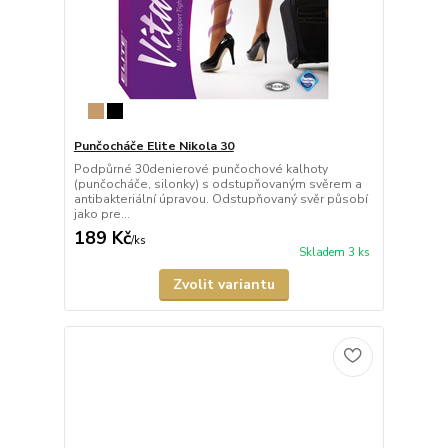
Punčocháče Elite Nikola 30
Podpůrné 30denierové punčochové kalhoty
(punčocháče, silonky) s odstupňovaným svěrem a
antibakteriální úpravou. Odstupňovaný svěr působí
jako pre...
189 Kč
/
ks
Skladem 3 ks
Zvolit variantu