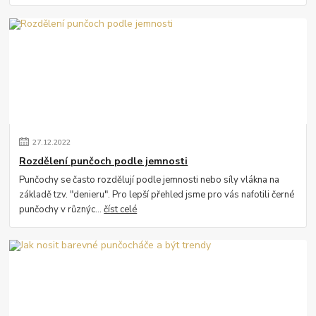
27
.
12
.
2022
Rozdělení punčoch podle jemnosti
Punčochy se často rozdělují podle jemnosti nebo síly vlákna na
základě tzv. "denieru". Pro lepší přehled jsme pro vás nafotili černé
punčochy v různýc...
číst celé