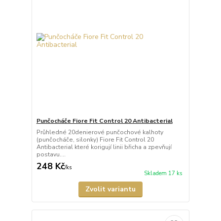
Punčocháče Fiore Fit Control 20 Antibacterial
Průhledné 20denierové punčochové kalhoty
(punčocháče, silonky) Fiore Fit Control 20
Antibacterial které korigují linii břicha a zpevňují
postavu....
248 Kč
/
ks
Skladem 17 ks
Zvolit variantu