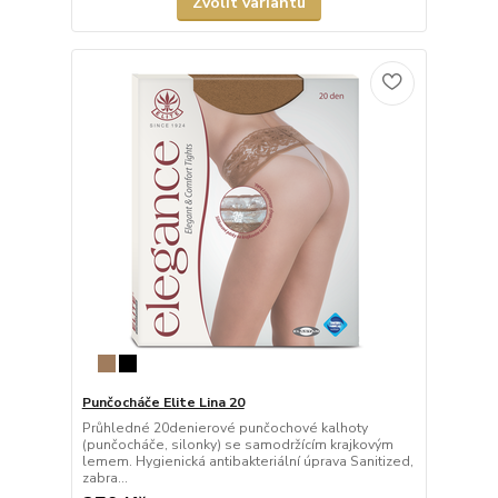
Zvolit variantu
Punčocháče Elite Lina 20
Průhledné 20denierové punčochové kalhoty
(punčocháče, silonky) se samodržícím krajkovým
lemem. Hygienická antibakteriální úprava Sanitized,
zabra...