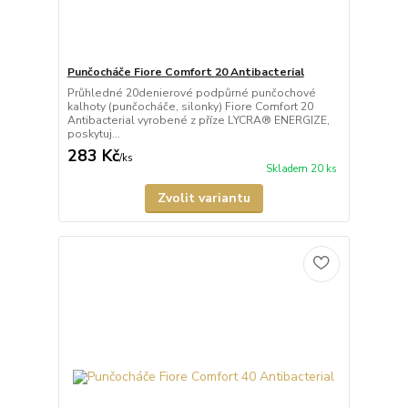
Punčocháče Fiore Comfort 20 Antibacterial
Průhledné 20denierové podpůrné punčochové
kalhoty (punčocháče, silonky) Fiore Comfort 20
Antibacterial vyrobené z příze LYCRA® ENERGIZE,
poskytuj...
283 Kč
/
ks
Skladem 20 ks
Zvolit variantu