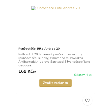
Punčocháče Elite Andrea 20
Průhledné 20denierové punčochové kalhoty
(punčocháče, silonky) z matného mikrovlákna.
Antibakteriální úprava Sanitized Silver působí jako
deodora...
169 Kč
/
ks
Skladem 4 ks
Zvolit variantu