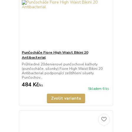
Punčocháče Fiore High Waist Bikini 20
Antibacterial
Průhledné 20denierové punčochové kalhoty
(punčocháče, silonky) Fiore High Waist Bikini 20
Antibacterial podporující zeštíhlení siluety.
Punčochov...
484 Kč
/
ks
Skladem 6 ks
Zvolit variantu