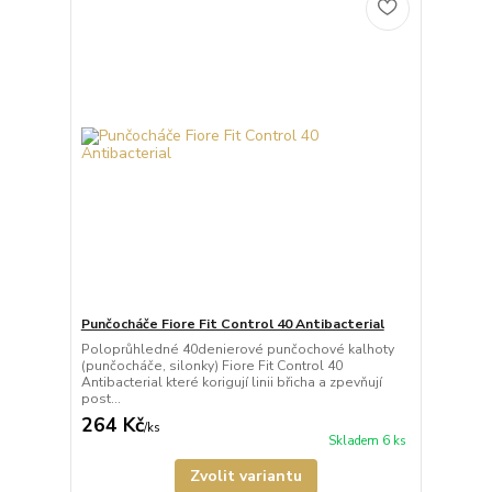
Punčocháče Fiore Fit Control 40 Antibacterial
Poloprůhledné 40denierové punčochové kalhoty
(punčocháče, silonky) Fiore Fit Control 40
Antibacterial které korigují linii břicha a zpevňují
post...
264 Kč
/
ks
Skladem 6 ks
Zvolit variantu