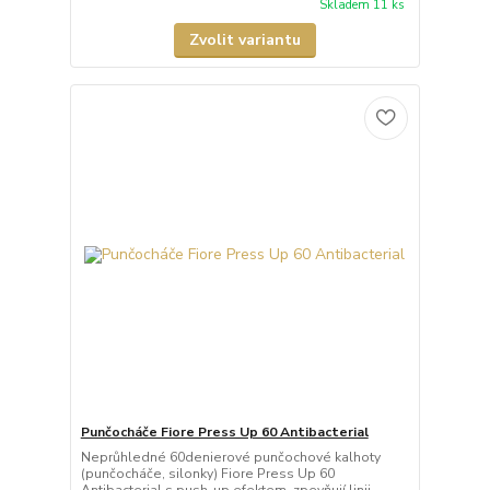
Skladem 11 ks
Zvolit variantu
Punčocháče Fiore Press Up 60 Antibacterial
Neprůhledné 60denierové punčochové kalhoty
(punčocháče, silonky) Fiore Press Up 60