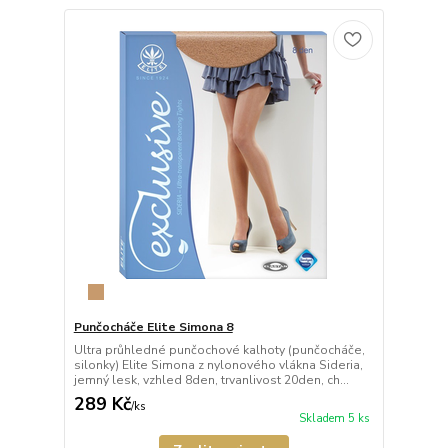
Punčocháče Elite Simona 8
Ultra průhledné punčochové kalhoty (punčocháče,
silonky) Elite Simona z nylonového vlákna Sideria,
jemný lesk, vzhled 8den, trvanlivost 20den, ch...
289 Kč
/
ks
Skladem 5 ks