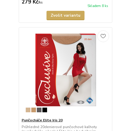
279 Kč
/
ks
Skladem 8 ks
Zvolit variantu
Punčocháče Elite Iris 20
Průhledné 20denierové punčochové kalhoty