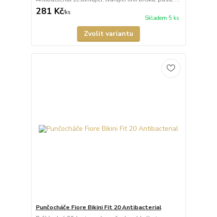
281 Kč
/
ks
Skladem 5 ks
Zvolit variantu
Punčocháče Fiore Bikini Fit 20 Antibacterial