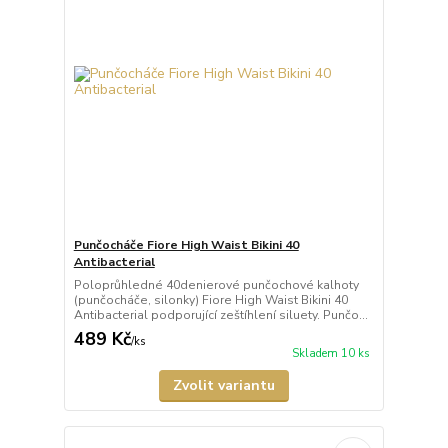
Punčocháče Fiore High Waist Bikini 40
Antibacterial
Poloprůhledné 40denierové punčochové kalhoty
(punčocháče, silonky) Fiore High Waist Bikini 40
Antibacterial podporující zeštíhlení siluety. Punčo...
489 Kč
/
ks
Skladem 10 ks
Zvolit variantu