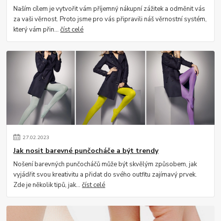
Naším cílem je vytvořit vám příjemný nákupní zážitek a odměnit vás
za vaši věrnost. Proto jsme pro vás připravili náš věrnostní systém,
který vám přin...
číst celé
27
.
02
.
2023
Jak nosit barevné punčocháče a být trendy
Nošení barevných punčocháčů může být skvělým způsobem, jak
vyjádřit svou kreativitu a přidat do svého outfitu zajímavý prvek.
Zde je několik tipů, jak...
číst celé