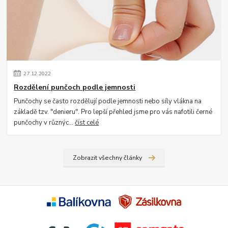
27
.
12
.
2022
Rozdělení punčoch podle jemnosti
Punčochy se často rozdělují podle jemnosti nebo síly vlákna na
základě tzv. "denieru". Pro lepší přehled jsme pro vás nafotili černé
punčochy v různýc...
číst celé
Zobrazit všechny články