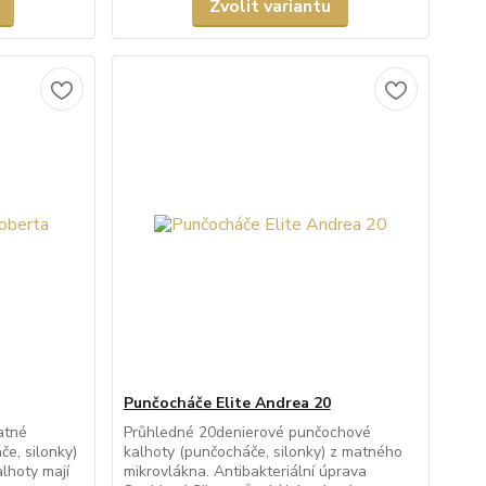
Zvolit variantu
Punčocháče Elite Andrea 20
atné
Průhledné 20denierové punčochové
e, silonky)
kalhoty (punčocháče, silonky) z matného
lhoty mají
mikrovlákna. Antibakteriální úprava