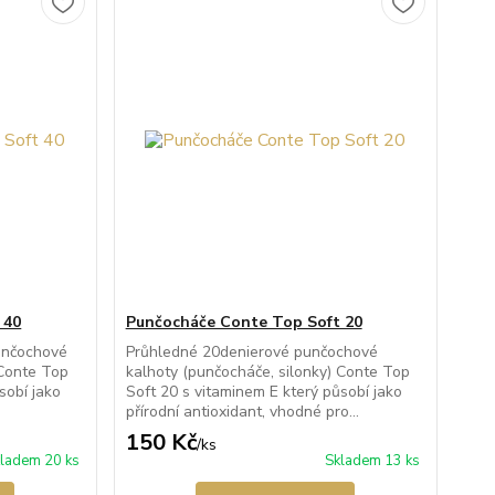
 40
Punčocháče Conte Top Soft 20
unčochové
Průhledné 20denierové punčochové
 Conte Top
kalhoty (punčocháče, silonky) Conte Top
sobí jako
Soft 20 s vitaminem E který působí jako
přírodní antioxidant, vhodné pro...
150 Kč
/
ks
ladem 20 ks
Skladem 13 ks