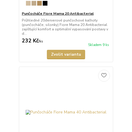
Punčocháče Fiore Mama 20 Antibacterial
Průhledné 20denierové punčochové kalhoty
(punčocháče, silonky) Fiore Mama 20 Antibacterial
zajišťující komfort a optimální vypasování postavy v
d...
232 Kč
/
ks
Skladem 9 ks
Zvolit variantu