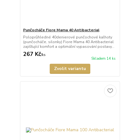
Punčocháče Fiore Mama 40 Antibacterial
Poloprůhledné 40denierové punčochové kalhoty
(punčocháče, silonky) Fiore Mama 40 Antibacterial
zajišťující komfort a optimální vypasování postavy...
267 Kč
/
ks
Skladem 14 ks
Zvolit variantu