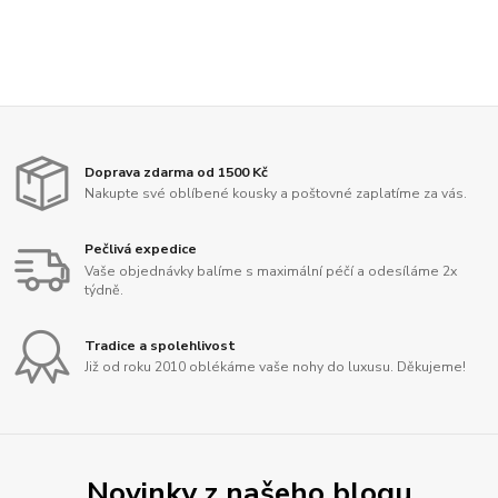
Doprava zdarma od 1500 Kč
Nakupte své oblíbené kousky a poštovné zaplatíme za vás.
Pečlivá expedice
Vaše objednávky balíme s maximální péčí a odesíláme 2x
týdně.
Tradice a spolehlivost
Již od roku 2010 oblékáme vaše nohy do luxusu. Děkujeme!
Novinky z našeho blogu