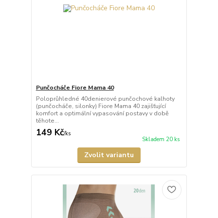
Punčocháče Fiore Mama 40
Poloprůhledné 40denierové punčochové kalhoty
(punčocháče, silonky) Fiore Mama 40 zajišťující
komfort a optimální vypasování postavy v době
těhote...
149 Kč
/
ks
Skladem 20 ks
Zvolit variantu