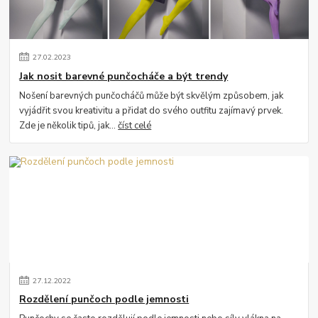
27
.
02
.
2023
Jak nosit barevné punčocháče a být trendy
Nošení barevných punčocháčů může být skvělým způsobem, jak
vyjádřit svou kreativitu a přidat do svého outfitu zajímavý prvek.
Zde je několik tipů, jak...
číst celé
27
.
12
.
2022
Rozdělení punčoch podle jemnosti