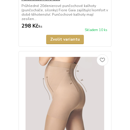
Průhledné 20denierové punčochové kalhoty
(punčocháče, silonky) Fiore Gaia zajišťující komfort v
době těhotenství. Punčochové kalhoty mají
zesílen...
298 Kč
/
ks
Skladem 10 ks
Zvolit variantu