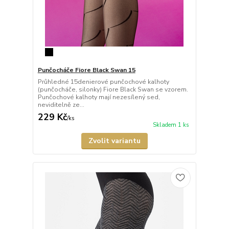
Punčocháče Fiore Black Swan 15
Průhledné 15denierové punčochové kalhoty
(punčocháče, silonky) Fiore Black Swan se vzorem.
Punčochové kalhoty mají nezesílený sed,
neviditelně ze...
229 Kč
/
ks
Skladem 1 ks
Zvolit variantu