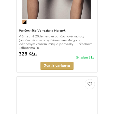
Punčocháče Veneziana Margot
Průhledné 20denierové punčochové kalhoty
(punčocháče, silonky) Veneziana Margot s
květinovým vzorem imitující podvazky. Punčochové
kalhoty mají n...
328 Kč
/
ks
Skladem 2 ks
Zvolit variantu