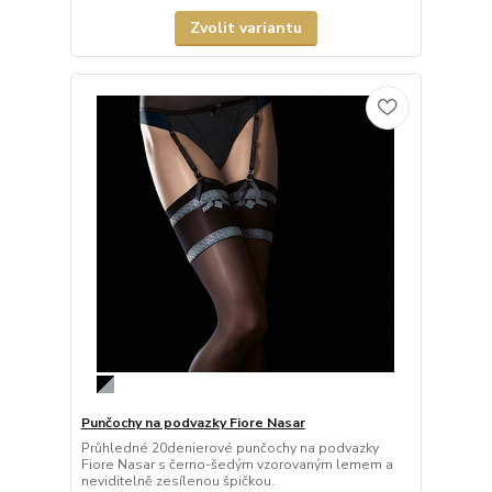
Zvolit variantu
Punčochy na podvazky Fiore Nasar
Průhledné 20denierové punčochy na podvazky
Fiore Nasar s černo-šedým vzorovaným lemem a
neviditelně zesílenou špičkou.