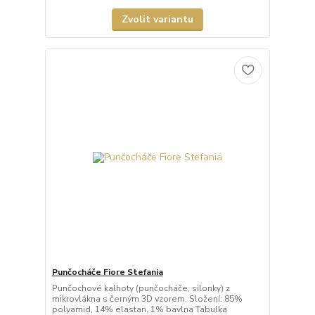
Zvolit variantu
Punčocháče Fiore Stefania
Punčochové kalhoty (punčocháče, silonky) z
mikrovlákna s černým 3D vzorem. Složení: 85%
polyamid, 14% elastan, 1% bavlna Tabulka