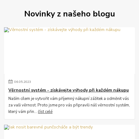
Novinky z našeho blogu
06
.
05
.
2023
Věrnostní systém - získávejte výhody při každém nákupu
Naším cílem je vytvořit vám příjemný nákupní zážitek a odměnit vás
za vaši věrnost. Proto jsme pro vás připravili náš věrnostní systém,
který vám přin...
číst celé