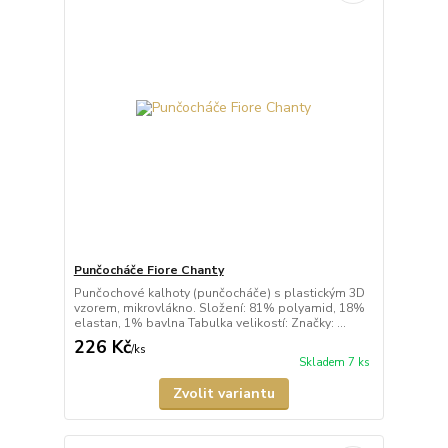
Punčocháče Fiore Chanty
Punčochové kalhoty (punčocháče) s plastickým 3D
vzorem, mikrovlákno. Složení: 81% polyamid, 18%
elastan, 1% bavlna Tabulka velikostí: Značky: ...
226 Kč
/
ks
Skladem 7 ks
Zvolit variantu