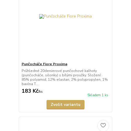
Punčocháče Fiore Proxima
Průhledné 20denierové punčochové kalhoty
(punčocháče, silonky) s bílými proužky. Složení:
85% polyamid, 12% elastan, 2% polypropylen, 1%
bavlna T...
183 Kč
/
ks
Skladem 1 ks
Zvolit variantu