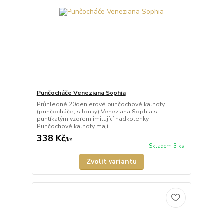
Punčocháče Veneziana Sophia
Průhledné 20denierové punčochové kalhoty
(punčocháče, silonky) Veneziana Sophia s
puntíkatým vzorem imitující nadkolenky.
Punčochové kalhoty mají...
338 Kč
/
ks
Skladem 3 ks
Zvolit variantu