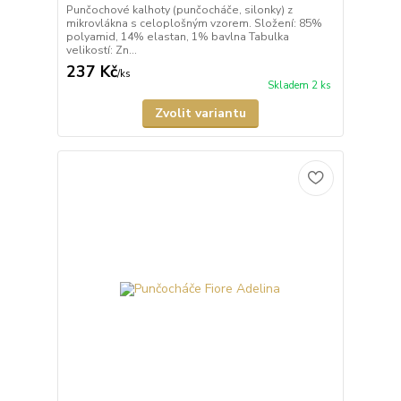
Punčochové kalhoty (punčocháče, silonky) z
mikrovlákna s celoplošným vzorem. Složení: 85%
polyamid, 14% elastan, 1% bavlna Tabulka
velikostí: Zn...
237 Kč
/
ks
Skladem 2 ks
Zvolit variantu