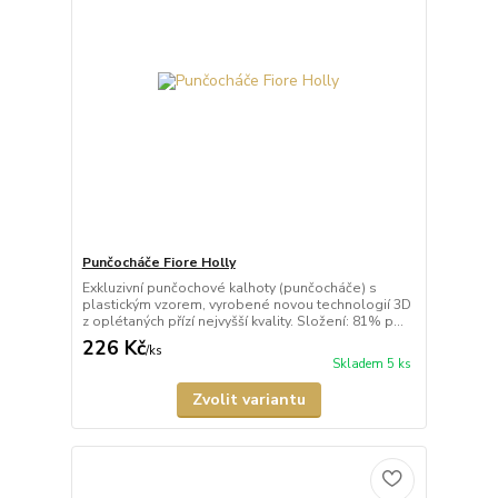
Punčocháče Fiore Holly
Exkluzivní punčochové kalhoty (punčocháče) s
plastickým vzorem, vyrobené novou technologií 3D
z oplétaných přízí nejvyšší kvality. Složení: 81% p...
226 Kč
/
ks
Skladem 5 ks
Zvolit variantu