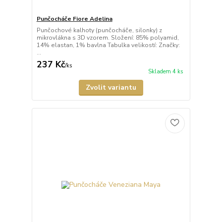
Punčocháče Fiore Adelina
Punčochové kalhoty (punčocháče, silonky) z
mikrovlákna s 3D vzorem. Složení: 85% polyamid,
14% elastan, 1% bavlna Tabulka velikostí: Značky:
...
237 Kč
/
ks
Skladem 4 ks
Zvolit variantu