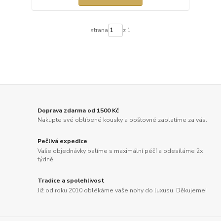
strana
z 1
Doprava zdarma od 1500 Kč
Nakupte své oblíbené kousky a poštovné zaplatíme za vás.
Pečlivá expedice
Vaše objednávky balíme s maximální péčí a odesíláme 2x
týdně.
Tradice a spolehlivost
Již od roku 2010 oblékáme vaše nohy do luxusu. Děkujeme!