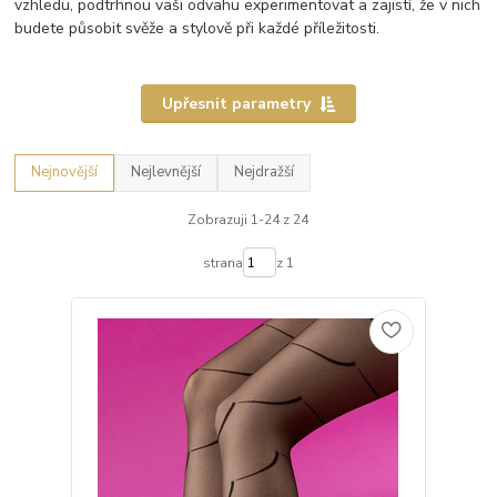
vzhledu, podtrhnou vaši odvahu experimentovat a zajistí, že v nich
budete působit svěže a stylově při každé příležitosti.
Upřesnit parametry
Nejnovější
Nejlevnější
Nejdražší
Zobrazuji 1-24 z 24
strana
z 1