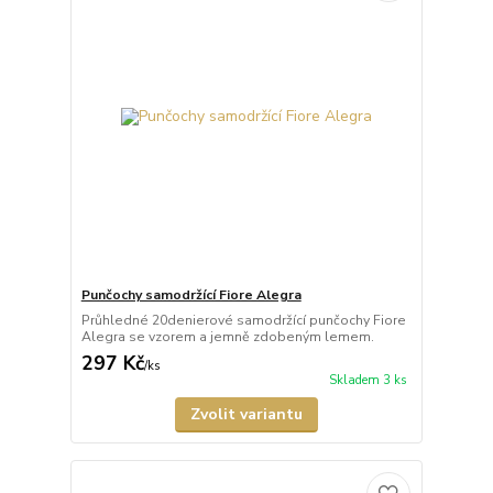
Punčochy samodržící Fiore Alegra
Průhledné 20denierové samodržící punčochy Fiore
Alegra se vzorem a jemně zdobeným lemem.
297 Kč
/
ks
Skladem 3 ks
Zvolit variantu