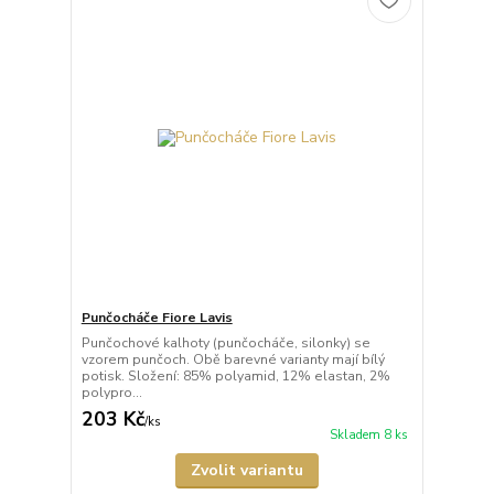
Punčocháče Fiore Lavis
Punčochové kalhoty (punčocháče, silonky) se
vzorem punčoch. Obě barevné varianty mají bílý
potisk. Složení: 85% polyamid, 12% elastan, 2%
polypro...
203 Kč
/
ks
Skladem 8 ks
Zvolit variantu