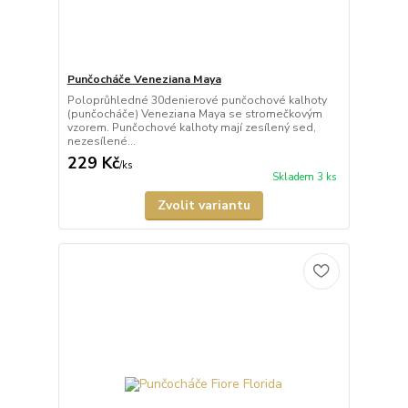
Punčocháče Veneziana Maya
Poloprůhledné 30denierové punčochové kalhoty
(punčocháče) Veneziana Maya se stromečkovým
vzorem. Punčochové kalhoty mají zesílený sed,
nezesílené...
229 Kč
/
ks
Skladem 3 ks
Zvolit variantu